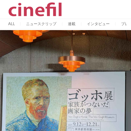
ALL
ニュースクリップ
連載
インタビュー
プレ