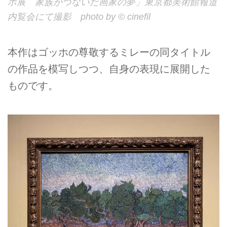
ホ展 家族がつないだ画家の夢」東京都美術館報道
内覧会にて撮影 photo by © cinefil
本作はゴッホの尊敬するミレーの同タイトル
の作品を模写しつつ、自身の表現に展開した
ものです。