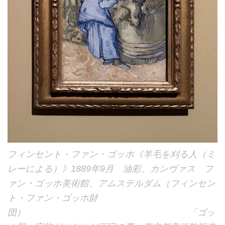
フィンセント・ファン・ゴッホ《羊毛を刈る人（ミ
レーによる）》1889年9月 油彩、カンヴァス フ
ァン・ゴッホ美術館、アムステルダム（フィンセン
ト・ファン・ゴッホ財
団） 「ゴッ