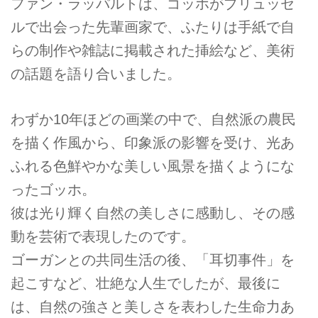
ファン・ラッパルトは、ゴッホがブリュッセ
ルで出会った先輩画家で、ふたりは手紙で自
らの制作や雑誌に掲載された挿絵など、美術
の話題を語り合いました。
わずか10年ほどの画業の中で、自然派の農民
を描く作風から、印象派の影響を受け、光あ
ふれる色鮮やかな美しい風景を描くようにな
ったゴッホ。
彼は光り輝く自然の美しさに感動し、その感
動を芸術で表現したのです。
ゴーガンとの共同生活の後、「耳切事件」を
起こすなど、壮絶な人生でしたが、最後に
は、自然の強さと美しさを表わした生命力あ