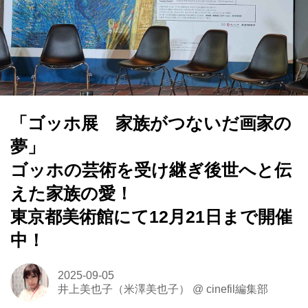
「ゴッホ展 家族がつないだ画家の
夢」
ゴッホの芸術を受け継ぎ後世へと伝
えた家族の愛！
東京都美術館にて12月21日まで開催
中！
2025-09-05
井上美也子（米澤美也子）
@
cinefil編集部