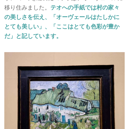
移り住みました。
テオへの手紙では村の家々
の美しさを伝え、「オーヴェールはたしかに
とても美しい」、「ここはとても色彩が豊か
だ」と記しています。