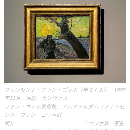
フィンセント・ファン・ゴッホ《種まく人》 1888
年11月 油彩、カンヴァス
ファン・ゴッホ美術館、アムステルダム（フィンセ
ント・ファン・ゴッホ財
団） 「ゴッホ展 家族