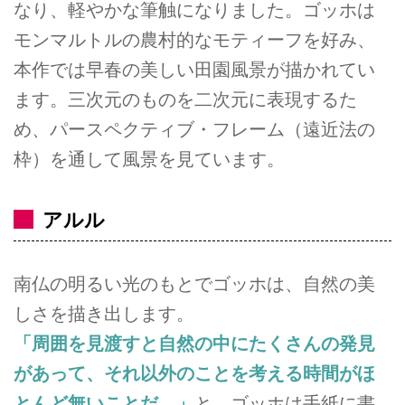
なり、軽やかな筆触になりました。ゴッホは
モンマルトルの農村的なモティーフを好み、
本作では早春の美しい田園風景が描かれてい
ます。三次元のものを二次元に表現するた
め、パースペクティブ・フレーム（遠近法の
枠）を通して風景を見ています。
アルル
南仏の明るい光のもとでゴッホは、自然の美
しさを描き出します。
「周囲を見渡すと自然の中にたくさんの発見
があって、それ以外のことを考える時間がほ
とんど無いことだ。」
と、ゴッホは手紙に書