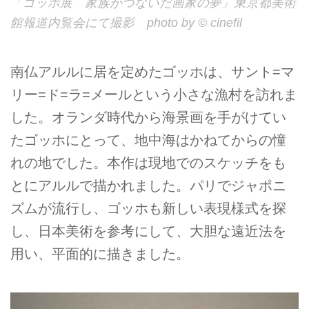
「ゴッホ展 家族がつないだ画家の夢」東京都美術
館報道内覧会にて撮影 photo by © cinefil
南仏アルルに居を定めたゴッホは、サント=マ
リー=ド=ラ=メールという小さな漁村を訪れま
した。オランダ時代から海景画を手がけてい
たゴッホにとって、地中海はかねてからの憧
れの地でした。本作は現地でのスケッチをも
とにアルルで描かれました。パリでジャポニ
ズムが流行し、ゴッホも新しい表現様式を探
し、日本美術を参考にして、大胆な遠近法を
用い、平面的に描きました。