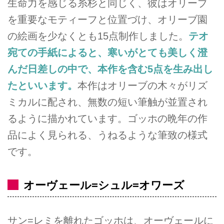
生命力を感じる糸杉と同じく、彼はオリーブ
を重要なモティーフと位置づけ、オリーブ園
の絵画を少なくとも15点制作しました。
テオ
宛ての手紙によると、寒いがとても美しく澄
んだ日差しの中で、本作を含む5点を生み出し
たといいます。
本作はオリーブの木々がリズ
ミカルに配され、無数の短い筆触が並置され
るように描かれています。ゴッホの晩年の作
品によく見られる、うねるような筆致の様式
です。
オーヴェール=シュル=オワーズ
サン=レミを離れたゴッホは、オーヴェールに