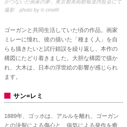
がつないだ画家の夢」東京都美術館報道内覧会にて
撮影 photo by © cinefil
ゴーガンと共同生活していた頃の作品。画家
ミレーに憧れ、彼の描いた「種まく人」を自
らも描きたいと試行錯誤を繰り返し、本作の
構図にたどり着きました。大胆な構図で描か
れ、大木は、日本の浮世絵の影響が感じられ
ます。
サン=レミ
1889年、ゴッホは、アルルを離れ、ゴーガン
との決裂による傷心と、病気による発作を癒