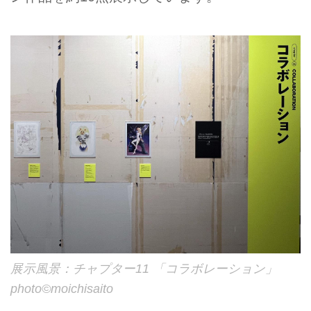
展示風景：チャプター11 「コラボレーション」
photo©︎moichisaito