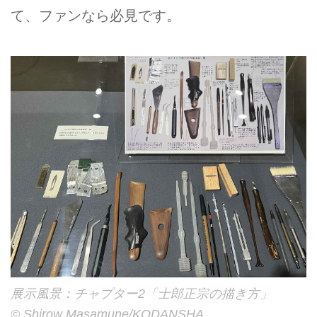
て、ファンなら必見です。
展示風景：チャプター2「士郎正宗の描き方」
©︎ Shirow Masamune/KODANSHA