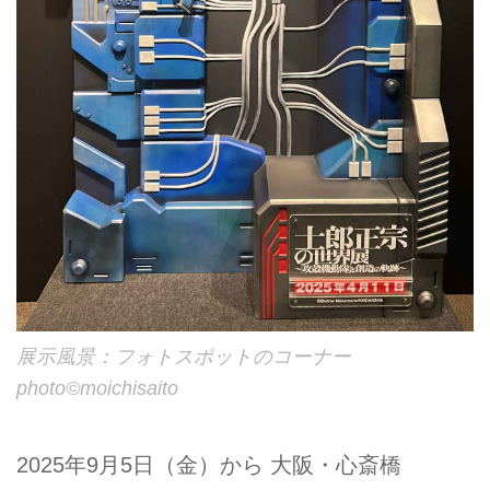
展示風景：フォトスポットのコーナー
photo©︎moichisaito
2025年9月5日（金）から 大阪・心斎橋