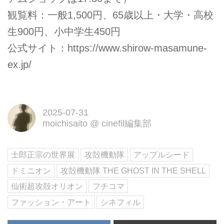
観覧料：一般1,500円、65歳以上・大学・高校
生900円、小中学生450円
公式サイト：
https://www.shirow-masamune-
ex.jp/
2025-07-31
moichisaito
@
cinefil編集部
士郎正宗の世界展
攻殻機動隊
アップルシード
ドミニオン
攻殻機動隊 THE GHOST IN THE SHELL
仙術超攻殻オリオン
フチコマ
ファッション・アート
シネフィル