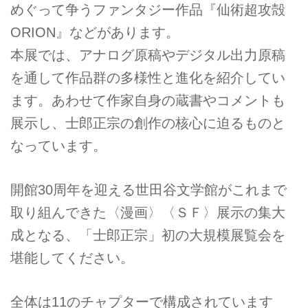
めぐって争うファンタジー作品『仙術超攻殻
ORION』などがあります。
本展では、アナログ原稿やデジタル出力原稿
を通して作品群の多様性と進化を紹介してい
ます。あわせて作家自身の蔵書やコメントも
展示し、士郎正宗の創作の核心に迫るものと
なっています。
開館30周年を迎える世田谷文学館がこれまで
取り組んできた〈漫画〉〈ＳＦ〉展示の集大
成となる、「士郎正宗」初の大規模展覧会を
堪能してください。
全体は11のチャプターで構成されています