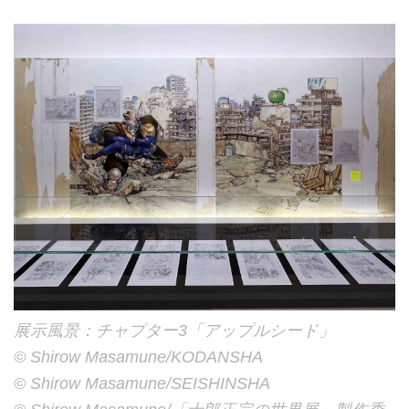
展示風景：チャプター3「アップルシード」
©︎ Shirow Masamune/KODANSHA
©︎ Shirow Masamune/SEISHINSHA