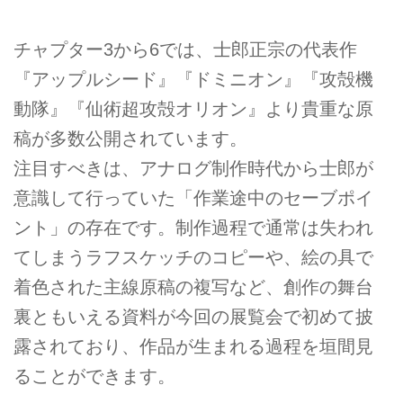
チャプター3から6では、士郎正宗の代表作
『アップルシード』『ドミニオン』『攻殻機
動隊』『仙術超攻殻オリオン』より貴重な原
稿が多数公開されています。
注目すべきは、アナログ制作時代から士郎が
意識して行っていた「作業途中のセーブポイ
ント」の存在です。制作過程で通常は失われ
てしまうラフスケッチのコピーや、絵の具で
着色された主線原稿の複写など、創作の舞台
裏ともいえる資料が今回の展覧会で初めて披
露されており、作品が生まれる過程を垣間見
ることができます。