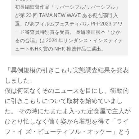
初長編監督作品「リバーシブル/リバーシブル」
が第 23 回 TAMA NEW WAVE ある視点部門 入
選、ぴあフィルムフェスティバル PFF2023 アワ
ード審査員特別賞を受賞。 長編映画脚本「ひか
るの合唱」は 2024 年サンダンス・インスティテ
ュート/NHK 賞の NHK 推薦作品に選出。
「異例規模の引きこもり実態調査結果を発表
しました」
僕は何気なくそのニュースを目にし、衝動的
に引きこもりについて取材を始めていまし
た。 その時にたまたま入った定食屋で主人が
ひとり忙しなく働く姿から着想を得て「ライ
フ・イ ズ・ビューティフル・オッケー」とう