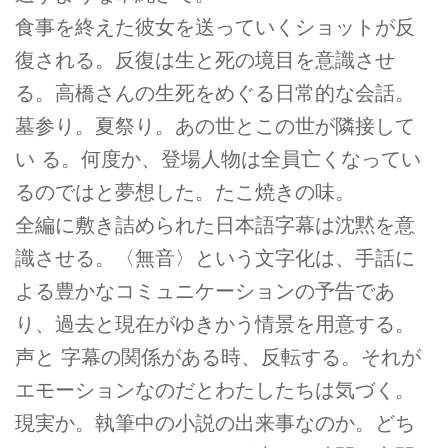
食事を終えた彼女を送っていくショットが反
復される。反復は生と死の境目を意識させ
る。高橋さんの生死をめぐる日常的な会話。
墓参り。夏祭り。あの世とこの世が隣接して
い る。何度か、登場人物は全員亡くなってい
るのではと夢想した。たこ焼きの味。
全編に敷き詰められた日本語字幕は沈黙を意
識させる。〈無音〉という文字化は、手話に
よる豊かなコミュニケーションの予告であ
り、過去と現在がゆきかう情景を用意する。
声と 字幕の関係がある時、反転する。それが
エモーションなのだとわたしたちは気づく。
現実か。執筆中の小説の出来事なのか。どち