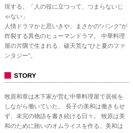
現する。「人の役に立つって、つまらないじ
ゃない」
人情ドラマかと思いきや、まさかの“パンク”が
炸裂する異色のヒューマンドラマ。 中華料理
屋の片隅で生まれる、破天荒な“ひと夏のファ
ンタジー”。
STORY
牧原和章は木下家が営む中華料理屋で居候を
しながら働いていた。 長子の美和は働きもせ
ず、未完の物語を書き続ける日々。 牧原は美
和のために賄いのオムライスを作る。美和は