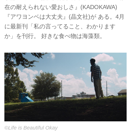
在の耐えられない愛おしさ』(KADOKAWA)
『アワヨンベは大丈夫』(晶文社)が ある。4月
に最新刊「私の言ってること、わかります
か」を刊行。 好きな食べ物は海藻類。
©Life is Beautiful Okay