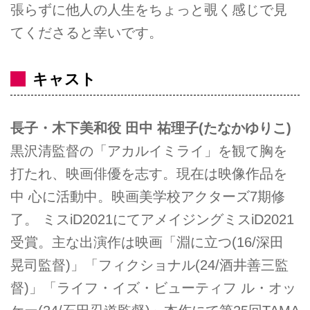
張らずに他人の人生をちょっと覗く感じで見
てくださると幸いです。
キャスト
長子・木下美和役 田中 祐理子(たなかゆりこ)
黒沢清監督の「アカルイミライ」を観て胸を
打たれ、映画俳優を志す。現在は映像作品を
中 心に活動中。映画美学校アクターズ7期修
了。 ミスiD2021にてアメイジングミスiD2021
受賞。主な出演作は映画「淵に立つ(16/深田
晃司監督)」「フィクショナル(24/酒井善三監
督)」「ライフ・イズ・ビューティフ ル・オッ