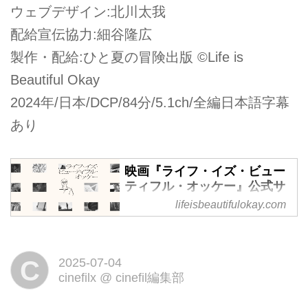
ウェブデザイン:北川太我
配給宣伝協力:細谷隆広
製作・配給:ひと夏の冒険出版 ©Life is
Beautiful Okay
2024年/日本/DCP/84分/5.1ch/全編日本語字幕
あり
映画『ライフ・イズ・ビュー
ティフル・オッケー』公式サ
イト
lifeisbeautifulokay.com
C
2025-07-04
cinefilx
@
cinefil編集部