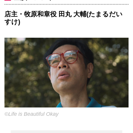
店主・牧原和章役 田丸 大輔(たまるだい
すけ)
©Life is Beautiful Okay