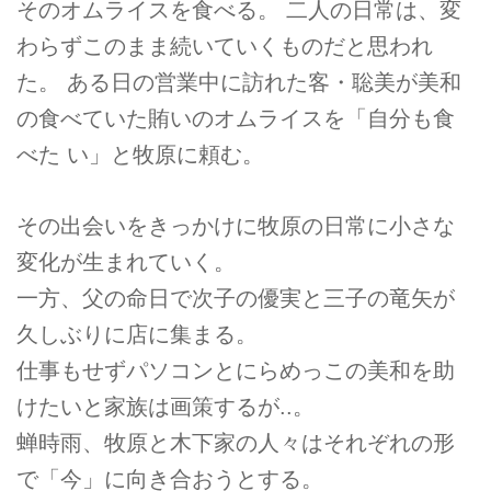
そのオムライスを食べる。 二人の日常は、変
わらずこのまま続いていくものだと思われ
た。 ある日の営業中に訪れた客・聡美が美和
の食べていた賄いのオムライスを「自分も食
べた い」と牧原に頼む。
その出会いをきっかけに牧原の日常に小さな
変化が生まれていく。
一方、父の命日で次子の優実と三子の竜矢が
久しぶりに店に集まる。
仕事もせずパソコンとにらめっこの美和を助
けたいと家族は画策するが..。
蝉時雨、牧原と木下家の人々はそれぞれの形
で「今」に向き合おうとする。