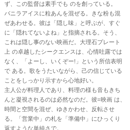
ず、この監督は素手でも のを創っている。
バニラアイスに粒あんを混ぜる。きな粉も混
ぜあわせる。彼は「隠し味」と呼ぶが、すぐ
に「隠れてないよね」と指摘される。そう、
これは隠し事のない映画だ。大理石プレート
上 の卓越したシークエンスは、心情吐露では
なく、「よーし、いくぞー!」という所信表明
で ある。歌をうたいながら、己の信じている
ことをしっかり示すから心地好い。
主人公が料理人であり、料理の様も音もきち
んと凝視されるのは必然なのだ。彼=映画 は、
時間と空間を混ぜ、ゆきかわせ、反転させ
る。「営業中」の札を「準備中」にひっくり
返すような単純さで。