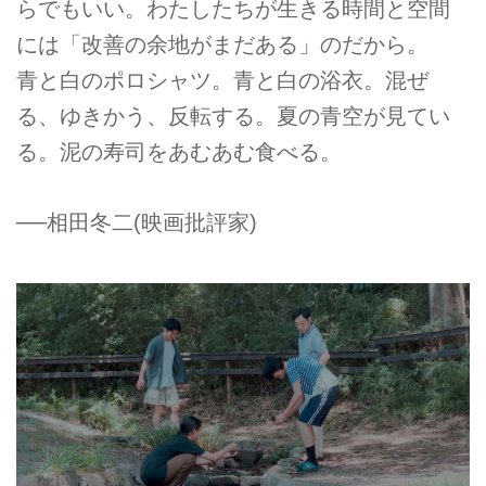
らでもいい。わたしたちが生きる時間と空間
には「改善の余地がまだある」のだから。
青と白のポロシャツ。青と白の浴衣。混ぜ
る、ゆきかう、反転する。夏の青空が見てい
る。泥の寿司をあむあむ食べる。
──相田冬二(映画批評家)