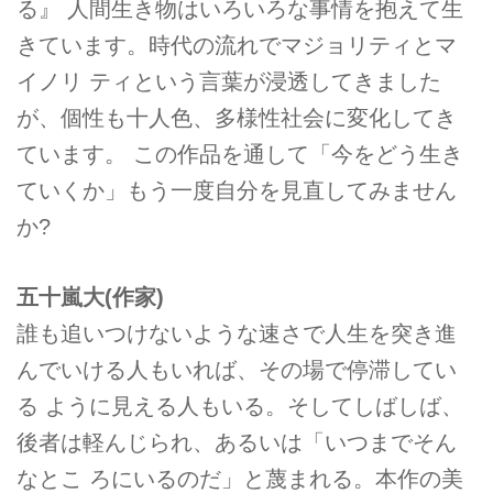
る』 人間生き物はいろいろな事情を抱えて生
きています。時代の流れでマジョリティとマ
イノリ ティという言葉が浸透してきました
が、個性も十人色、多様性社会に変化してき
ています。 この作品を通して「今をどう生き
ていくか」もう一度自分を見直してみません
か?
五十嵐大(作家)
誰も追いつけないような速さで人生を突き進
んでいける人もいれば、その場で停滞してい
る ように見える人もいる。そしてしばしば、
後者は軽んじられ、あるいは「いつまでそん
なとこ ろにいるのだ」と蔑まれる。本作の美