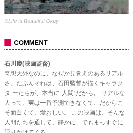
©Life is Beautiful Okay
COMMENT
石川慶(映画監督)
奇想天外なのに、なぜか見覚えのあるリアル
さ。たぶんそれは、石田監督が描くキャラク
タ ーたちが、本当に“人間”だから。 リアルな
人って、実は一番予測できなくて、だからこ
そ面白くて、愛おしい。 この映画は、そんな
人間たちを通して、静かに、でもまっすぐに
語りかけてくる。