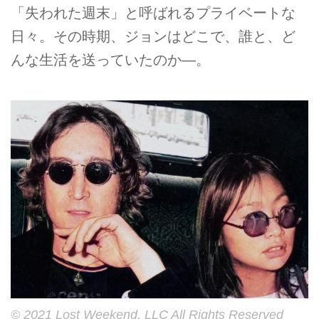
「失われた週末」と呼ばれるプライベートな
日々。その時期、ジョンはどこで、誰と、ど
んな生活を送っていたのか―。
© 2021 Lost Weekend, LLC All Rights Reserved