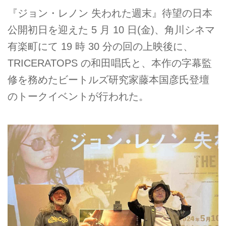
『ジョン・レノン 失われた週末』待望の日本
公開初日を迎えた 5 月 10 日(金)、角川シネマ
有楽町にて 19 時 30 分の回の上映後に、
TRICERATOPS の和田唱氏と、本作の字幕監
修を務めたビートルズ研究家藤本国彦氏登壇
のトークイベントが行われた。