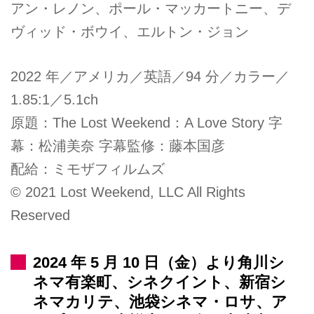
アン・レノン、ポール・マッカートニー、デ
ヴィッド・ボウイ、エルトン・ジョン
2022 年／アメリカ／英語／94 分／カラー／
1.85:1／5.1ch
原題：The Lost Weekend：A Love Story 字
幕：松浦美奈 字幕監修：藤本国彦
配給：ミモザフィルムズ
© 2021 Lost Weekend, LLC All Rights
Reserved
2024 年 5 月 10 日（金）より角川シ
ネマ有楽町、シネクイント、新宿シ
ネマカリテ、池袋シネマ・ロサ、ア