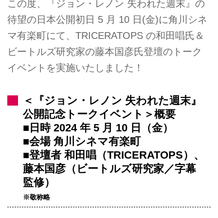
この度、『ジョン・レノン 失われた週末』の
待望の日本公開初日 5 月 10 日(金)に角川シネ
マ有楽町にて、TRICERATOPS の和田唱氏＆
ビートルズ研究家の藤本国彦氏登壇のトーク
イベントを実施いたしました！
＜『ジョン・レノン 失われた週末』
公開記念トークイベント＞概要
■日時 2024 年 5 月 10 日（金）
■会場 角川シネマ有楽町
■登壇者 和田唱（TRICERATOPS）、
藤本国彦（ビートルズ研究家／字幕
監修）
※敬称略