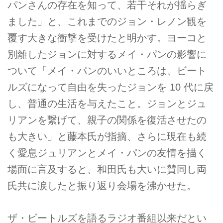
パンさんの存在を知って、若干それが揺らぎ
ました」と、これまでのジョン・レノン観を
覆す大きな衝撃を受けたと明かす。ヨーコと
別離したジョンに対するメイ・パンの影響に
ついて「メイ・パンのいいところは、ビート
ルズになって自由を失ったジョンを 10 代に戻
し、普通の生活を与えたこと。ジョンとジュ
リアンを繋げて、親子の関係を復活させたの
も大きい」と藤本氏が指摘、さらに現在も続
く愛息ジュリアンとメイ・パンの友情を描く
場面に言及すると、和田氏も大いに賛同し両
氏共に涙したと振り返り会場を沸かせた。
ザ・ビートルズを語るラジオ番組以来だとい