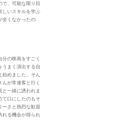
ので、可能な限り目
新しいスキルを学ぶ
が全くなかったの
自分の映画をすごく
をうまく演出する自
え始めました。そん
さんが常連客と行く
航と一緒に誘われま
めて口にしたのもそ
リーさと熱烈な歓迎
訪れる機会が得られ