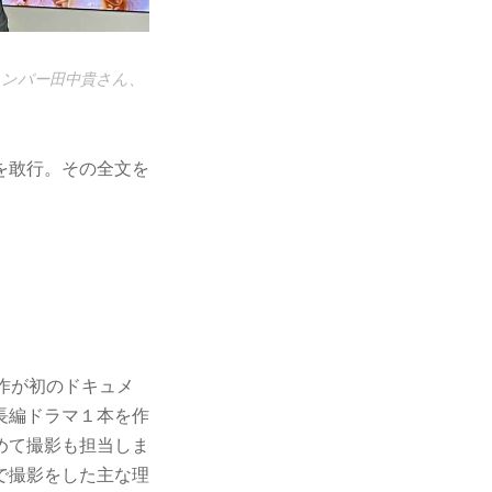
メンバー田中貴さん、
を敢行。その全文を
作が初のドキュメ
長編ドラマ１本を作
めて撮影も担当しま
で撮影をした主な理