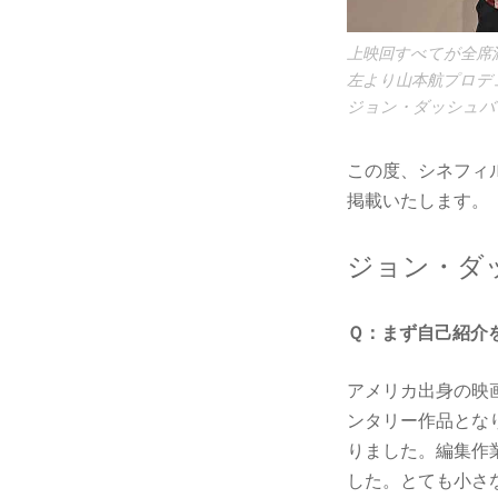
上映回すべてが全席
左より山本航プロデ
ジョン・ダッシュバ
この度、シネフィ
掲載いたします。
ジョン・ダ
Ｑ：まず自己紹介
アメリカ出身の映
ンタリー作品とな
りました。編集作
した。とても小さ