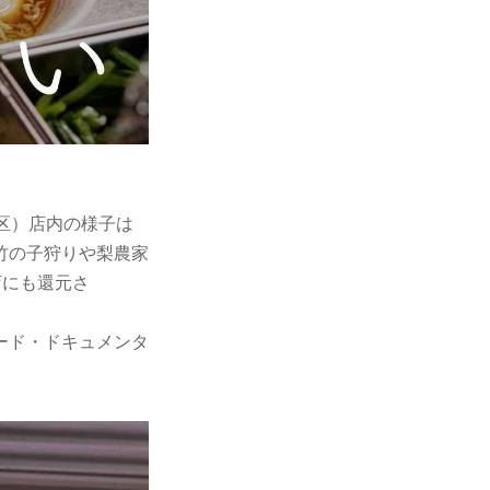
区）店内の様子は
竹の子狩りや梨農家
店にも還元さ
ード・ドキュメンタ