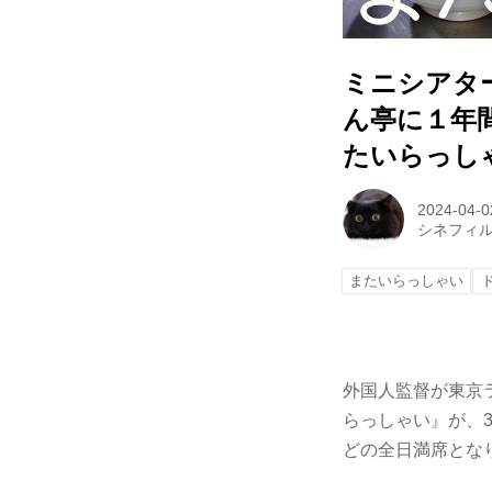
ミニシアタ
ん亭に１年
たいらっし
2024-04-0
シネフィ
またいらっしゃい
外国人監督が東京
らっしゃい』が、3
どの全日満席とな