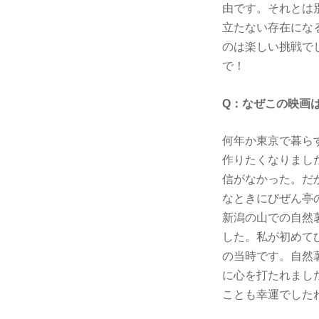
由です。それとは
立たない存在にな
のは楽しい挑戦で
で！
Q：なぜこの映画
何年か東京で暮ら
作りたくなりまし
信がなかった。だ
なときにびぜん亭
新潟の山での自然
した。私が初めて
の当時です。自然
に心を打たれまし
ことも幸運でした