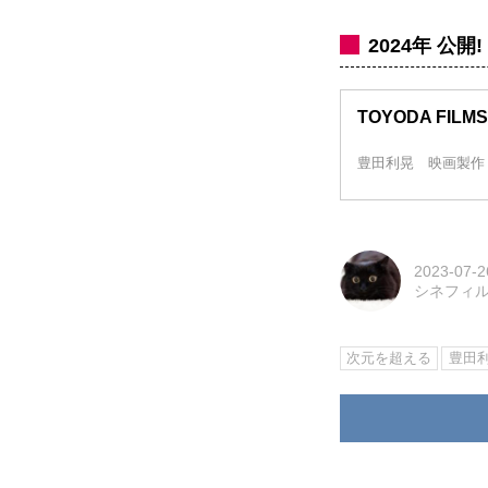
2024年 公開!
TOYODA FIL
豊田利晃 映画製作
2023-07-2
シネフィ
次元を超える
豊田