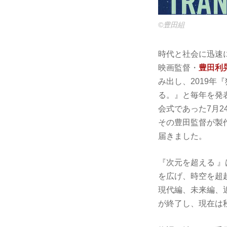
©豊田組
時代と社会に迅速
映画監督・
豊田利
み出し、2019年
る。』と毎年を発表
会式であった7月
その豊田監督が製
届きました。
『次元を超える 』
を広げ、時空を超
現代編、未来編、
が終了し、現在は