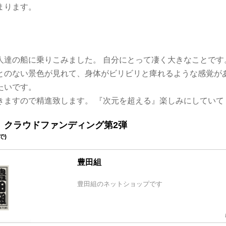
まります。
人達の船に乗りこみました。 自分にとって凄く大きなことです
とのない景色が見れて、身体がビリビリと痺れるような感覚があ
たいです。
きますので精進致します。 『次元を超える』楽しみにしていて
』クラウドファンディング第2弾
で)
豊田組
豊田組のネットショップです