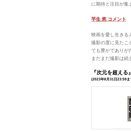
に期待と注目が集
芋生 悠 コメント
映画を愛し生きる
撮影の度に見たこ
ても豊かでありが
まだまだ撮影は続
『次元を超える
(2023年8月31日23:59ま