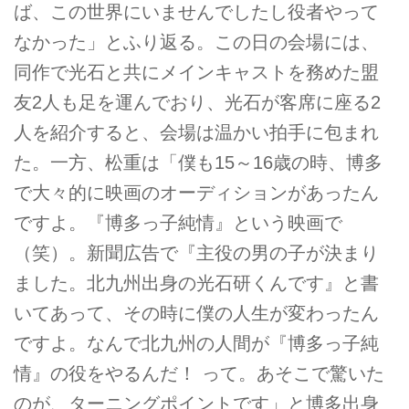
ば、この世界にいませんでしたし役者やって
なかった」とふり返る。この日の会場には、
同作で光石と共にメインキャストを務めた盟
友2人も足を運んでおり、光石が客席に座る2
人を紹介すると、会場は温かい拍手に包まれ
た。一方、松重は「僕も15～16歳の時、博多
で大々的に映画のオーディションがあったん
ですよ。『博多っ子純情』という映画で
（笑）。新聞広告で『主役の男の子が決まり
ました。北九州出身の光石研くんです』と書
いてあって、その時に僕の人生が変わったん
ですよ。なんで北九州の人間が『博多っ子純
情』の役をやるんだ！ って。あそこで驚いた
のが、ターニングポイントです」と博多出身