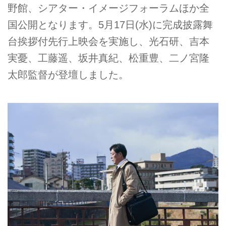
野館、シアター・イメージフォーラムほか全
国公開となります。5月17日(水)に完成披露舞
台挨拶付先行上映会を実施し、光石研、吉本
実憂、工藤遥、坂井真紀、松重豊、二ノ宮隆
太郎監督が登壇しました。