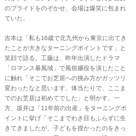
のプライドをのぞかせ、会場は爆笑に包まれ
ていた。
吉本は「私も16歳で北九州から東京に出てき
たことが大きなターニングポイントです」と
笑顔で語る。工藤は、昨年出演したドラマ
「ロマンス暴風域」で風俗嬢役を演じたこと
に触れ「そこでお芝居への挑み方がガッツリ
変わったなと思います。体当たりで、ここま
でのお芝居は初めてでした」と明かす。一
方、坂井は「11年前の出産」をターニングポ
イントに挙げ「そこまでわき目もふらずに生
きてきましたが、子どもを授かったのをきっ