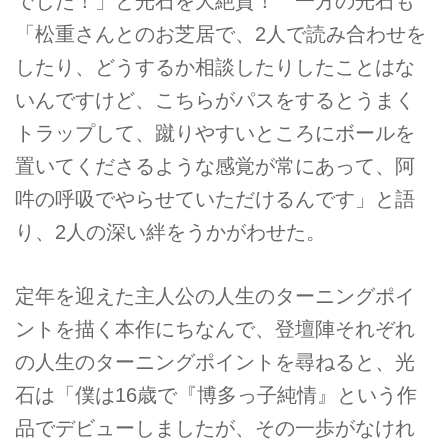
でした！」と光石を大絶賛！ 一方の光石も
「松重さんとのお芝居で、2人で読み合わせを
したり、どうするか相談したりしたことはな
いんですけど、こちらがパスをするとうまく
トラップして、蹴りやすいところにボールを
置いてくださるような感覚が常にあって、阿
吽の呼吸でやらせていただけるんです」と語
り、2人の深い絆をうかがわせた。
定年を迎えた主人公の人生のターニングポイ
ントを描く本作にちなんで、登壇陣それぞれ
の人生のターニングポイントを尋ねると、光
石は「僕は16歳で『博多っ子純情』という作
品でデビューしましたが、その一歩がなけれ