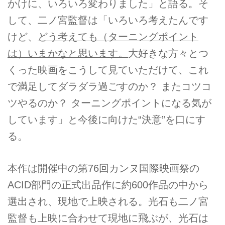
かけに、いろいろ変わりました」と語る。そ
して、二ノ宮監督は「いろいろ考えたんです
けど、
どう考えても（ターニングポイント
は）いまかなと思います。
大好きな方々とつ
くった映画をこうして見ていただけて、これ
で満足してダラダラ過ごすのか？ またコツコ
ツやるのか？ ターニングポイントになる気が
しています」と今後に向けた“決意”を口にす
る。
本作は開催中の第76回カンヌ国際映画祭の
ACID部門の正式出品作に約600作品の中から
選出され、現地で上映される。光石も二ノ宮
監督も上映に合わせて現地に飛ぶが、光石は