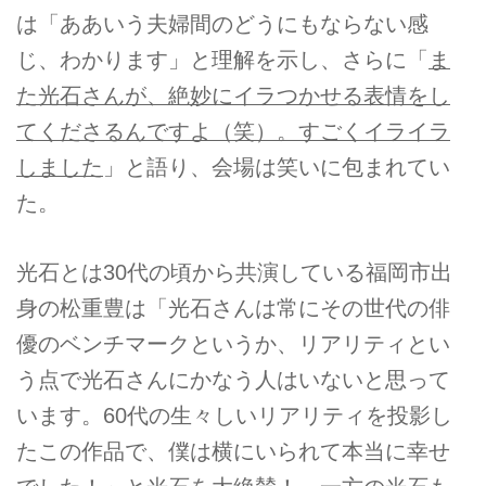
は「ああいう夫婦間のどうにもならない感
じ、わかります」と理解を示し、さらに「
ま
た光石さんが、絶妙にイラつかせる表情をし
てくださるんですよ（笑）。すごくイライラ
しました
」と語り、会場は笑いに包まれてい
た。
光石とは30代の頃から共演している福岡市出
身の松重豊は「光石さんは常にその世代の俳
優のベンチマークというか、リアリティとい
う点で光石さんにかなう人はいないと思って
います。60代の生々しいリアリティを投影し
たこの作品で、僕は横にいられて本当に幸せ