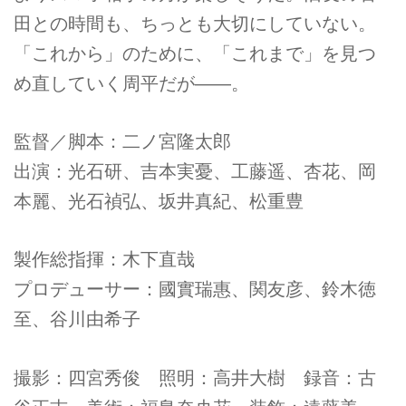
田との時間も、ちっとも大切にしていない。
「これから」のために、「これまで」を見つ
め直していく周平だが――。
監督／脚本：二ノ宮隆太郎
出演：光石研、吉本実憂、工藤遥、杏花、岡
本麗、光石禎弘、坂井真紀、松重豊
製作総指揮：木下直哉
プロデューサー：國實瑞惠、関友彦、鈴木徳
至、谷川由希子
撮影：四宮秀俊 照明：高井大樹 録音：古