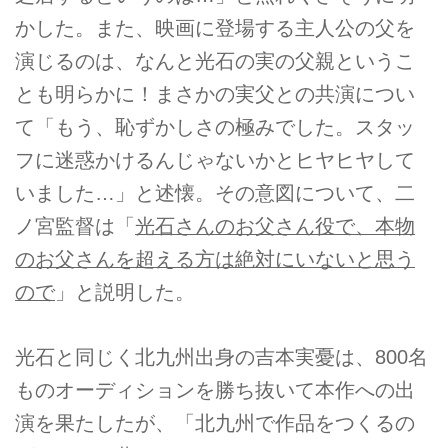
かした。また、映画に登場する主人公の父を
演じるのは、なんと光石の実の父親というこ
とも明らかに！まさかの実父との共演につい
て「もう、恥ずかしさの極みでした。スタッ
フに迷惑かけるんじゃないかとヒヤヒヤして
いました…」と述懐。その意図について、二
ノ宮監督は「
光石さんのお父さん役で、本物
のお父さんを超える方は絶対にいないと思う
ので
」と説明した。
光石と同じく北九州出身の吉本実憂は、800名
ものオーディションを勝ち抜いて本作への出
演を果たしたが、「北九州で作品をつくるの