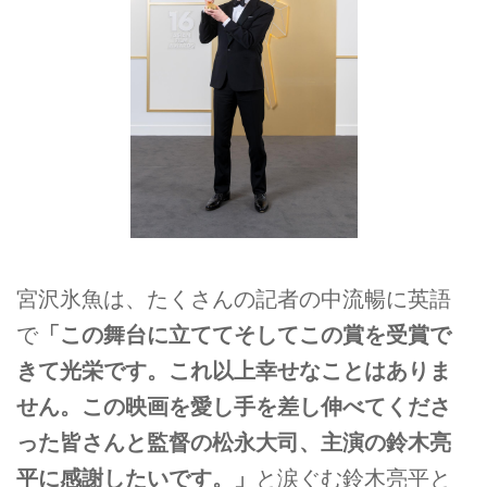
宮沢氷魚は、たくさんの記者の中流暢に英語
で
「この舞台に立ててそしてこの賞を受賞で
きて光栄です。これ以上幸せなことはありま
せん。この映画を愛し手を差し伸べてくださ
った皆さんと監督の松永大司、主演の鈴木亮
平に感謝したいです。」
と涙ぐむ鈴木亮平と