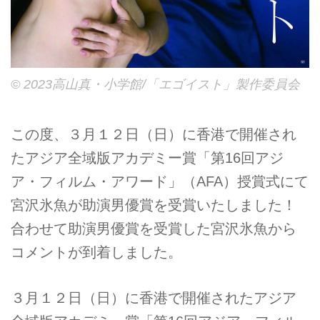
© 2023高山真・小学館/「エゴイスト」製作委員会
この度、３月１２日（日）に香港で開催され
たアジア全域版アカデミー賞「第16回アジ
ア・フィルム・アワード」（AFA）授賞式にて
宮沢氷魚が助演男優賞を受賞いたしました！
合わせて助演男優賞を受賞した宮沢氷魚から
コメントが到着しました。
３月１２日（日）に香港で開催されたアジア