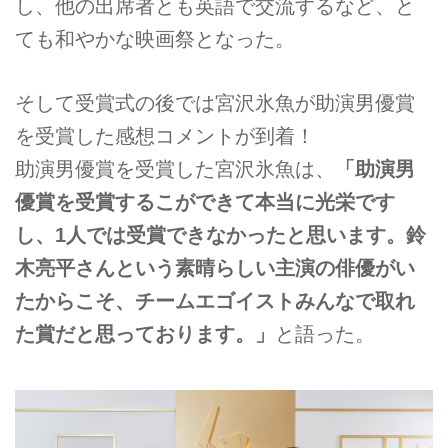
し、他の出席者とも英語で交流するなど、と
ても和やかな映画祭となった。
そして受賞式の後では宮沢氷魚が助演男優賞
を受賞した感想コメントが到着！
助演男優賞を受賞した宮沢氷魚は、
「助演男
優賞を受賞するこができて本当に光栄です
し、1人では受賞できなかったと思います。鈴
木亮平さんという素晴らしい主演の俳優がい
たからこそ、チームエゴイストみんなで取れ
た賞だと思っております。」
と語った。