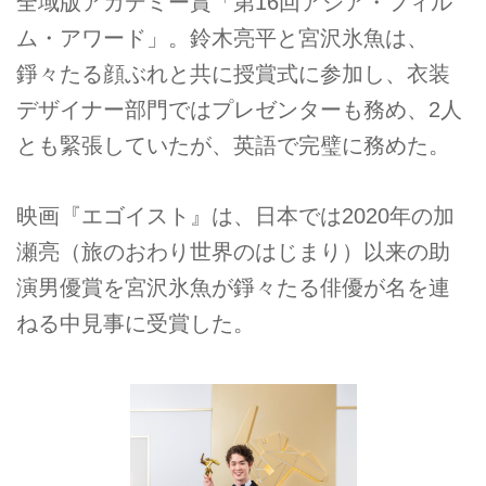
全域版アカデミー賞「第16回アジア・フィル
ム・アワード」。鈴木亮平と宮沢氷魚は、
錚々たる顔ぶれと共に授賞式に参加し、衣装
デザイナー部門ではプレゼンターも務め、2人
とも緊張していたが、英語で完璧に務めた。
映画『エゴイスト』は、日本では2020年の加
瀬亮（旅のおわり世界のはじまり）以来の助
演男優賞を宮沢氷魚が錚々たる俳優が名を連
ねる中見事に受賞した。