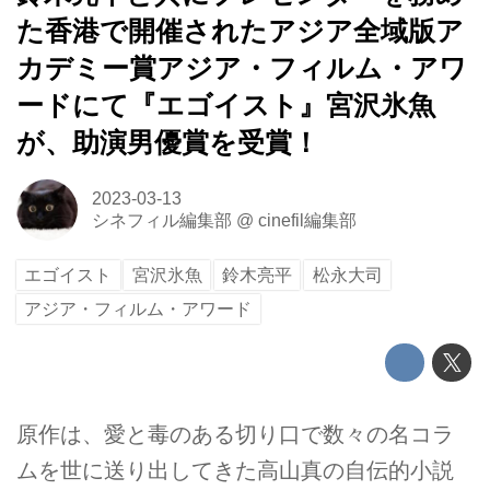
た香港で開催されたアジア全域版ア
カデミー賞アジア・フィルム・アワ
ードにて『エゴイスト』宮沢氷魚
が、助演男優賞を受賞！
2023-03-13
シネフィル編集部
@
cinefil編集部
エゴイスト
宮沢氷魚
鈴木亮平
松永大司
アジア・フィルム・アワード
原作は、愛と毒のある切り口で数々の名コラ
ムを世に送り出してきた高山真の自伝的小説