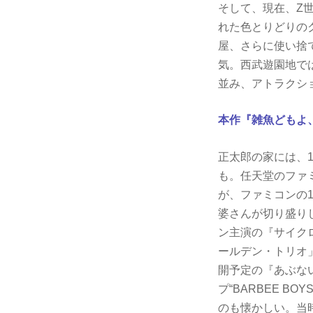
そして、現在、Z
れた色とりどりの
屋、さらに使い捨
気。西武遊園地で
並み、アトラクシ
本作『雑魚どもよ
正太郎の家には、1
も。任天堂のファ
が、ファミコンの
婆さんが切り盛り
ン主演の『サイクロ
ールデン・トリオ
開予定の『あぶない
プ“BARBEE 
のも懐かしい。当