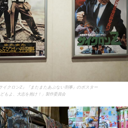
サイクロンZ』『またまたあぶない刑事』のポスター
魚どもよ、大志を抱け！」製作委員会