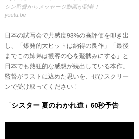
シン監督からメッセージ動画が到着！
youtu.be
日本の試写会で共感度93%の高評価を叩き出
し、「爆発的大ヒットは納得の良作」「最後
までこの姉弟は観客の心を鷲摑みにする」と
日本でも熱狂的な感想が続出している本作。
監督がラストに込めた思いを、ぜひスクリー
ンで受け取ってください！
「シスター 夏のわかれ道」60秒予告