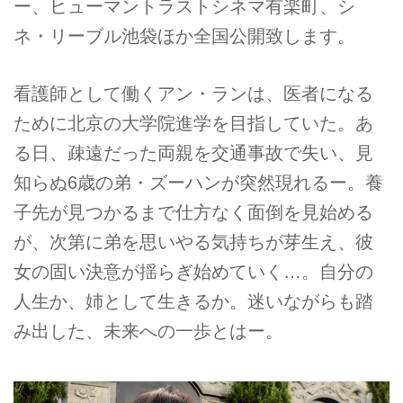
ー、ヒューマントラストシネマ有楽町、シ
ネ・リーブル池袋ほか全国公開致します。
看護師として働くアン・ランは、医者になる
ために北京の大学院進学を目指していた。あ
る日、疎遠だった両親を交通事故で失い、見
知らぬ6歳の弟・ズーハンが突然現れるー。養
子先が見つかるまで仕方なく面倒を見始める
が、次第に弟を思いやる気持ちが芽生え、彼
女の固い決意が揺らぎ始めていく…。自分の
人生か、姉として生きるか。迷いながらも踏
み出した、未来への一歩とはー。