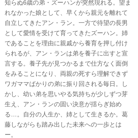
知らぬ6歳の弟・ズーハンが突然現れる。望ま
れなかった娘として、早くから親元を離れて
自立してきたアン・ラン。一方で待望の長男
として愛情を受けて育ってきたズーハン。姉
であることを理由に親戚から養育を押し付け
られるが、アン・ランは弟を養子に出すと宣
言する。養子先が見つかるまで仕方なく面倒
をみることになり、両親の死すら理解できず
ワガママばかりの弟に振り回される毎日。し
かし、幼い弟を思いやる気持ちが少しずつ芽
生え、アン・ランの固い決意が揺らぎ始め
る…。自分の人生か、姉として生きるか。葛
藤しながらも踏み出した未来への一歩とは
ー。