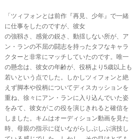
「ツィフォンとは前作『再見、少年』で一緒
に仕事をしたのですが、彼女
の強靱さ、感覚の鋭さ、動揺しない所が、ア
ン・ランの不屈の闘志を持ったタフなキャラ
クターと非常にマッチしていたのです。唯一
の懸念は、彼女の年齢が、役柄より5歳以上も
若いという点でした。しかしツィフォンと絶
えず脚本や役柄についてディスカッションを
重ね、徐々にアン・ランに入り込んでいた姿
をみて、彼女がこの役を演じきれると確信を
しました。キムはオーディション動画を見た
時、母親の指示に従いながらしぶしぶ演技し
ている感じでした。しかし、その目はとても