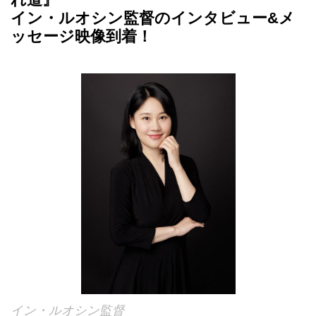
イン・ルオシン監督のインタビュー&メ
ッセージ映像到着！
イン・ルオシン監督