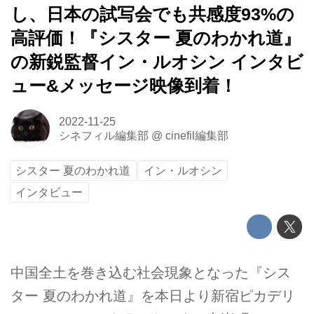
し、日本の試写会でも共感度93%の
高評価！『シスター 夏のわかれ道』
の新鋭監督イン・ルオシン インタビ
ュー&メッセージ映像到着！
2022-11-25
シネフィル編集部
@
cinefil編集部
シスター 夏のわかれ道
イン・ルオシン
インタビュー
中国全土を巻き込む社会現象となった『シス
ター 夏のわかれ道』を本日より新宿ピカデリ