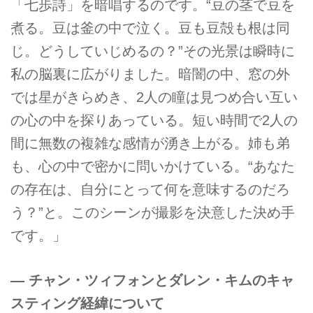
「七歩詩」を暗唱するのです。“豆の茎で豆を
煮る。豆は釜の中で泣く。豆も豆殻も根は同
じ。どうしていじめるの？”その光景は瞬時に
私の脳裏に広がりました。暗闇の中、窓の外
では星がきらめき、2人の瞳は見つめ合い互い
の心の中を探りあっている。短い時間で2人の
間に無数の複雑な感情が湧き上がる。姉も弟
も、心の中で密かに問いかけている。“あなた
の存在は、自分にとって何を意味するのだろ
う？”と。このシーンが撮影を決意した決め手
です。」
― チャン・ツィフォンとダレン・キムのキャ
スティング経緯について