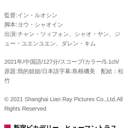
監督:イン・ルオシン
脚本:ヨウ・シャオイン
出演:チャン・ツィフォン、シャオ・ヤン、ジ
ュー・ユエンユエン、ダレン・キム
2021年/中国語/127分/スコープ/カラー/5.1ch/
原題:我的姐姐/日本語字幕:島根磯美 配給：松
竹
© 2021 Shanghai Lian Ray Pictures Co.,Ltd.All
Rights Reserved
新宿ピカデリー、ヒューマントラス