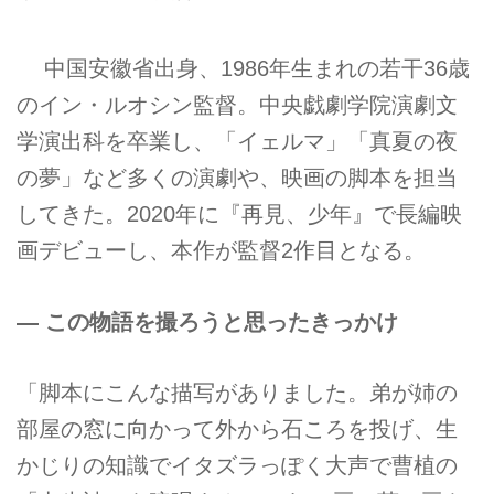
中国安徽省出身、1986年生まれの若干36歳
のイン・ルオシン監督。中央戯劇学院演劇文
学演出科を卒業し、「イェルマ」「真夏の夜
の夢」など多くの演劇や、映画の脚本を担当
してきた。2020年に『再見、少年』で長編映
画デビューし、本作が監督2作目となる。
― この物語を撮ろうと思ったきっかけ
「脚本にこんな描写がありました。弟が姉の
部屋の窓に向かって外から石ころを投げ、生
かじりの知識でイタズラっぽく大声で曹植の