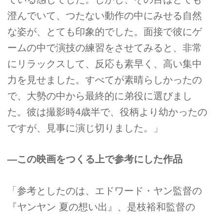
澄んでいて、つたない動作の中にみせる自然
な姿が、とても印象的でした。面接で彼にゲ
ームの中で演技の練習をさせてみると、非常
にリラックスして、反応も素早く、高い集中
力を見せました。すべてが素晴らしかったの
で、大勢の中から最終的に弟役に選びまし
た。彼は撮影時4歳半で、役柄より幼かったの
ですが、見事に演じ切りました。」
―この映画をつくる上で参考にした作品
「参考としたのは、エドワード・ヤン監督の
『ヤンヤン 夏の想い出』、是枝裕和監督の