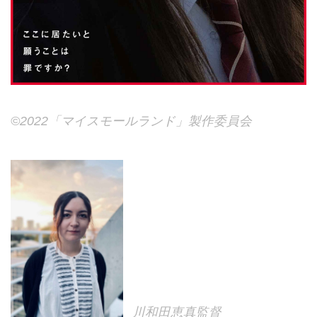
©2022「マイスモールランド」製作委員会
川和田恵真監督