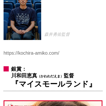
森井勇佑監督
https://kochira-amiko.com/
銀賞：
川和田恵真
監督
（かわわだえま）
『マイスモールランド』