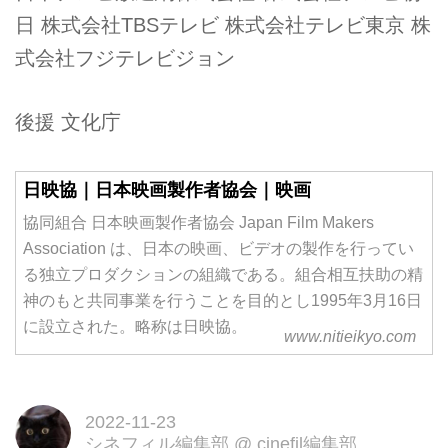
日 株式会社TBSテレビ 株式会社テレビ東京 株
式会社フジテレビジョン
後援 文化庁
日映協｜日本映画製作者協会｜映画
協同組合 日本映画製作者協会 Japan Film Makers
Association は、日本の映画、ビデオの製作を行ってい
る独立プロダクションの組織である。組合相互扶助の精
神のもと共同事業を行うことを目的とし1995年3月16日
に設立された。略称は日映協。
www.nitieikyo.com
2022-11-23
シネフィル編集部
@
cinefil編集部