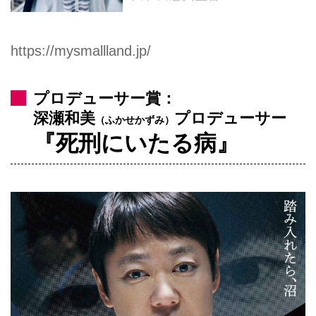
https://mysmallland.jp/
プロデューサー賞：
深瀬和美
プロデューサー
（ふかせかずみ）
『死刑にいたる病』