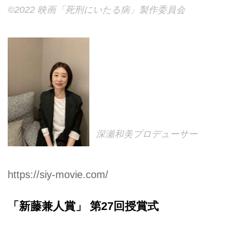
©2022 映画「死刑にいたる病」製作委員会
深瀬和美プロデューサー
https://siy-movie.com/
「新藤兼人賞」 第27回授賞式