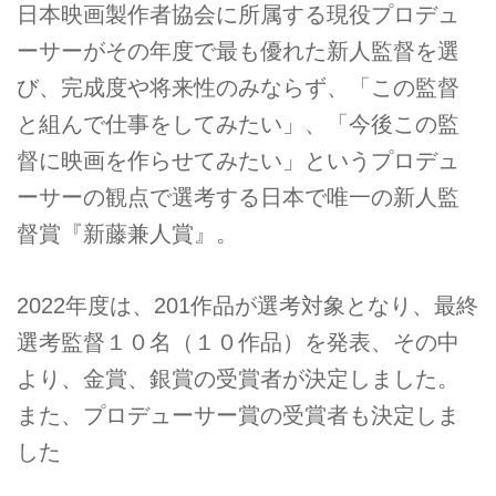
日本映画製作者協会に所属する現役プロデュ
ーサーがその年度で最も優れた新人監督を選
び、完成度や将来性のみならず、「この監督
と組んで仕事をしてみたい」、「今後この監
督に映画を作らせてみたい」というプロデュ
ーサーの観点で選考する日本で唯一の新人監
督賞『新藤兼人賞』。
2022年度は、201作品が選考対象となり、最終
選考監督１０名（１０作品）を発表、その中
より、金賞、銀賞の受賞者が決定しました。
また、プロデューサー賞の受賞者も決定しま
した