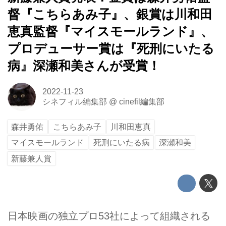
督『こちらあみ子』、銀賞は川和田
恵真監督『マイスモールランド』、
プロデューサー賞は『死刑にいたる
病』深瀬和美さんが受賞！
2022-11-23
シネフィル編集部
@
cinefil編集部
森井勇佑
こちらあみ子
川和田恵真
マイスモールランド
死刑にいたる病
深瀬和美
新藤兼人賞
日本映画の独立プロ53社によって組織される