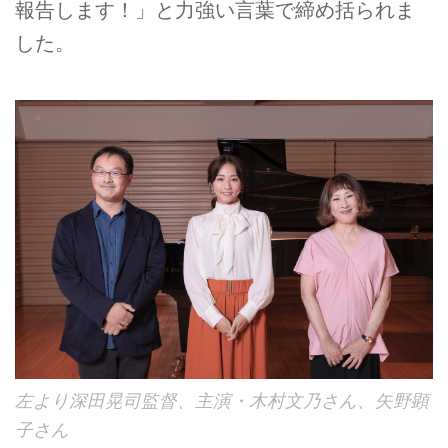
報告します！」と力強い言葉で締め括られま
した。
左より深田晃司監督、主演・木村文乃さん、矢野顕
子さん