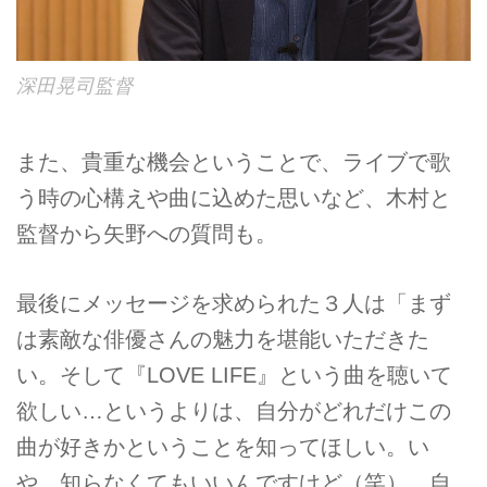
深田晃司監督
また、貴重な機会ということで、ライブで歌
う時の心構えや曲に込めた思いなど、木村と
監督から矢野への質問も。
最後にメッセージを求められた３人は「まず
は素敵な俳優さんの魅力を堪能いただきた
い。そして『LOVE LIFE』という曲を聴いて
欲しい…というよりは、自分がどれだけこの
曲が好きかということを知ってほしい。い
や、知らなくてもいいんですけど（笑）、自