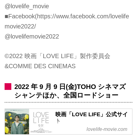
@lovelife_movie
■Facebook(
https://www.facebook.com/lovelife
movie2022/
@lovelifemovie2022
©2022 映画「LOVE LIFE」製作委員会
&COMME DES CINEMAS
2022 年 9 月 9 日(金)TOHO シネマズ
シャンテほか、全国ロードショー
映画「LOVE LIFE」公式サイ
ト
lovelife-movie.com
主演：木村文乃 × 監督・脚本：深