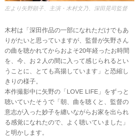
左より矢野顕子、主演・木村文乃、深田晃司監督
木村は「深田作品の一部になれただけでもあ
りがたいと思っていますが、監督が矢野さん
の曲を聴かれてからおよそ20年経ったお時間
を、今、お２人の間に入って感じられるとい
うことに、とても高揚しています」と恐縮し
きりの様子。
本作撮影中に矢野の「LOVE LIFE」をずっと
聴いていたそうで「朝、曲を聴くと、監督の
意志が入った妙子を纏いながらお家を出られ
る感覚になれたので、よく聴いていました」
と明かします。