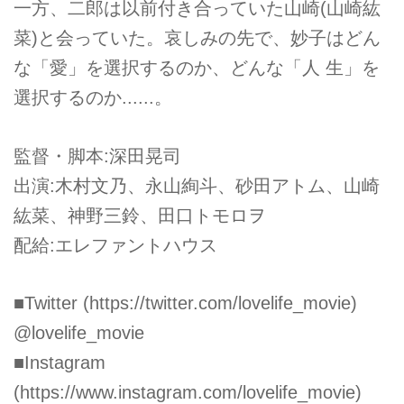
一方、二郎は以前付き合っていた山崎(山崎紘
菜)と会っていた。哀しみの先で、妙子はどん
な「愛」を選択するのか、どんな「人 生」を
選択するのか......。
監督・脚本:深田晃司
出演:木村文乃、永山絢斗、砂田アトム、山崎
紘菜、神野三鈴、田口トモロヲ
配給:エレファントハウス
■Twitter (
https://twitter.com/lovelife_movie
)
@lovelife_movie
■Instagram
(
https://www.instagram.com/lovelife_movie
)