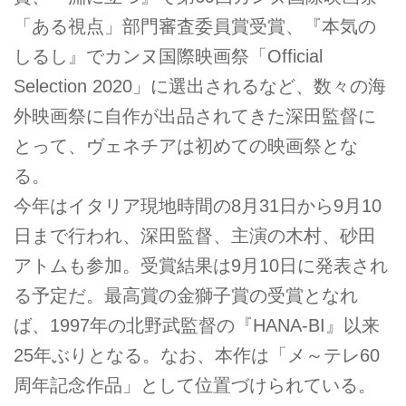
「ある視点」部門審査委員賞受賞、『本気の
しるし』でカンヌ国際映画祭「Official
Selection 2020」に選出されるなど、数々の海
外映画祭に自作が出品されてきた深田監督に
とって、ヴェネチアは初めての映画祭とな
る。
今年はイタリア現地時間の8月31日から9月10
日まで行われ、深田監督、主演の木村、砂田
アトムも参加。受賞結果は9月10日に発表され
る予定だ。最高賞の金獅子賞の受賞となれ
ば、1997年の北野武監督の『HANA-BI』以来
25年ぶりとなる。なお、本作は「メ～テレ60
周年記念作品」として位置づけられている。