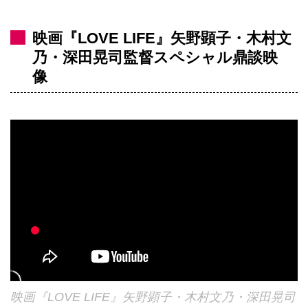
映画『LOVE LIFE』矢野顕子・木村文
乃・深田晃司監督スペシャル鼎談映
像
映画『LOVE LIFE』矢野顕子・木村文乃・深田晃司