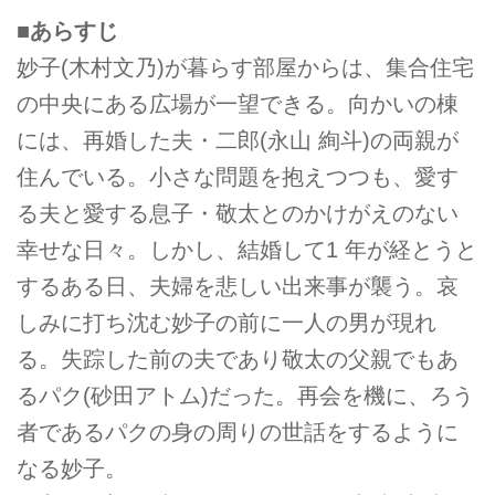
■あらすじ
妙子(木村文乃)が暮らす部屋からは、集合住宅
の中央にある広場が一望できる。向かいの棟
には、再婚した夫・二郎(永山 絢斗)の両親が
住んでいる。小さな問題を抱えつつも、愛す
る夫と愛する息子・敬太とのかけがえのない
幸せな日々。しかし、結婚して1 年が経とうと
するある日、夫婦を悲しい出来事が襲う。哀
しみに打ち沈む妙子の前に一人の男が現れ
る。失踪した前の夫であり敬太の父親でもあ
るパク(砂田アトム)だった。再会を機に、ろう
者であるパクの身の周りの世話をするように
なる妙子。