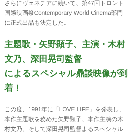
さらにヴェネチアに続いて、第47回トロント
国際映画祭Contemporary World Cinema部門
に正式出品も決定した。
主題歌・矢野顕子、主演・木村
文乃、深田晃司監督
によるスペシャル鼎談映像が到
着！
この度、1991年に「LOVE LIFE」を発表し、
本作主題歌を務めた矢野顕子、本作主演の木
村文乃、そして深田晃司監督よるスペシャル