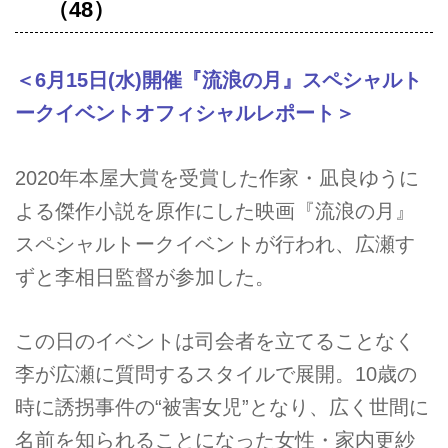
（48）
＜6月15日(水)開催『流浪の月』スペシャルト
ークイベントオフィシャルレポート＞
2020年本屋大賞を受賞した作家・凪良ゆうに
よる傑作小説を原作にした映画『流浪の月』
スペシャルトークイベントが行われ、広瀬す
ずと李相日監督が参加した。
この日のイベントは司会者を立てることなく
李が広瀬に質問するスタイルで展開。10歳の
時に誘拐事件の“被害女児”となり、広く世間に
名前を知られることになった女性・家内更紗