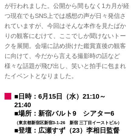
が行われました。公開から間もなく1カ月が経
つ現在でもSNS上では感想の声が日々発信さ
れていますが、今回はそんな本作を見たばか
りの観客にむけて、ここでしか聞けないトー
クを展開。会場に詰め掛けた鑑賞直後の観客
に向けて、今だから言える撮影時の話など
様々な話題が飛び出し、笑いと拍手に包まれ
たイベントとなりました。
■日時：6月15日（水）21:10～
21:40
■場所：新宿バルト9 シアター6
（東京都新宿区新宿3-1-26 新宿 三丁目イーストビル）
■登壇：広瀬すず（23）李相日監督