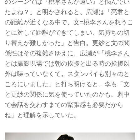
のシーンでは『桃李さんが遠い』と悩んでい
たよね？」と明かされると、広瀬は「亮君と
の距離が近くなる中で、文=桃李さんを想うこ
とに対して距離ができてしまい、気持ちの切
り替えが難しかった」と告白。更紗と文の関
係性はその複雑さゆえに、広瀬が「桃李さん
とは撮影現場では朝の挨拶と出る時の挨拶以
外は喋っていなくて。スタンバイも別々のと
ころにいました」と打ち明けると、李も「文
と更紗の関係に気を使っていたのかも。劇中
で会話を交わすまでの緊張感も必要だから
ね」と理解を示していた。