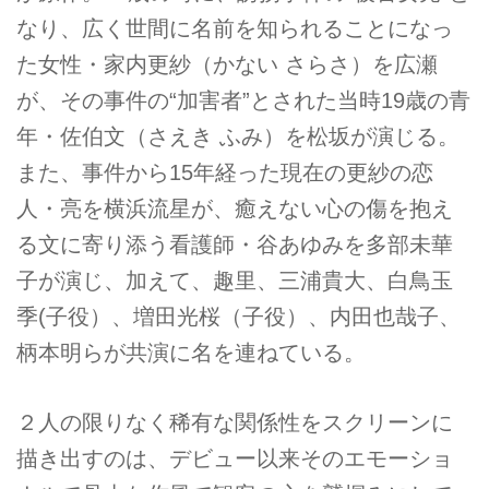
なり、広く世間に名前を知られることになっ
た女性・家内更紗（かない さらさ）を広瀬
が、その事件の“加害者”とされた当時19歳の青
年・佐伯文（さえき ふみ）を松坂が演じる。
また、事件から15年経った現在の更紗の恋
人・亮を横浜流星が、癒えない心の傷を抱え
る文に寄り添う看護師・谷あゆみを多部未華
子が演じ、加えて、趣里、三浦貴大、白鳥玉
季(子役）、増田光桜（子役）、内田也哉子、
柄本明らが共演に名を連ねている。
２人の限りなく稀有な関係性をスクリーンに
描き出すのは、デビュー以来そのエモーショ