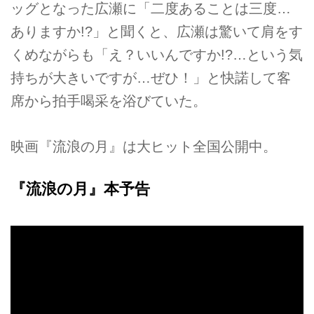
ッグとなった広瀬に「二度あることは三度…
ありますか!?」と聞くと、広瀬は驚いて肩をす
くめながらも「え？いいんですか!?…という気
持ちが大きいですが…ぜひ！」と快諾して客
席から拍手喝采を浴びていた。
映画『流浪の月』は大ヒット全国公開中。
『流浪の月』本予告