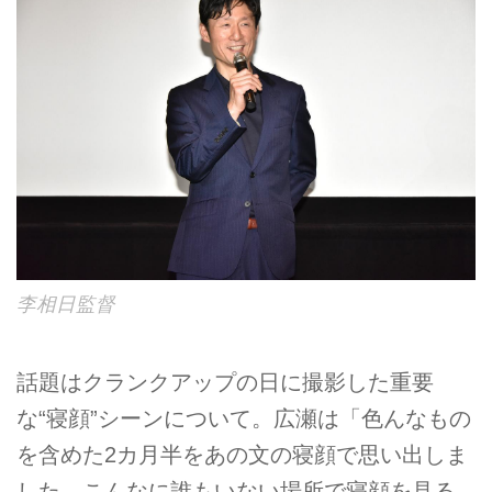
李相日監督
話題はクランクアップの日に撮影した重要
な“寝顔”シーンについて。広瀬は「色んなもの
を含めた2カ月半をあの文の寝顔で思い出しま
した。こんなに誰もいない場所で寝顔を見る