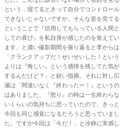
という…寝てるときって自分でコントロール
できないじゃないですか。そんな姿を見てる
ということで『信用してもらっている人間と
しての喜び』を私自身が感じたのを覚えてい
ます」と濃い撮影期間を振り返ると李からは
「クランクアップだ！せいせいした！という
よりは『悔しい』という感情を残してた気が
するんだけど？」と鋭い指摘。それに対し広
瀬は「間違いなく『終わったー！』というの
はありました。『怒り』の時は一生終わらな
いくらいの気持ちに思っていたので、きっと
今回も同じ感覚になるだろうと思っていまし
た。ですが今回は「今だ！」と冷静に実感し