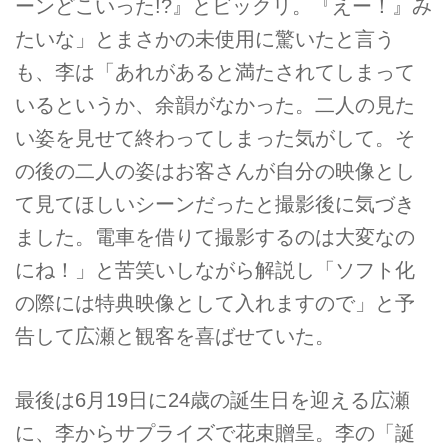
ーンどこいった!?』とビックリ。『えー！』み
たいな」とまさかの未使用に驚いたと言う
も、李は「あれがあると満たされてしまって
いるというか、余韻がなかった。二人の見た
い姿を見せて終わってしまった気がして。そ
の後の二人の姿はお客さんが自分の映像とし
て見てほしいシーンだったと撮影後に気づき
ました。電車を借りて撮影するのは大変なの
にね！」と苦笑いしながら解説し「ソフト化
の際には特典映像として入れますので」と予
告して広瀬と観客を喜ばせていた。
最後は6月19日に24歳の誕生日を迎える広瀬
に、李からサプライズで花束贈呈。李の「誕