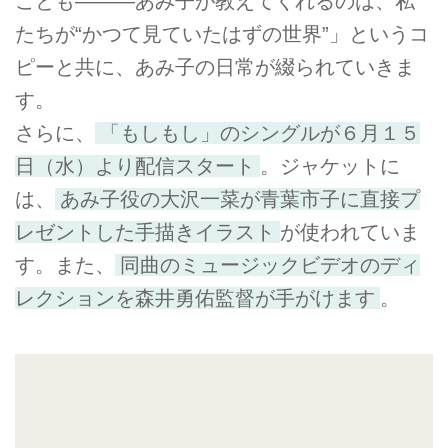
ことも―――あみ子が教えてくれるのは、私
たちが“かつて見ていたはずの世界”」というコ
ピーと共に、あみ子の日常が綴られていきま
す。
さらに、
「もしもし」のシングルが６月１５
日（水）より配信スタート
。ジャケットに
は、
あみ子役の大沢一菜が青葉市子に直接プ
レゼントした手描きイラスト
が使われていま
す。また、
同曲のミュージックビデオのディ
レクションを森井勇佑監督が手がけます
。