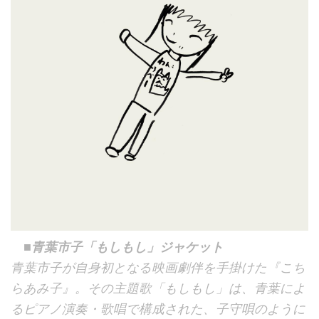
■青葉市子「もしもし」ジャケット
青葉市子が自身初となる映画劇伴を手掛けた『こち
らあみ子』。その主題歌「もしもし」は、青葉によ
るピアノ演奏・歌唱で構成された、子守唄のように