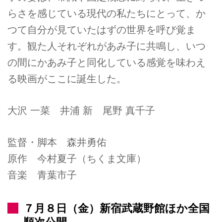
らさを感じている現代の私たちにとって、か
つて自分が見ていたはずの世界を呼び覚ま
す。観た人それぞれがあみ子に共鳴し、いつ
の間にかあみ子と同化している感覚を味わえ
る映画がここに誕生した。
大沢 一菜 井浦 新 尾野 真千子
監督・脚本 森井勇佑
原作 今村夏子（ちくま文庫）
音楽 青葉市子
７月８日（金）新宿武蔵野館ほか全国