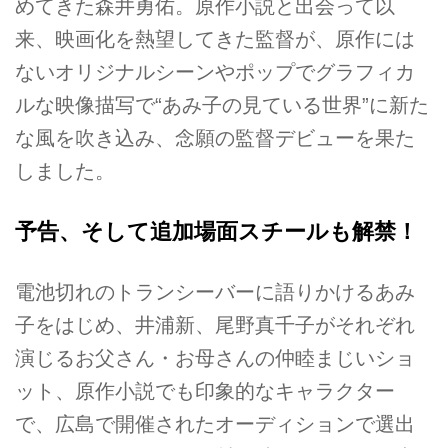
めてきた森井勇佑。原作小説と出会って以
来、映画化を熱望してきた監督が、原作には
ないオリジナルシーンやポップでグラフィカ
ルな映像描写で“あみ子の見ている世界”に新た
な風を吹き込み、念願の監督デビューを果た
しました。
予告、そして追加場面スチールも解禁！
電池切れのトランシーバーに語りかけるあみ
子をはじめ、井浦新、尾野真千子がそれぞれ
演じるお父さん・お母さんの仲睦まじいショ
ット、原作小説でも印象的なキャラクター
で、広島で開催されたオーディションで選出