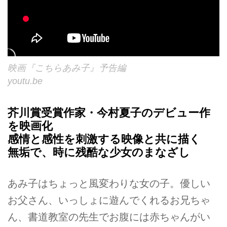
映画『こちらあみ子』予告編
youtu.be
芥川賞受賞作家・今村夏子のデビュー作
を映画化
感情と感性を刺激する映像と共に描く
無垢で、時に残酷な少女のまなざし
あみ子はちょっと風変わりな女の子。優しい
お父さん、いっしょに遊んでくれるお兄ちゃ
ん、書道教室の先生でお腹には赤ちゃんがい