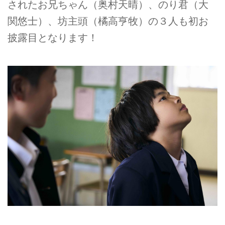
されたお兄ちゃん（奥村天晴）、のり君（大
関悠士）、坊主頭（橘高亨牧）の３人も初お
披露目となります！