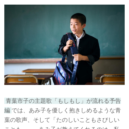
青葉市子の主題歌「もしもし」が流れる予告
編
では、あみ子を優しく抱きしめるような青
葉の歌声、そして「たのしいこともさびしい