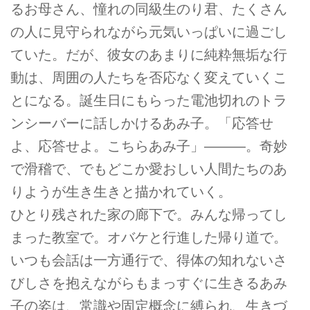
るお母さん、憧れの同級生のり君、たくさん
の人に見守られながら元気いっぱいに過ごし
ていた。だが、彼女のあまりに純粋無垢な行
動は、周囲の人たちを否応なく変えていくこ
とになる。誕生日にもらった電池切れのトラ
ンシーバーに話しかけるあみ子。「応答せ
よ、応答せよ。こちらあみ子」―――。奇妙
で滑稽で、でもどこか愛おしい人間たちのあ
りようが生き生きと描かれていく。
ひとり残された家の廊下で。みんな帰ってし
まった教室で。オバケと行進した帰り道で。
いつも会話は一方通行で、得体の知れないさ
びしさを抱えながらもまっすぐに生きるあみ
子の姿は、常識や固定概念に縛られ、生きづ