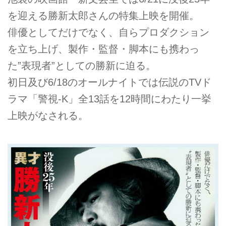
を迎える勝新太郎さんの特集上映を開催。
俳優としてだけでなく、自らプロダクション
を立ち上げ、製作・監督・脚本にも携わっ
た”表現者”としての勝新に迫る。
初日及び6/18のオールナイトでは伝説のTVド
ラマ「警視-K」全13話を12時間にわたり一挙
上映がなされる。