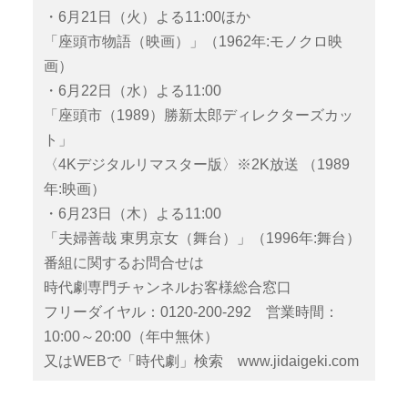
・6月21日（火）よる11:00ほか
「座頭市物語（映画）」（1962年:モノクロ映
画）
・6月22日（水）よる11:00
「座頭市（1989）勝新太郎ディレクターズカッ
ト」
〈4Kデジタルリマスター版〉※2K放送 （1989
年:映画）
・6月23日（木）よる11:00
「夫婦善哉 東男京女（舞台）」（1996年:舞台）
番組に関するお問合せは
時代劇専門チャンネルお客様総合窓口
フリーダイヤル：0120-200-292 営業時間：
10:00～20:00（年中無休）
又はWEBで「時代劇」検索
www.jidaigeki.com