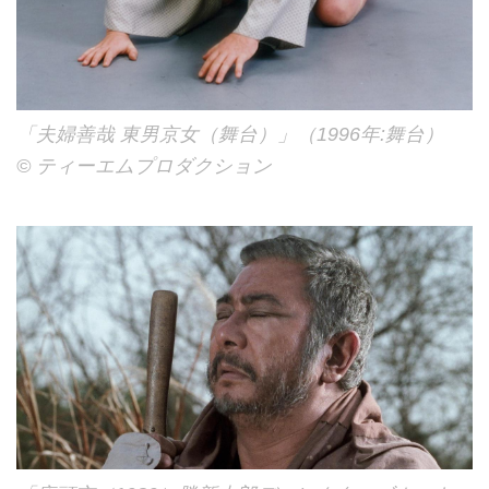
「夫婦善哉 東男京女（舞台）」（1996年:舞台）
© ティーエムプロダクション