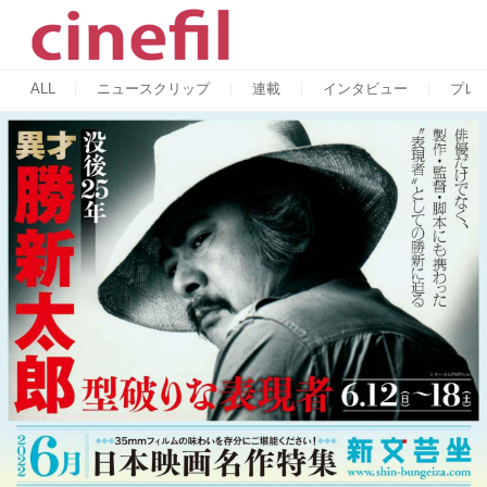
ALL
ニュースクリップ
連載
インタビュー
プレ