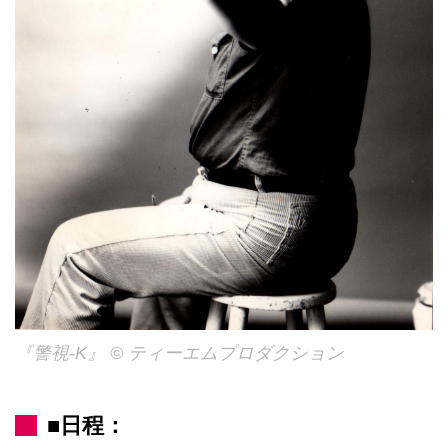
『警視-K』 © ティーエムプロダクション
■日程：