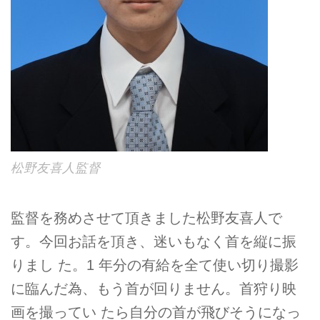
松野友喜人監督
監督を務めさせて頂きました松野友喜人で
す。今回お話を頂き、迷いもなく首を縦に振
りまし た。1 年分の有給を全て使い切り撮影
に臨んだ為、もう首が回りません。首狩り映
画を撮ってい たら自分の首が飛びそうになっ