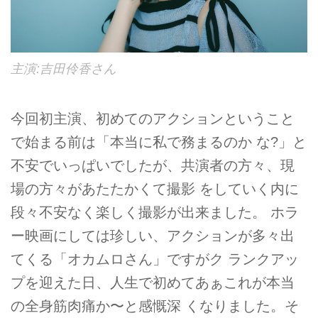
主演:吉田伶香さん
今回初主演、初めてのアクションということ
で始まる前は「本当に私で務まるのか な?」と
不安でいっぱいでしたが、共演者の方々、現
場の方々があたたかくて撮影 をしていく内に
段々不安なく楽しく撮影が出来ました。 ホラ
ー映画にしては珍しい、アクションが多々出
てくる「オカムロさん」ですがク ランクアッ
プを迎えた日、人生で初めてあぁこれが本当
の全身筋肉痛か〜と感慨深 くなりました。そ