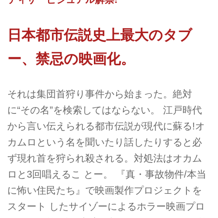
日本都市伝説史上最大のタブ
ー、禁忌の映画化。
それは集団首狩り事件から始まった。絶対
に“その名”を検索してはならない。 江戸時代
から言い伝えられる都市伝説が現代に蘇る!オ
カムロという名を聞いたり話したりすると必
ず現れ首を狩られ殺される。対処法はオカム
ロと3回唱えるこ とー。 『真・事故物件/本当
に怖い住民たち』で映画製作プロジェクトを
スタート したサイゾーによるホラー映画プロ