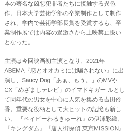
本の著名な凶悪犯罪者たちに接触する異色
作。日本大学芸術学部の卒業制作として制作
され、学内で芸術学部長賞を受賞するも、卒
業制作展では内容の過激さから上映禁止扱い
となった。
主演は今回映画初主演となり、2021年
ABEMA『恋とオオカミには騙されない』に出
演し、Saucy Dog「あぁ、もう。」のMVや
CX「めざましテレビ」のイマドキガー ルとし
て同年代の男女を中心に人気を集める吉田伶
香。重要な役柄として大ヒットの記憶も新し
い、 『ベイビーわるきゅーれ』の伊澤彩織、
『キングダム』『唐人街探偵 東京MISSION』