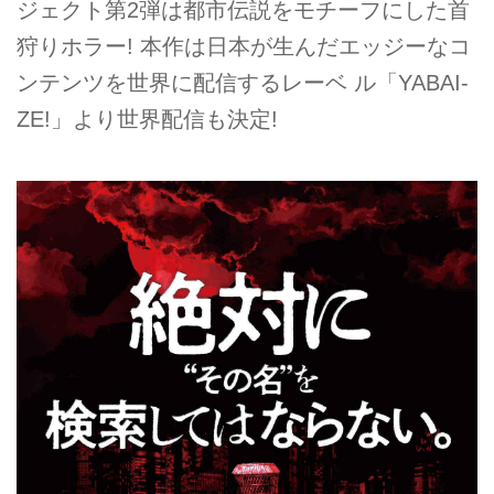
ジェクト第2弾は都市伝説をモチーフにした首
狩りホラー! 本作は日本が生んだエッジーなコ
ンテンツを世界に配信するレーベ ル「YABAI-
ZE!」より世界配信も決定!