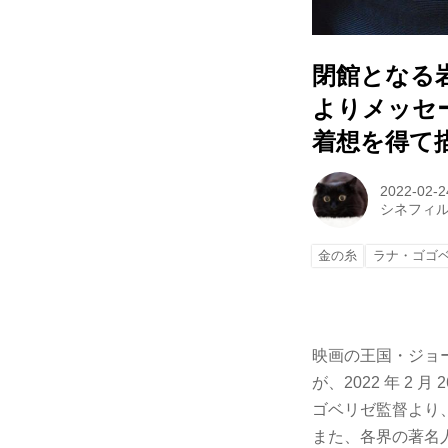
閉館となる
よりメッセ
着想を得て
2022-02-2
シネフィ
金の糸
ラナ・ゴゴ
映画の王国・ジョ
が、2022 年 2
ゴベリゼ監督より
また、各界の著名