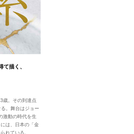
得て描く、
3歳。その到達点
なる。舞台はジョー
の激動の時代を生
』には、日本の「金
められている。