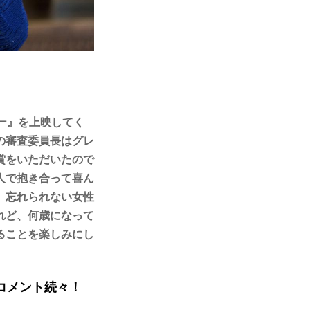
ー』を上映してく
の審査委員長はグレ
賞をいただいたので
人で抱き合って喜ん
、忘れられない女性
れど、何歳になって
ることを楽しみにし
コメント続々！