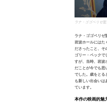
ラナ・ゴゴベリゼ監
ラナ・ゴゴベリゼ
岩波ホールにはた
ださったこと、そ
ゴリー・ペックで
すが、当時、岩波
だことが今でも思
でした。歳をとる
も新しい出会いは
ています。
本作の映画的魅