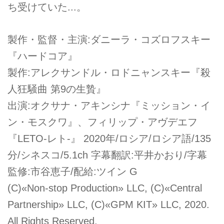
ち受けていた...。
製作・監督・主演:ダニーラ・コズロフスキー
『ハードコア』
製作:アレクサンドル・ロドニャンスキー『殺
人狂騒曲 第9の生贄』
出演:オクサナ・アキンシナ『ミッション・イ
ン・モスクワ』、フィリップ・アヴデエフ
『LETO-レト-』 2020年/ロシア/ロシア語/135
分/シネスコ/5.1ch 字幕翻訳:平井かおり/字幕
監修:市谷恵子/配給:ツイン G
(C)«Non-stop Production» LLC, (C)«Central
Partnership» LLC, (C)«GPM KIT» LLC, 2020.
All Rights Reserved.