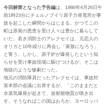
今回解禁となった予告編
は、1986年4月26日午
前1時23分にチェルノブイリ原子力発電所が事
故を起こした瞬間からはじまる。かつてこの
町は原発の恩恵を受け人々は豊かに暮らして
いた。若き消防士のアレクセイは、元恋人の
オリガと10年繰りに再会し「家族になろう」
と誓う。しかし、原子炉が爆発したという知
らせを受け事故現場に駆けつけるが、そこは
地獄のような惨劇だった。
地元の消防隊員だったアレクセイは、事故対
策本部の会議に出席するが、「このままだと
水蒸気爆発が起きて、放射能物質が噴き出
す。そうなればこの国はおろか、ヨーロッパ