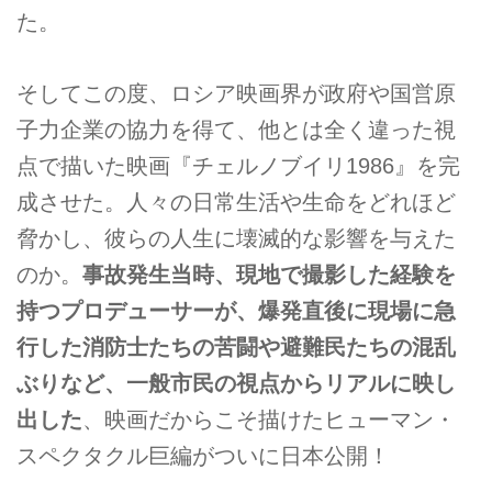
た。
そしてこの度、ロシア映画界が政府や国営原
子力企業の協力を得て、他とは全く違った視
点で描いた映画『チェルノブイリ1986』を完
成させた。人々の日常生活や生命をどれほど
脅かし、彼らの人生に壊滅的な影響を与えた
のか。
事故発生当時、現地で撮影した経験を
持つプロデューサーが、爆発直後に現場に急
行した消防士たちの苦闘や避難民たちの混乱
ぶりなど、一般市民の視点からリアルに映し
出した
、映画だからこそ描けたヒューマン・
スペクタクル巨編がついに日本公開！