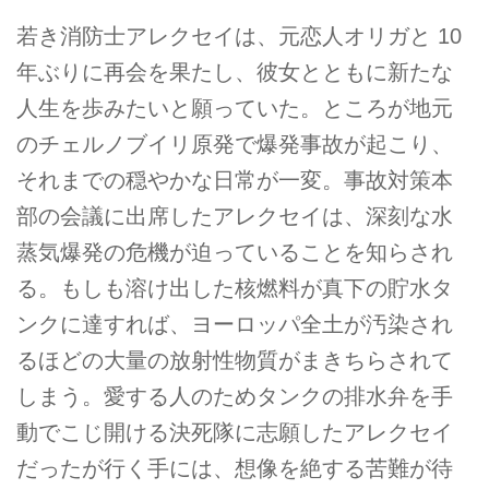
若き消防士アレクセイは、元恋人オリガと 10
年ぶりに再会を果たし、彼女とともに新たな
人生を歩みたいと願っていた。ところが地元
のチェルノブイリ原発で爆発事故が起こり、
それまでの穏やかな日常が一変。事故対策本
部の会議に出席したアレクセイは、深刻な水
蒸気爆発の危機が迫っていることを知らされ
る。もしも溶け出した核燃料が真下の貯水タ
ンクに達すれば、ヨーロッパ全土が汚染され
るほどの大量の放射性物質がまきちらされて
しまう。愛する人のためタンクの排水弁を手
動でこじ開ける決死隊に志願したアレクセイ
だったが行く手には、想像を絶する苦難が待