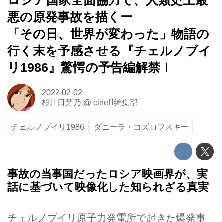
ロシア国家全面協力で、人類史上最
悪の原発事故を描くー
「その日、世界が変わった」物語の
行く末を予感させる『チェルノブイ
リ1986』驚愕の予告編解禁！
2022-02-02
杉川日芽乃
@
cinefil編集部
チェルノブイリ1986
ダニーラ・コズロフスキー
事故の当事国だったロシア映画界が、実
話に基づいて映像化した知られざる真実
チェルノブイリ原子力発電所で起きた爆発事