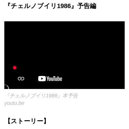
『チェルノブイリ1986』予告編
『チェルノブイリ1986』本予告
youtu.be
【ストーリー】