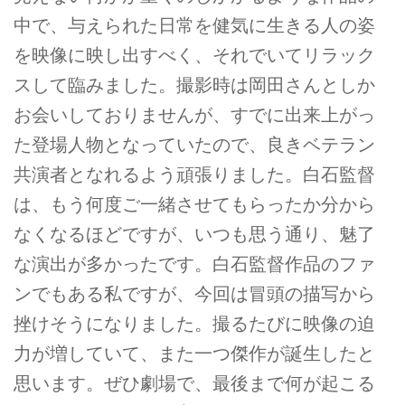
中で、与えられた日常を健気に生きる人の姿
を映像に映し出すべく、それでいてリラック
スして臨みました。撮影時は岡田さんとしか
お会いしておりませんが、すでに出来上がっ
た登場人物となっていたので、良きベテラン
共演者となれるよう頑張りました。白石監督
は、もう何度ご一緒させてもらったか分から
なくなるほどですが、いつも思う通り、魅了
な演出が多かったです。白石監督作品のファ
ンでもある私ですが、今回は冒頭の描写から
挫けそうになりました。撮るたびに映像の迫
力が増していて、また一つ傑作が誕生したと
思います。ぜひ劇場で、最後まで何が起こる