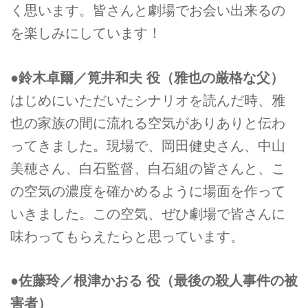
く思います。皆さんと劇場でお会い出来るの
を楽しみにしています！
●鈴木卓爾／筧井和夫 役（雅也の厳格な父）
はじめにいただいたシナリオを読んだ時、雅
也の家族の間に流れる空気がありありと伝わ
ってきました。現場で、岡田健史さん、中山
美穂さん、白石監督、白石組の皆さんと、こ
の空気の濃度を確かめるように場面を作って
いきました。この空気、ぜひ劇場で皆さんに
味わってもらえたらと思っています。
●佐藤玲／根津かおる 役（最後の殺人事件の被
害者）