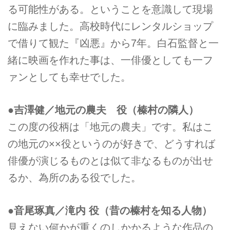
る可能性がある。ということを意識して現場
に臨みました。高校時代にレンタルショップ
で借りて観た『凶悪』から7年。白石監督と一
緒に映画を作れた事は、一俳優としても一フ
ァンとしても幸せでした。
●吉澤健／地元の農夫 役（榛村の隣人）
この度の役柄は「地元の農夫」です。私はこ
の地元の××役というのが好きで、どうすれば
俳優が演じるものとは似て非なるものが出せ
るか、為所のある役でした。
●音尾琢真／滝内 役（昔の榛村を知る人物）
見えない何かが重くのしかかるような作品の