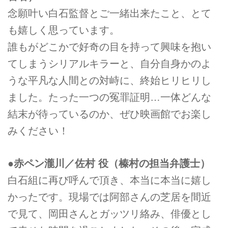
念願叶い白石監督とご一緒出来たこと、とて
も嬉しく思っています。
誰もがどこかで好奇の目を持って興味を抱い
てしまうシリアルキラーと、自分自身かのよ
うな平凡な人間との対峙に、終始ヒリヒリし
ました。たった一つの冤罪証明…一体どんな
結末が待っているのか、ぜひ映画館でお楽し
みください！
●赤ペン瀧川／佐村 役（榛村の担当弁護士）
白石組に再び呼んで頂き、本当に本当に嬉し
かったです。現場では阿部さんの芝居を間近
で見て、岡田さんとガッツリ絡み、俳優とし