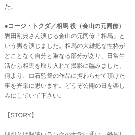
た。
●コージ・トクダ／相馬 役（金山の元同僚）
岩田剛典さん演じる金山の元同僚「相馬」と
いう男を演じました。相馬の大雑把な性格が
どことなく自分と重なる部分があり、日常生
活から相馬を取り入れて撮影に臨みました。
何より、白石監督の作品に携わらせて頂けた
事を光栄に思います。どうぞ公開の日を楽し
みにしていて下さい。
【STORY】
理想とは程遠いランクの大学に通い、鬱屈し