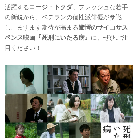
活躍する
コージ・トクダ
。フレッシュな若手
の新鋭から、ベテランの個性派俳優が参戦
し、ますます期待が高まる
驚愕のサイコサス
ペンス映画『死刑にいたる病』
に、ぜひご注
目ください！