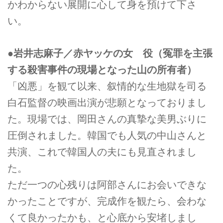
かわからない展開に心して身を預けて下さ
い。
●岩井志麻子／赤ヤッケの女 役（冤罪を主張
する殺害事件の現場となった山の所有者）
「凶悪」を観て以来、叙情的な生地獄を司る
白石監督の映画出演が悲願となっておりまし
た。現場では、岡田さんの真摯な美男ぶりに
圧倒されました。韓国でも人気の中山さんと
共演、これで韓国人の夫にも見直されまし
た。
ただ一つの心残りは阿部さんにお会いできな
かったことですが、完成作を観たら、会わな
くて良かったかも、と心底から安堵しまし