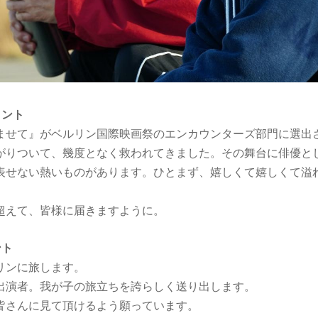
メント
ませて』がベルリン国際映画祭のエンカウンターズ部門に選出
がりついて、幾度となく救われてきました。その舞台に俳優と
表せない熱いものがあります。ひとまず、嬉しくて嬉しくて溢
超えて、皆様に届きますように。
ント
リンに旅します。
出演者。我が子の旅立ちを誇らしく送り出します。
皆さんに見て頂けるよう願っています。