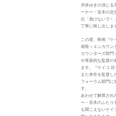
岸井ゆきの演じる
ーナー・笹木の交
伝「負けないで！
丁寧に映し出しま
この度、映画『ケイ
画祭＜エンカウン
カウンターズ部門＞
や革新的な監督の
ます。『ケイコ 
また本作を監督した
フォーラム部門に
す。
あわせて解禁され
ー・笹木のふたり
も聞こえないケイ