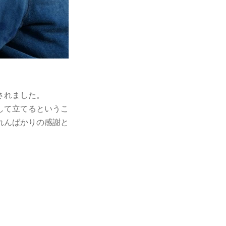
されました。
して立てるというこ
れんばかりの感謝と