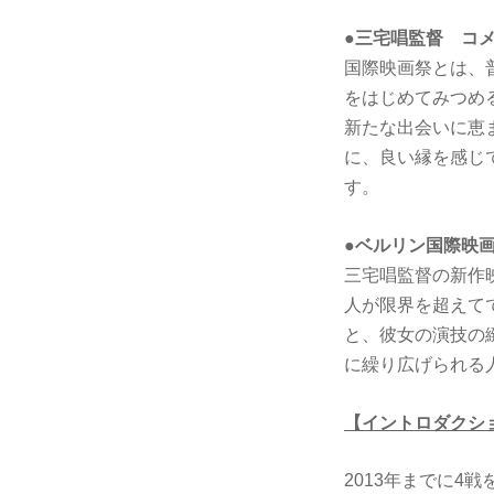
●三宅唱監督 コ
国際映画祭とは、
をはじめてみつめ
新たな出会いに恵
に、良い縁を感じ
す。
●ベルリン国際映
三宅唱監督の新作
人が限界を超えて
と、彼女の演技の
に繰り広げられる
【イントロダクシ
2013年までに