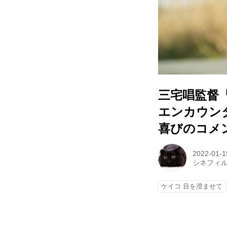
三宅唱監督
エンカウン
喜びのコメ
2022-01-1
シネフィ
ケイコ 目を澄ませて