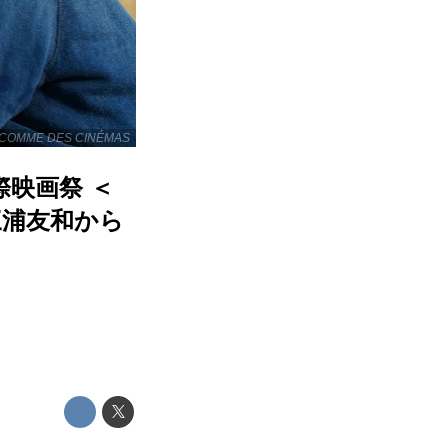
ME DES CINÉMAS
映画祭 ＜
三浦友和から