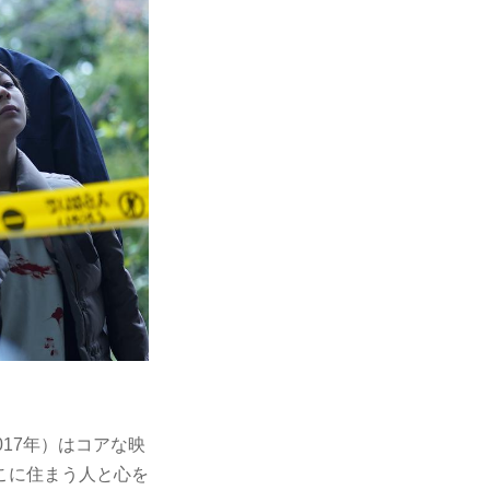
17年）はコアな映
こに住まう人と心を