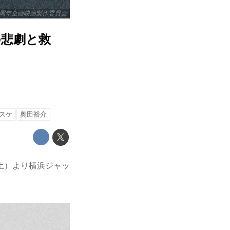
0周年企画映画製作委員会
の悲劇と救
スケ
奥田裕介
土）より横浜ジャッ