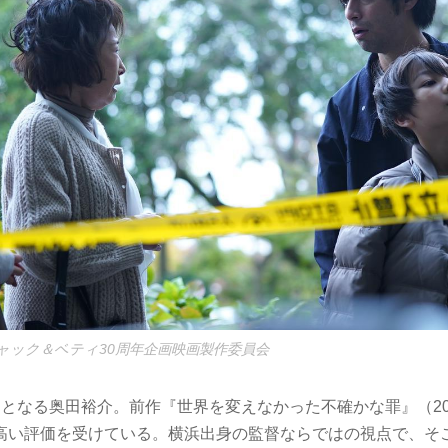
ャック＆ベティ30周年企画映画製作委員会
目となる奥田裕介。前作『世界を変えなかった不確かな罪』（20
高い評価を受けている。横浜出身の監督ならではの視点で、そ