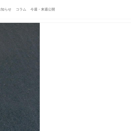
お知らせ
コラム
今週・来週公開