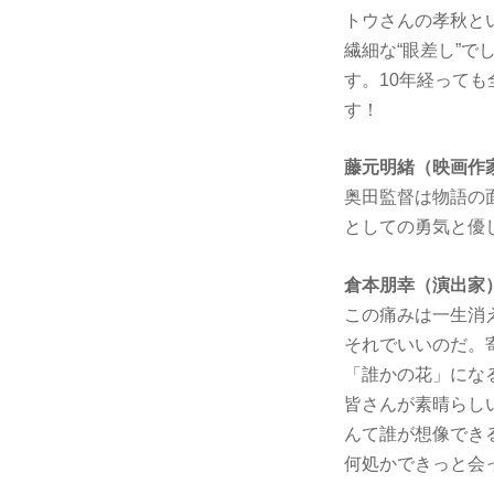
トウさんの孝秋と
繊細な“眼差し”
す。10年経って
す！
藤元明緒（映画作
奥田監督は物語の
としての勇気と優
倉本朋幸（演出家
この痛みは一生消
それでいいのだ。
「誰かの花」にな
皆さんが素晴らし
んて誰が想像でき
何処かできっと会