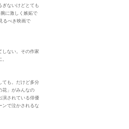
るぎないけどとても
手腕に激しく嫉妬で
見るべき映画で
てしない。その作家
に。
しても。だけど多分
の花」がみんなの
出演されている俳優
ーンで泣かされるな