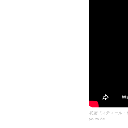
映画『スティール・
youtu.be