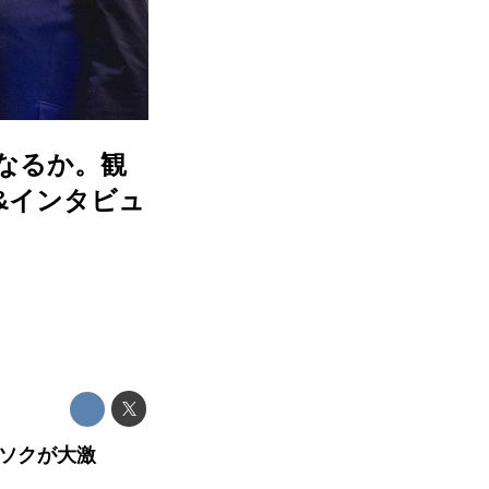
なるか。観
&インタビュ
ンソクが大激