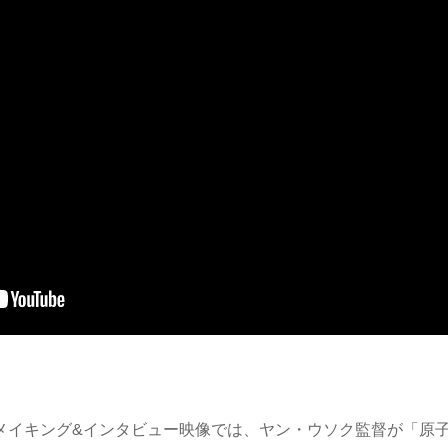
メイキング&インタビュー映像では、ヤン・ウソク監督が「原子