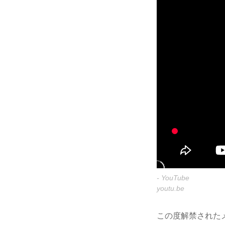
- YouTube
youtu.be
この度解禁された