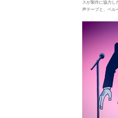
スが製作に協力し
声テープと、ベル