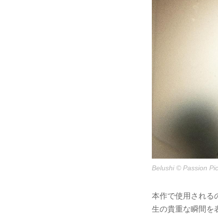
Belushi © Passion Pic
本作で使用される
生の貴重な瞬間を