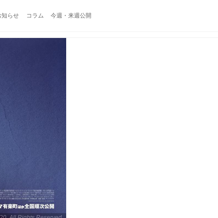
お知らせ
コラム
今週・来週公開
20. All Rights Reserved.