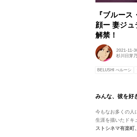
『ブルース
顔ー 妻ジ
解禁！
2021-11-3
杉川日芽
BELUSHI べルーシ
みんな、彼を好
今もなお多くの人
生涯を描いたドキュ
ストシネマ有楽町