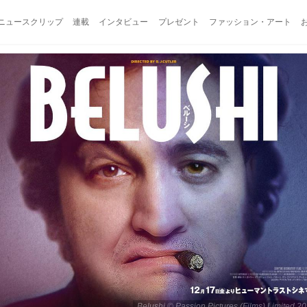
ニュースクリップ
連載
インタビュー
プレゼント
ファッション・アート
Belushi © Passion Pictures (Films) Limited 20