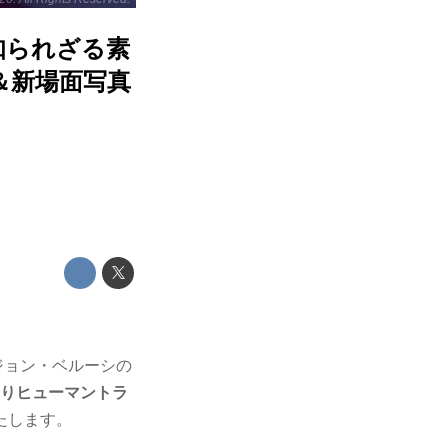
知られざる素
＆新場面写真
ジョン・ベルーシの
(金)よりヒューマントラ
たします。