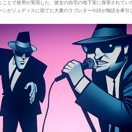
たことで使用が実現した、彼女の自宅の地下室に保管されてい
ーシがジュディスに宛てた大量のラブレターや詩が物語を牽引