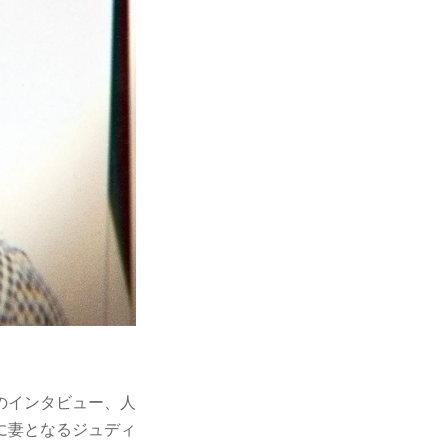
のインタビュー、人
に妻となるジュディ