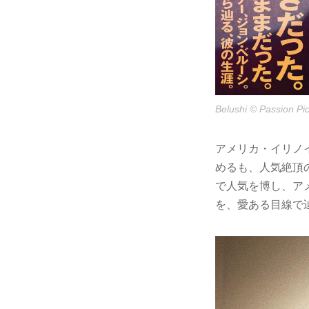
Belushi © Passion Pic
アメリカ・イリノ
めるも、人気絶頂の
で人気を博し、ア
を、愛ある目線で