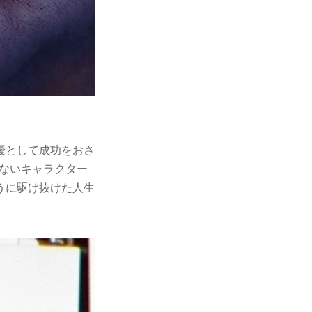
優として成功をおさ
めないキャラクター
うに駆け抜けた人生