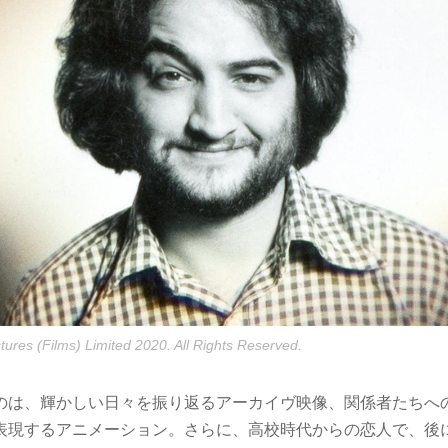
tures (Films) Limited 2020. All Rights Reserved.
のは、輝かしい日々を振り返るアーカイヴ映像、関係者たちへ
表現するアニメーション。さらに、高校時代からの恋人で、後