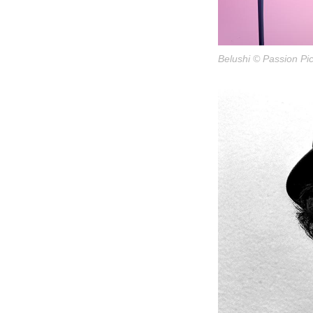
Belushi © Passion Pic