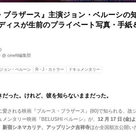
・ブラザース』主演ジョン・ベルーシの
ュディスが生前のプライベート写真・手紙
0
乃
@
cinefil編集部
ジョン・ベルーシ
R・J・カトラー
ドキュメンタリー
きだった。けれど、彼を知らないままだった。
に愛される映画『ブルース・ブラザース』(80)で知られる、故
メンタリー映画『BELUSHI ベルーシ』が、
12 月 17 日 
、新宿シネマカリテ、アップリンク吉祥寺
ほか全国順次公開い