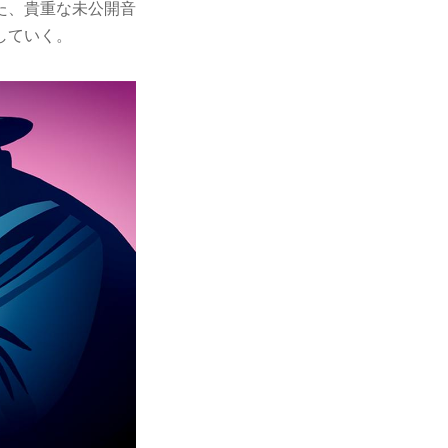
た、貴重な未公開音
していく。