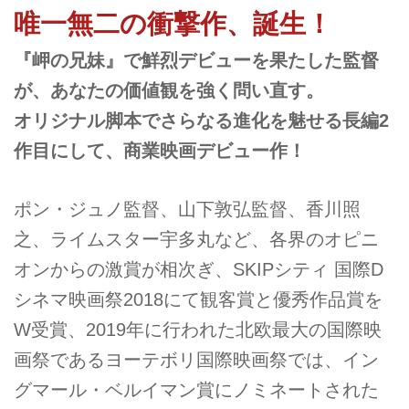
唯一無二の衝撃作、誕生！
『岬の兄妹』で鮮烈デビューを果たした監督
が、あなたの価値観を強く問い直す。
オリジナル脚本でさらなる進化を魅せる長編2
作目にして、商業映画デビュー作！
ポン・ジュノ監督、山下敦弘監督、香川照
之、ライムスター宇多丸など、各界のオピニ
オンからの激賞が相次ぎ、SKIPシティ 国際D
シネマ映画祭2018にて観客賞と優秀作品賞を
W受賞、2019年に行われた北欧最大の国際映
画祭であるヨーテボリ国際映画祭では、イン
グマール・ベルイマン賞にノミネートされた