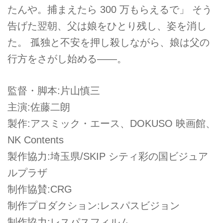
たんや。捕まえたら 300 万もらえるで」 そう
告げた翌朝、父は娘をひとり残し、姿を消し
た。 孤独と不安を押し殺しながら、娘は父の
行方をさがし始める――。
監督・脚本:片山慎三
主演:佐藤二朗
製作:アスミック・エース、DOKUSO 映画館、
NK Contents
製作協力:埼玉県/SKIP シティ彩の国ビジュア
ルプラザ
制作協賛:CRG
制作プロダクション:レスパスビジョン
制作協力:レスパスフィルム