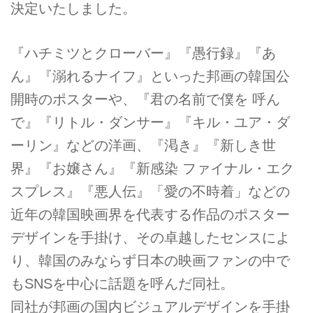
決定いたしました。
『ハチミツとクローバー』『愚行録』『あ
ん』『溺れるナイフ』といった邦画の韓国公
開時のポスターや、『君の名前で僕を 呼ん
で』『リトル・ダンサー』『キル・ユア・ダ
ーリン』などの洋画、『渇き』『新しき世
界』『お嬢さん』『新感染 ファイナル・エク
スプレス』『悪人伝』「愛の不時着」などの
近年の韓国映画界を代表する作品のポスター
デザインを手掛け、その卓越したセンスによ
り、韓国のみならず日本の映画ファンの中で
もSNSを中心に話題を呼んだ同社。
同社が邦画の国内ビジュアルデザインを手掛