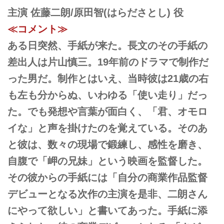
主演 佐藤二朗/原田智(はらださとし) 役
≪コメント≫
ある日突然、手紙が来た。長文のその手紙の
差出人は片山慎三。19年前のドラマで制作だ
った男だ。制作とはいえ、当時彼は21歳の右
も左も分からぬ、いわゆる「使い走り」だっ
た。でも発想や言葉が面白く、「君、オモロ
イな」と声を掛けたのを覚えている。そのあ
と彼は、数々の現場で鍛練し、感性を磨き、
自腹で「岬の兄妹」という映画を監督した。
その彼からの手紙には「自分の商業作品監督
デビューとなる次作の主演を是非、二朗さん
にやって欲しい」と書いてあった。手紙に添