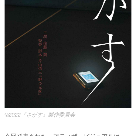
©2022『さがす』製作委員会