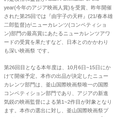
year(今年のアジア映画人賞)を受賞、昨年開催
された第25回では『由宇子の天秤』(21/春本雄
二郎監督)がニューカレンツ(コンペティショ
ン)部門の最高賞にあたるニューカレンツアワ
ードの受賞を果たすなど、日本とのかかわり
も深い映画祭 です。
第26回目となる本年度は、10月6日~15日にか
けて開催予定。本作の出品が決定したニュー
カレンツ部門は、釜山国際映画祭唯一の国際
コンペティション部門であり、アジアの新進
気鋭の映画監督による第1~2作目が対象となり
ます。本作の選出に対し、釜山国際映画祭プ