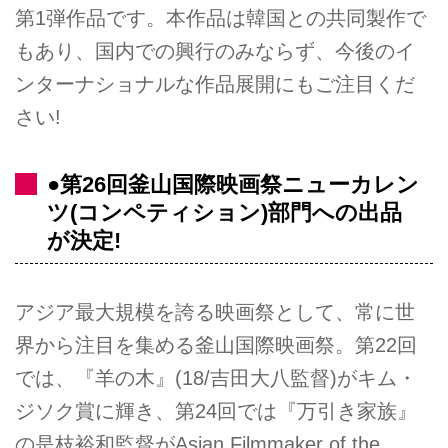
第1弾作品です。本作品は韓国との共同製作で
もあり、国内での興行のみならず、今後のイ
ンターナショナルな作品展開にもご注目くだ
さい!
●第26回釜山国際映画祭ニューカレン
ツ(コンペティション)部門への出品
が決定!
アジア最大規模を誇る映画祭として、常に世
界から注目を集める釜山国際映画祭。第22回
では、『羊の木』(18/吉田大八監督)がキム・
ジソク賞に輝き、第24回では『万引き家族』
の是枝裕和監督がAsian Filmmaker of the