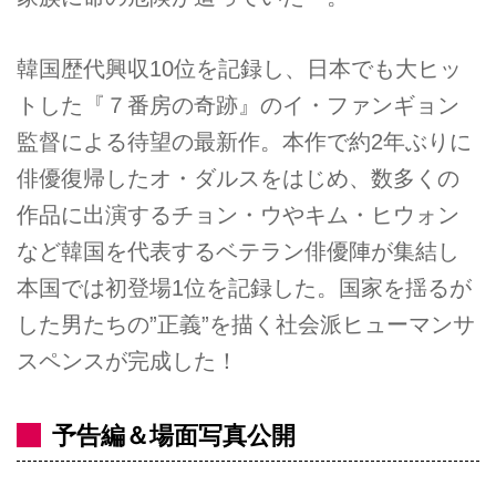
韓国歴代興収10位を記録し、日本でも大ヒッ
トした『７番房の奇跡』のイ・ファンギョン
監督による待望の最新作。本作で約2年ぶりに
俳優復帰したオ・ダルスをはじめ、数多くの
作品に出演するチョン・ウやキム・ヒウォン
など韓国を代表するベテラン俳優陣が集結し
本国では初登場1位を記録した。国家を揺るが
した男たちの”正義”を描く社会派ヒューマンサ
スペンスが完成した！
予告編＆場面写真公開