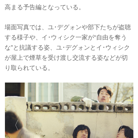
高まる予告編となっている。
場面写真では、ユ･デグォンや部下たちが盗聴
する様子や、イ･ウィシク一家が“自由を奪う
な”と抗議する姿、ユ･デグォンとイ･ウィシク
が屋上で煙草を受け渡し交流する姿などが切
り取られている。