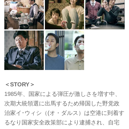
＜STORY＞
1985年、国家による弾圧が激しさを増す中、
次期大統領選に出馬するため帰国した野党政
治家イ･ウィシ（(オ・ダルス）は空港に到着す
るなり国家安全政策部により逮捕され、自宅