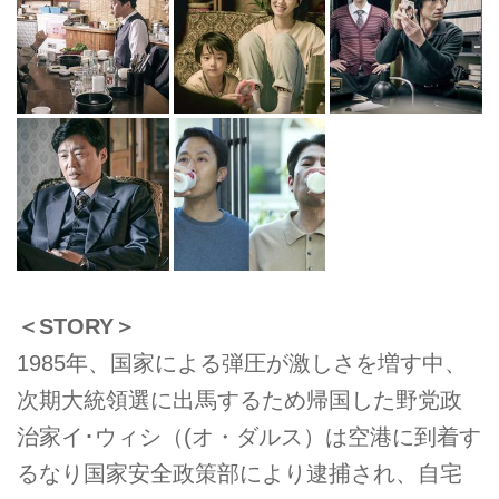
＜STORY＞
1985年、国家による弾圧が激しさを増す中、
次期大統領選に出馬するため帰国した野党政
治家イ･ウィシ（(オ・ダルス）は空港に到着す
るなり国家安全政策部により逮捕され、自宅