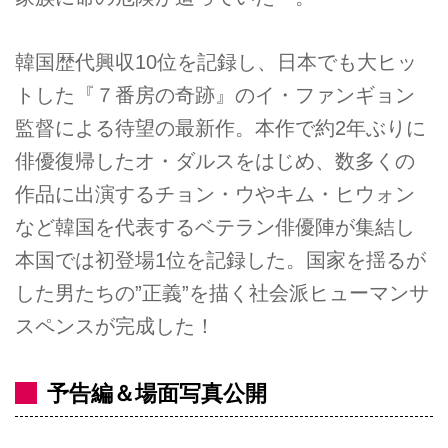
韓国歴代興収10位を記録し、日本でも大ヒッ
トした『７番房の奇跡』のイ・ファンギョン
監督による待望の最新作。本作で約2年ぶりに
俳優復帰したオ・ダルスをはじめ、数多くの
作品に出演するチョン・ウやキム・ヒウォン
など韓国を代表するベテラン俳優陣が集結し
本国では初登場1位を記録した。国家を揺るが
した男たちの”正義”を描く社会派ヒューマンサ
スペンスが完成した！
予告編＆場面写真公開