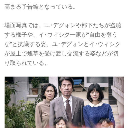
高まる予告編となっている。
場面写真では、ユ･デグォンや部下たちが盗聴
する様子や、イ･ウィシク一家が“自由を奪う
な”と抗議する姿、ユ･デグォンとイ･ウィシク
が屋上で煙草を受け渡し交流する姿などが切
り取られている。