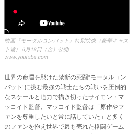
映画『モータルコンバット』特別映像（豪華キャス
ト編） 6月18日（金）公開
www.youtube.com
世界の命運を懸けた禁断の死闘“モータルコン
バット”に挑む最強の戦士たちの戦いを圧倒的
なスケールと迫力で描き切ったサイモン・マ
ッコイド監督。マッコイド監督は「原作やフ
ァンを尊重したいと常に話していた」と多く
のファンを抱え世界で最も売れた格闘ゲーム