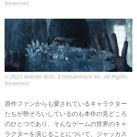
Reserved
© 2021 Warner Bros. Entertainment Inc. All Rights
Reserved
原作ファンからも愛されているキャラクター
たちが勢ぞろいしているのも本作の見どころ
のひとつであり、そんなゲームの世界のキャ
ラクターを演じることについて、ジャッカス