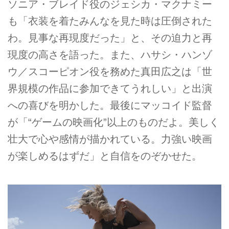
ソニア・ブレイド役のジェシカ・マクナミー
も「衣装を着たみんなを見た時は圧倒された
わ。見事な再現度だった」と、その迫力と再
現度の高さを語った。また、ハサシ・ハンゾ
ウ／スコーピオン役を務めた真田広之は「世
界規模の作品に参加できてうれしい」と出演
への喜びを明かした。最後にマッコイド監督
が「“ゲームの映画化”以上のものだよ。美しく
壮大で心や感情が描かれている。力強い映画
が楽しめるはずだ」と自信をのぞかせた。