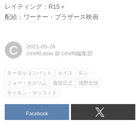
レイティング：R15＋
配給：ワーナー・ブラザース映画
C
2021-05-28
cinefil.asia
@
cinefil編集部
モータルコンバット
ルイス・タン
ジョー・タスリム
真田広之
浅野忠信
サイモン・マッコイド
Facebook