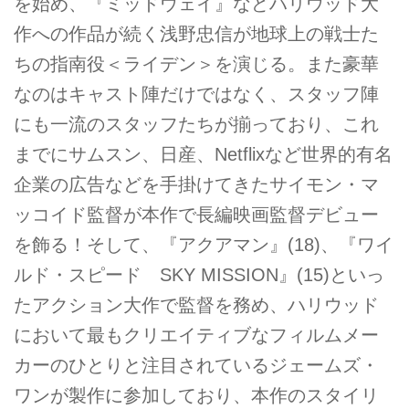
を始め、『ミッドウェイ』などハリウッド大
作への作品が続く浅野忠信が地球上の戦士た
ちの指南役＜ライデン＞を演じる。また豪華
なのはキャスト陣だけではなく、スタッフ陣
にも一流のスタッフたちが揃っており、これ
までにサムスン、日産、Netflixなど世界的有名
企業の広告などを手掛けてきたサイモン・マ
ッコイド監督が本作で長編映画監督デビュー
を飾る！そして、『アクアマン』(18)、『ワイ
ルド・スピード SKY MISSION』(15)といっ
たアクション大作で監督を務め、ハリウッド
において最もクリエイティブなフィルムメー
カーのひとりと注目されているジェームズ・
ワンが製作に参加しており、本作のスタイリ