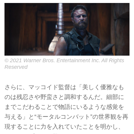
© 2021 Warner Bros. Entertainment Inc. All Rights
Reserved
さらに、マッコイド監督は「美しく優雅なも
のは残忍さや野蛮さと調和するんだ。細部に
までこだわることで物語にいるような感覚を
与える」と“モータルコンバット”の世界観を再
現することに力を入れていたことを明かし、