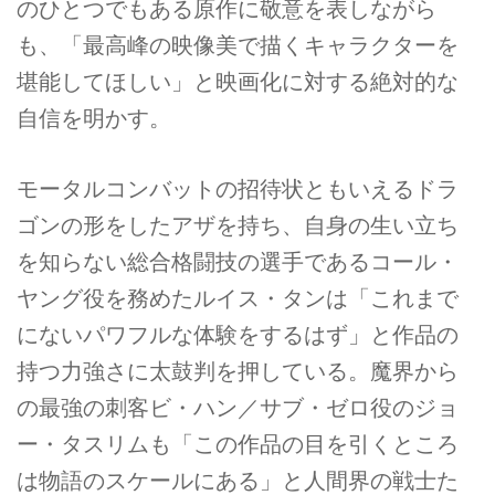
のひとつでもある原作に敬意を表しながら
も、「最高峰の映像美で描くキャラクターを
堪能してほしい」と映画化に対する絶対的な
自信を明かす。
モータルコンバットの招待状ともいえるドラ
ゴンの形をしたアザを持ち、自身の生い立ち
を知らない総合格闘技の選手であるコール・
ヤング役を務めたルイス・タンは「これまで
にないパワフルな体験をするはず」と作品の
持つ力強さに太鼓判を押している。魔界から
の最強の刺客ビ・ハン／サブ・ゼロ役のジョ
ー・タスリムも「この作品の目を引くところ
は物語のスケールにある」と人間界の戦士た