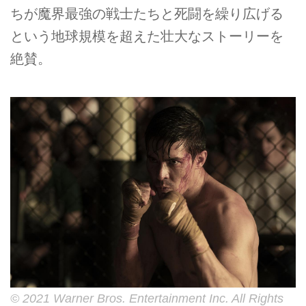
ちが魔界最強の戦士たちと死闘を繰り広げる
という地球規模を超えた壮大なストーリーを
絶賛。
© 2021 Warner Bros. Entertainment Inc. All Rights