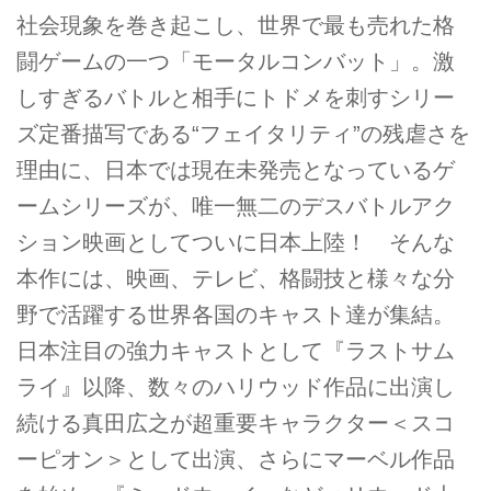
社会現象を巻き起こし、世界で最も売れた格
闘ゲームの一つ「モータルコンバット」。激
しすぎるバトルと相手にトドメを刺すシリー
ズ定番描写である“フェイタリティ”の残虐さを
理由に、日本では現在未発売となっているゲ
ームシリーズが、唯一無二のデスバトルアク
ション映画としてついに日本上陸！ そんな
本作には、映画、テレビ、格闘技と様々な分
野で活躍する世界各国のキャスト達が集結。
日本注目の強力キャストとして『ラストサム
ライ』以降、数々のハリウッド作品に出演し
続ける真田広之が超重要キャラクター＜スコ
ーピオン＞として出演、さらにマーベル作品