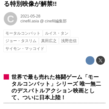
る特別映像が解禁!!
C
2021-05-28
cinefil.asia
@
cinefil編集部
モータルコンバット
ルイス・タン
ジョー・タスリム
真田広之
浅野忠信
サイモン・マッコイド
世界で最も売れた格闘ゲーム「モー
タルコンバット」シリーズ 唯一無二
のデスバトルアクション映画とし
て、ついに日本上陸！