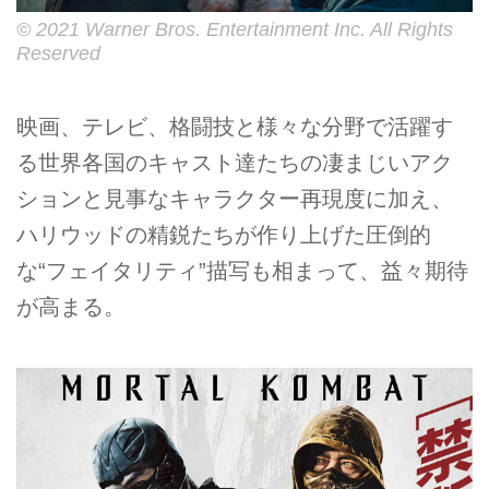
© 2021 Warner Bros. Entertainment Inc. All Rights
Reserved
映画、テレビ、格闘技と様々な分野で活躍す
る世界各国のキャスト達たちの凄まじいアク
ションと見事なキャラクター再現度に加え、
ハリウッドの精鋭たちが作り上げた圧倒的
な“フェイタリティ”描写も相まって、益々期待
が高まる。