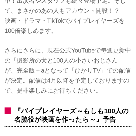
中！出演者やスタッフも続々登場予定。そし
て、まさかのあの人もアカウント開設！？
映画・ドラマ・TikTokでバイプレイヤーズを
100倍楽しめます。
さらにさらに、現在公式YouTubeで毎週更新中
の「撮影所の犬と100人の小さいおじさん」
が、完全版＋aとなって「ひかりTV」での配信
が決定。配信は4月以降を予定しておりますの
で、是非楽しみにお待ちください。
『バイプレイヤーズ～もしも100人の
名脇役が映画を作ったら～』予告