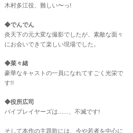
木村多江役、難しい〜っ!
◆でんでん
炎天下の元大変な撮影でしたが、素敵な面々
にお会いできて楽しい現場でした。
◆菜々緒
豪華なキャストの一員になれてすごく光栄で
す!!
◆
役所広司
バイプレイヤーズは......、不滅です!
そして本作の主題歌には、今や若者を中心に