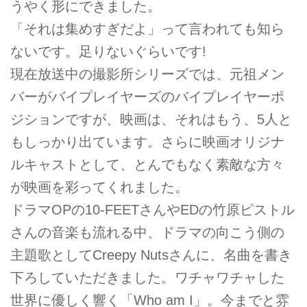
うやく形にできました。
「それは集めすぎだよ」って言われても知ら
ないです。足りないぐらいです!
現在放送中の撮影所シリーズでは、元祖メン
バーがバイプレイヤーズのバイプレイヤーポ
ジションですが、映画は、それはもう、5人と
もしっかり出ています。さらに映画オリジナ
ルキャストとして、とんでもなく素敵な方々
が映画を彩ってくれました。
ドラマOPの10-FEETさんやEDの竹原ピストル
さんの音楽も流れる中、ドラマの向こう側の
主題歌としてCreepy Nutsさんに、名曲を書き
下ろしていただきました。ワチャワチャした
世界に優しく響く「Who am I」。今までと雰