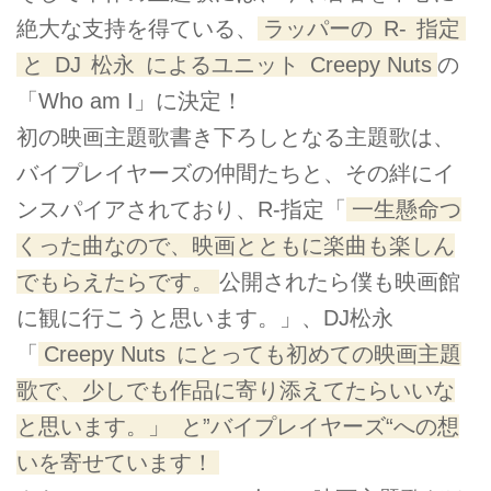
絶大な支持を得ている、
ラッパーの
R-
指定
と
DJ
松永
によるユニット
Creepy Nuts
の
「Who am I」に決定！
初の映画主題歌書き下ろしとなる主題歌は、
バイプレイヤーズの仲間たちと、その絆にイ
ンスパイアされており、R-指定「
一生懸命つ
くった曲なので、映画とともに楽曲も楽しん
でもらえたらです。
公開されたら僕も映画館
に観に行こうと思います。」、DJ松永
「
Creepy Nuts
にとっても初めての映画主題
歌で、少しでも作品に寄り添えてたらいいな
と思います。」
と”バイプレイヤーズ“への想
いを寄せています！