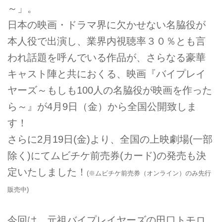
～」。
日本の映画・ドラマ界に欠かせない名脇役が
本人役で出演し、業界内視聴率３０％とも言
われ話題を呼んでいる作品が、さらなる豪華
キャスト陣と共におくる、映画『バイプレイ
ヤーズ～もしも100人の名脇役が映画を作った
ら～』が4月9日（金）から全国公開致しま
す！
さらに2月19日(金)より、全国の上映劇場(一部
除く)にてムビチケ前売券(カード)の発売も決
定いたしました！
(※ムビチケ前売券（オンライン）のみ先行
販売中)
今回は、元祖バイプレイヤーズの田口トモロ