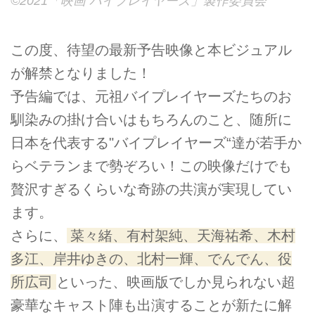
©2021「映画 バイプレイヤーズ」製作委員会
この度、待望の最新予告映像と本ビジュアル
が解禁となりました！
予告編では、元祖バイプレイヤーズたちのお
馴染みの掛け合いはもちろんのこと、随所に
日本を代表する"バイプレイヤーズ“達が若手か
らベテランまで勢ぞろい！この映像だけでも
贅沢すぎるくらいな奇跡の共演が実現してい
ます。
さらに、
菜々緒、有村架純、天海祐希、木村
多江、岸井ゆきの、北村一輝、でんでん、役
所広司
といった、映画版でしか見られない超
豪華なキャスト陣も出演することが新たに解