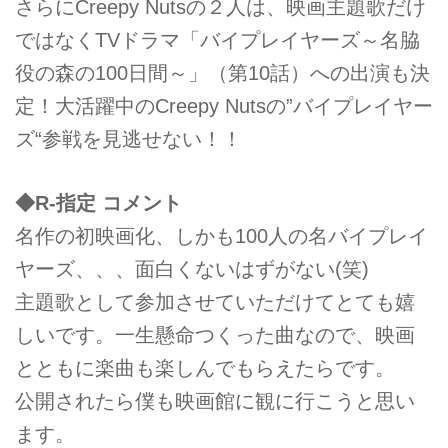
さらにCreepy Nutsの２人は、映画主題歌だけ
ではなくTVドラマ「バイプレイヤーズ～名脇
役の森の100日間～」（第10話）への出演も決
定！大活躍中のCreepy Nutsの”バイプレイヤー
ズ“参戦を見逃せない！！
◆R-指定 コメント
名作の初映画化、しかも100人の名バイプレイ
ヤーズ、、、面白くないはずがない(笑)
主題歌として参加させていただけてとても嬉
しいです。一生懸命つくった曲なので、映画
とともに楽曲も楽しんでもらえたらです。
公開されたら僕も映画館に観に行こうと思い
ます。