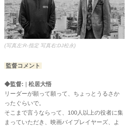
(写真左:R-指定 写真右:DJ松永)
監督コメント
◆監督:
|
松居大悟
リーダーが願って願って、ちょっとうるさか
ったぐらいで。
そこまで言うならって、100人以上の役者に集
まっていただき、映画バイプレイヤーズ、よ