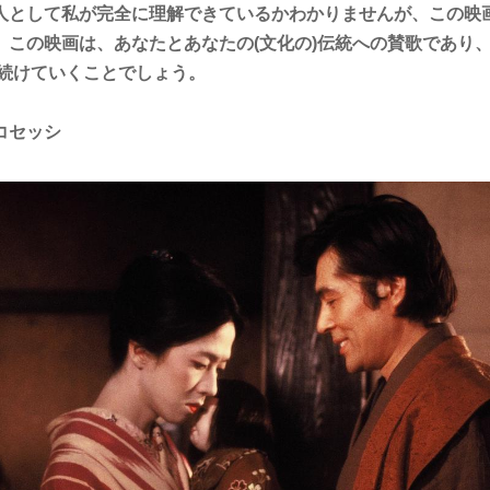
人として私が完全に理解できているかわかりませんが、この映
。この映画は、あなたとあなたの(文化の)伝統への賛歌であり
き続けていくことでしょう。
コセッシ