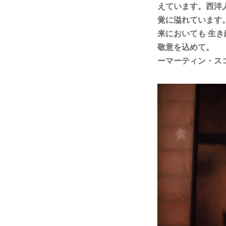
えています。西洋
覚に溢れています
来においても 生
敬意を込めて。
ーマーティン・ス