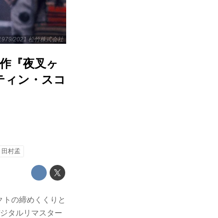
1979/2021 松竹株式会社
名作『夜叉ヶ
ティン・スコ
田村孟
ェクトの締めくくりと
デジタルリマスター