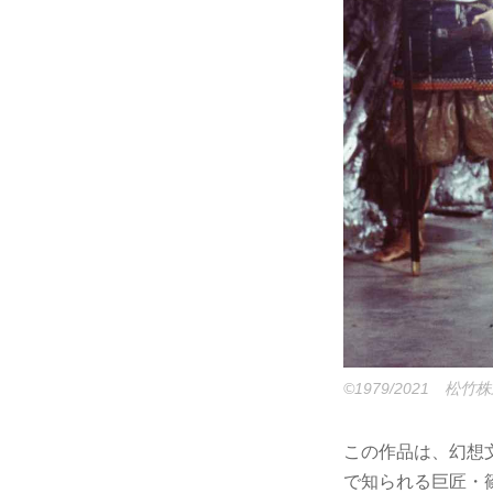
©1979/2021 松竹
この作品は、幻想文
で知られる巨匠・