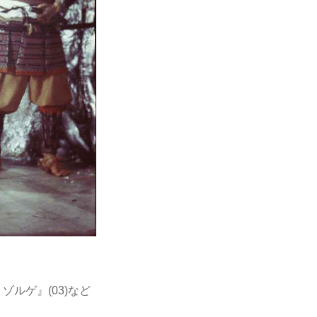
ルゲ』(03)など