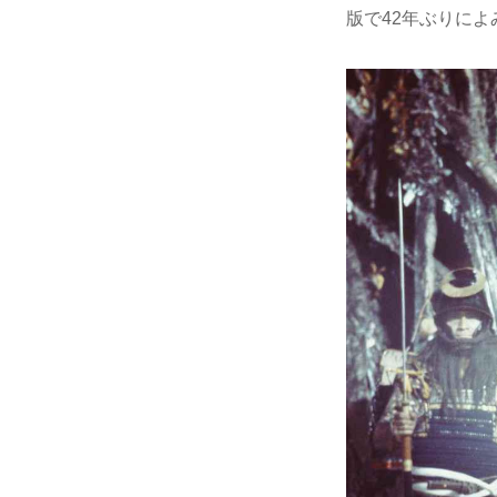
版で42年ぶりに