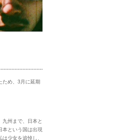
たため、3月に延期
、九州まで、日本と
日本という国は出現
私は少女を追悼し、