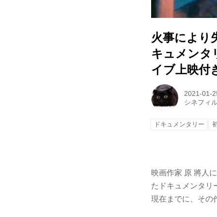
火事により
キュメンタ
イブ上映付
2021-01-2
シネフィ
ドキュメンタリー
映画作家 原 將人に
たドキュメンタリ
現在までに、その