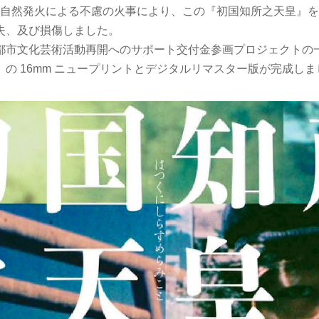
 年に自然発火による不慮の火事により、この『初国知所之天皇』
失、及び損傷しました。
都市文化芸術活動再開へのサポート交付金参画プロジェクトの
の 16mm ニュープリントとデジタルリマスター版が完成しま