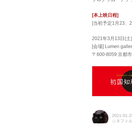
[本上映日程]
[当初予定1月23、2
2021年3月13日(土
[会場] Lumen galle
〒600-8059 
2021-01-2
シネフィ