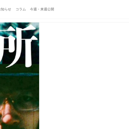
お知らせ
コラム
今週・来週公開