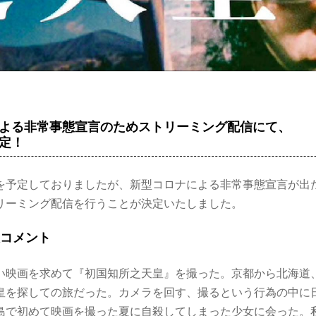
よる非常事態宣言のためストリーミング配信にて、
定！
を予定しておりましたが、新型コロナによる非常事態宣言が出
リーミング配信を行うことが決定いたしました。
人コメント
い映画を求めて『初国知所之天皇』を撮った。京都から北海道
皇を探しての旅だった。カメラを回す、撮るという行為の中に
島で初めて映画を撮った夏に自殺してしまった少女に会った。