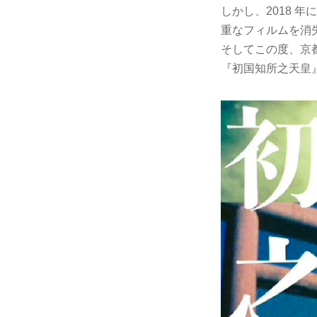
しかし、2018
重なフィルムを消
そしてこの度、京
『初国知所之天皇』