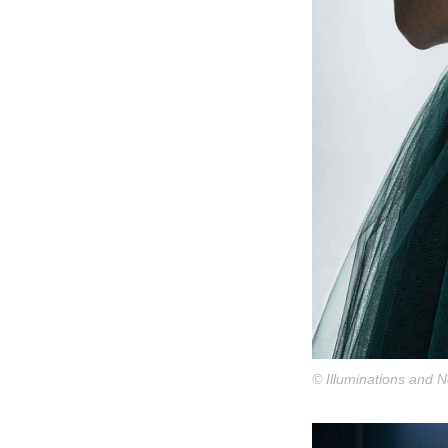
© Illuminations and