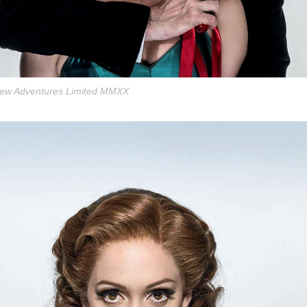
 New Adventures Limited MMXX