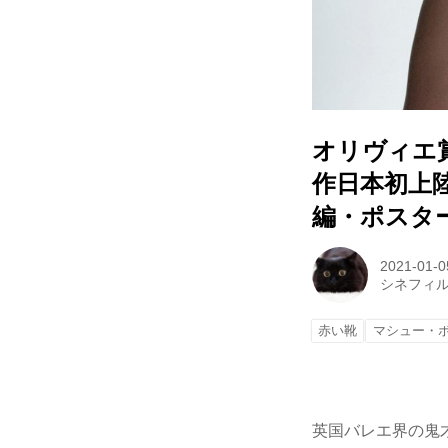
オリヴィエ
作日本初上陸
編・ポスタ
2021-01-0
シネフィ
赤い靴
マシュー・
英国バレエ界の鬼才