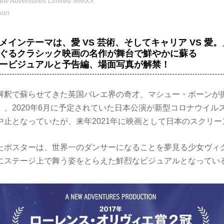
 New Adventures Limited MMXX
son
メインテーマは、愛 VS 芸術、そしてキャリア VS 愛。
ぐるクラシック映画の名作が舞台で鮮やかに蘇る
ービジュアルと予告編、場面写真が解禁！
解釈で蘇らせてきた英国バレエ界の奇才、マシュー・ボーンが
』、2020年6月に予定されていた日本公演が新型コロナウイル
中止となっていたが、来年2021年に映画として日本のスクリ
たポスターは、世界一のダンサーになることを夢見る少女ヴィ
にステージ上で舞う姿をとらえた鮮烈なビジュアルとなってい