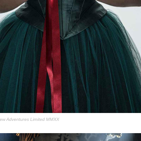
 New Adventures Limited MMXX