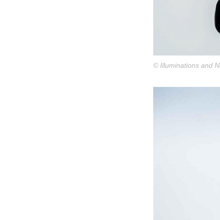
© Illuminations and