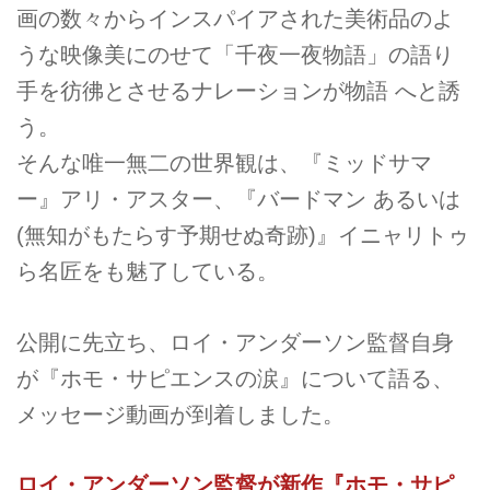
画の数々からインスパイアされた美術品のよ
うな映像美にのせて「千夜一夜物語」の語り
手を彷彿とさせるナレーションが物語 へと誘
う。
そんな唯一無二の世界観は、『ミッドサマ
ー』アリ・アスター、『バードマン あるいは
(無知がもたらす予期せぬ奇跡)』イニャリトゥ
ら名匠をも魅了している。
公開に先立ち、ロイ・アンダーソン監督自身
が『ホモ・サピエンスの涙』について語る、
メッセージ動画が到着しました。
ロイ・アンダーソン監督が新作『ホモ・サピ