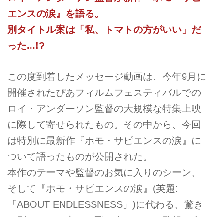
エンスの涙』を語る。
別タイトル案は「私、トマトの方がいい」だ
った...!?
この度到着したメッセージ動画は、今年9月に
開催されたぴあフィルムフェスティバルでの
ロイ・アンダーソン監督の大規模な特集上映
に際して寄せられたもの。その中から、今回
は特別に最新作『ホモ・サピエンスの涙』に
ついて語ったものが公開された。
本作のテーマや監督のお気に入りのシーン、
そして『ホモ・サピエンスの涙』(英題:
「ABOUT ENDLESSNESS」)に代わる、驚き