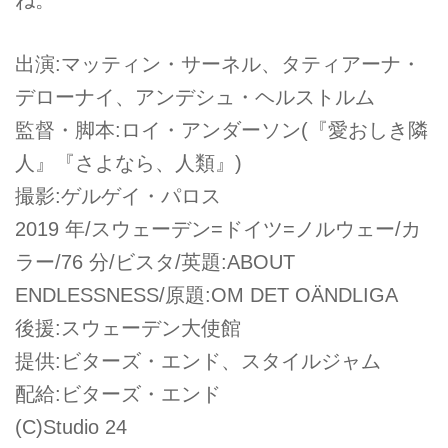
出演:マッティン・サーネル、タティアーナ・
デローナイ、アンデシュ・ヘルストルム
監督・脚本:ロイ・アンダーソン(『愛おしき隣
人』『さよなら、人類』)
撮影:ゲルゲイ・パロス
2019 年/スウェーデン=ドイツ=ノルウェー/カ
ラー/76 分/ビスタ/英題:ABOUT
ENDLESSNESS/原題:OM DET OÄNDLIGA
後援:スウェーデン大使館
提供:ビターズ・エンド、スタイルジャム
配給:ビターズ・エンド
(C)Studio 24