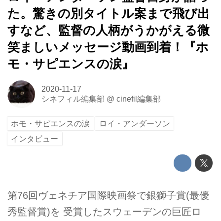
た。驚きの別タイトル案まで飛び出
すなど、監督の人柄がうかがえる微
笑ましいメッセージ動画到着！『ホ
モ・サピエンスの涙』
2020-11-17
シネフィル編集部
@
cinefil編集部
ホモ・サピエンスの涙
ロイ・アンダーソン
インタビュー
第76回ヴェネチア国際映画祭で銀獅子賞(最優
秀監督賞)を 受賞したスウェーデンの巨匠ロ