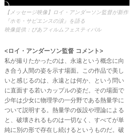
【メッセージ映像】ロイ・アンダーソン監督が新作
『ホモ・サピエンスの涙』を語る
映像提供：ぴあフィルムフェスティバル
<ロイ・アンダーソン監督 コメント>
私が撮りたかったのは、永遠という概念に向
き合う人間の姿を示す場面。この作品で美し
いと感じるのは、永遠とは何か、という問い
に直面する若いカップルの姿だ。その場面で
少年は少女に物理学の一分野である熱量学に
ついて説明する。熱量学の仮設や理論による
と、破壊されるものは一切なく、すべてが単
純に別の形で存在し続けるというものだ。破