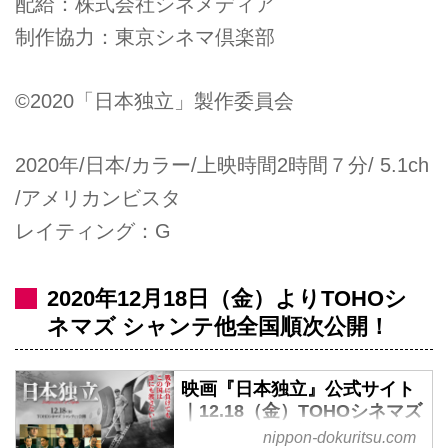
配給：株式会社シネメディア
制作協力：東京シネマ倶楽部
©2020「日本独立」製作委員会
2020年/日本/カラー/上映時間2時間７分/ 5.1ch
/アメリカンビスタ
レイティング：G
2020年12月18日（金）よりTOHOシ
ネマズ シャンテ他全国順次公開！
映画『日本独立』公式サイト
｜12.18（金）TOHOシネマズ
シャンテにて公開
nippon-dokuritsu.com