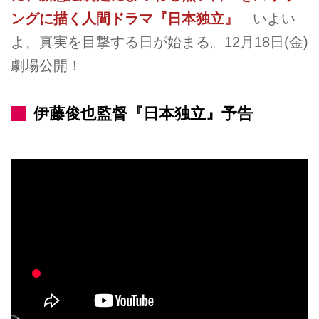
ングに描く人間ドラマ『日本独立』
いよい
よ、真実を目撃する日が始まる。12月18日(金)
劇場公開！
伊藤俊也監督『日本独立』予告