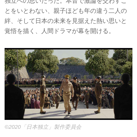
独立への思いだった。本音で激論を交わすこ
とをいとわない、親子ほども年の違う二人の
絆、そして日本の未来を見据えた熱い思いと
覚悟を描く、人間ドラマが幕を開ける。
©2020「日本独立」製作委員会