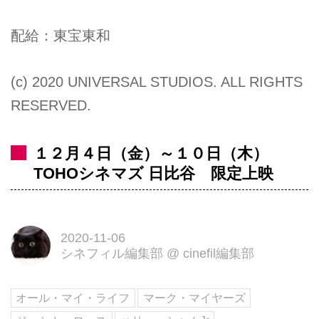
配給：東宝東和
(c) 2020 UNIVERSAL STUDIOS. ALL RIGHTS
RESERVED.
１２月４日（金）～１０日（木）
TOHOシネマズ 日比谷 限定上映
2020-11-06
シネフィル編集部
@
cinefil編集部
オール・マイ・ライフ
マーク・マイヤーズ