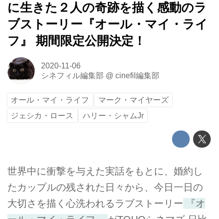
に生きた２人の奇跡を描く感動のラ
ブストーリー『オール・マイ・ライ
フ』 期間限定公開決定！
2020-11-06
シネフィル編集部
@
cinefil編集部
オール・マイ・ライフ
マーク・マイヤーズ
ジェシカ・ロース
ハリー・シャムJr
世界中に衝撃を与えた実話をもとに、婚約し
たカップルの残された日々から、今日一日の
大切さを描く心洗われるラブストーリー
『オ