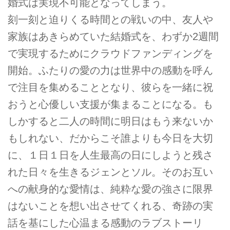
婚式は実現不可能となってしまう。
刻一刻と迫りくる時間との戦いの中、友人や
家族はあきらめていた結婚式を、わずか2週間
で実現するためにクラウドファンディングを
開始。ふたりの愛の力は世界中の感動を呼ん
で注目を集めることとなり、彼らを一緒に祝
おうと心優しい支援が集まることになる。も
しかすると二人の時間に明日はもう来ないか
もしれない、だからこそ誰よりも今日を大切
に、１日１日を人生最高の日にしようと残さ
れた日々を生きるジェンとソル。そのお互い
への献身的な愛情は、純粋な愛の強さに限界
はないことを想い出させてくれる、奇跡の実
話を基にした心温まる感動のラブストーリ