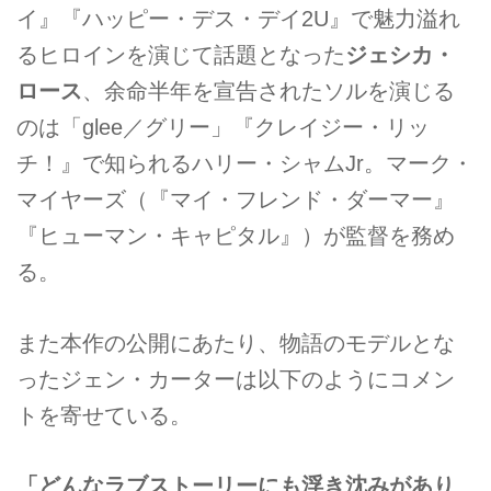
イ』『ハッピー・デス・デイ2U』で魅力溢れ
るヒロインを演じて話題となった
ジェシカ・
ロース
、余命半年を宣告されたソルを演じる
のは「glee／グリー」『クレイジー・リッ
チ！』で知られるハリー・シャムJr。マーク・
マイヤーズ（『マイ・フレンド・ダーマー』
『ヒューマン・キャピタル』）が監督を務め
る。
また本作の公開にあたり、物語のモデルとな
ったジェン・カーターは以下のようにコメン
トを寄せている。
「どんなラブストーリーにも浮き沈みがあり