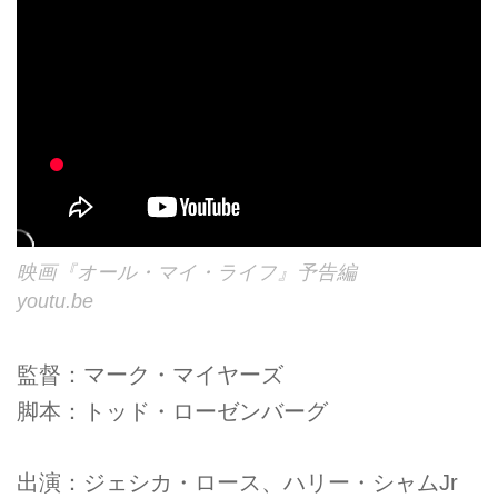
映画『オール・マイ・ライフ』予告編
youtu.be
監督：マーク・マイヤーズ
脚本：トッド・ローゼンバーグ
出演：ジェシカ・ロース、ハリー・シャムJr