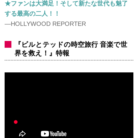
★ファンは大満足！そして新たな世代も魅了
する最高の二人！！
―HOLLYWOOD REPORTER
『ビルとテッドの時空旅行 音楽で世
界を救え！』特報