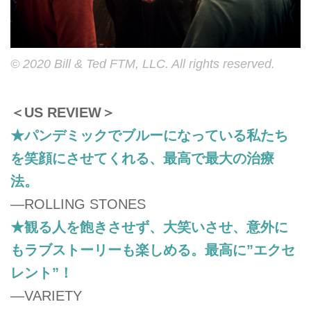
© 2020 Bill & Ted FTM, LLC. All rights reserved.
＜US REVIEW＞
★パンデミックでブルーになっている私たち
を笑顔にさせてくれる、最高で最大の治療
法。
―ROLLING STONES
★観る人を飽きさせず、大笑いさせ、意外に
もラブストーリーも楽しめる。最高に”エクセ
レント”！
―VARIETY