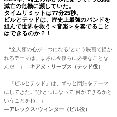
滅亡の危機に瀕していた。
タイムリミットは77分25秒。
ビルとテッドは、歴史上最強のバンドを
組んで世界を救う＜音楽＞を奏でること
はできるのか？！
「“全人類の心が一つになる”という映画で描か
れるテーマは、まさに今僕らに必要なことな
んだ。」
―キアヌ・リーブス（テッド役）
「『ビルとテッド』は、ずっと団結をテーマ
にしてきた。“ひとつになって”何ができるかと
いうことをね。」
―アレックス･ウィンター（ビル役）