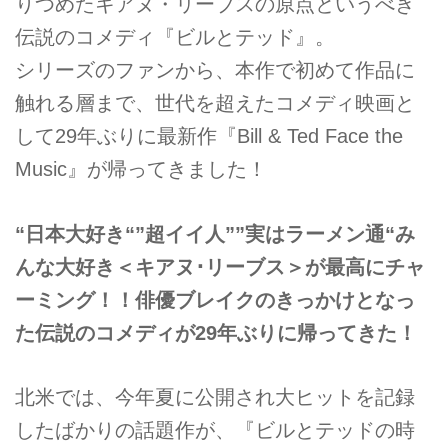
りつめたキアヌ・リーブスの原点というべき
伝説のコメディ『ビルとテッド』。
シリーズのファンから、本作で初めて作品に
触れる層まで、世代を超えたコメディ映画と
して29年ぶりに最新作『Bill & Ted Face the
Music』が帰ってきました！
“日本大好き“”超イイ人””実はラーメン通“み
んな大好き＜キアヌ･リーブス＞が最高にチャ
ーミング！！俳優ブレイクのきっかけとなっ
た伝説のコメディが29年ぶりに帰ってきた！
北米では、今年夏に公開され大ヒットを記録
したばかりの話題作が、『ビルとテッドの時