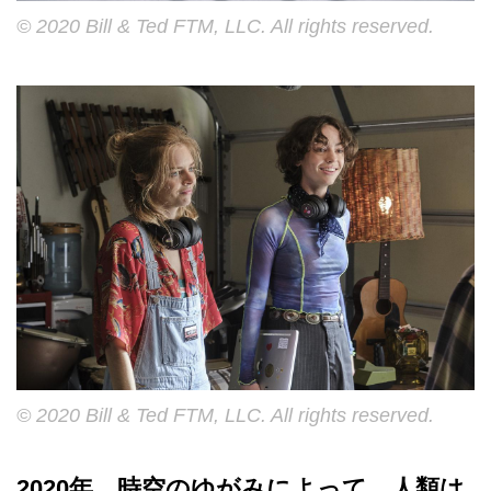
© 2020 Bill & Ted FTM, LLC. All rights reserved.
© 2020 Bill & Ted FTM, LLC. All rights reserved.
2020年、時空のゆがみによって、人類は