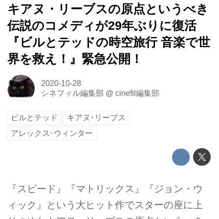
キアヌ・リーブスの原点というべき
伝説のコメディが29年ぶりに復活
『ビルとテッドの時空旅行 音楽で世
界を救え！』緊急公開！
2020-10-28
シネフィル編集部
@
cinefil編集部
ビルとテッド
キアヌ･リーブス
アレックス･ウィンター
『スピード』『マトリックス』『ジョン・ウ
ィック』という大ヒット作でスターの座に上