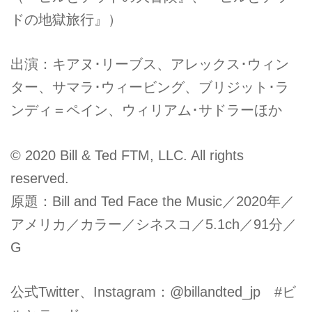
ドの地獄旅行』）
出演：キアヌ･リーブス、アレックス･ウィン
ター、サマラ･ウィービング、ブリジット･ラ
ンディ＝ペイン、ウィリアム･サドラーほか
© 2020 Bill & Ted FTM, LLC. All rights
reserved.
原題：Bill and Ted Face the Music／2020年／
アメリカ／カラー／シネスコ／5.1ch／91分／
G
公式Twitter、Instagram：@billandted_jp #ビ