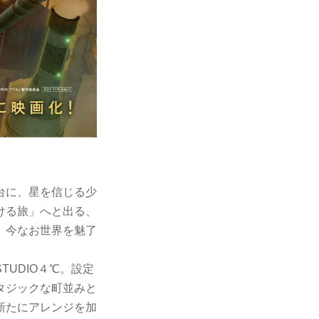
台に、星を信じる少
ける旅」へと出る、
、今なお世界を魅了
UDIO４℃。設定
タジックな町並みと
新たにアレンジを加