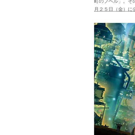
町のプペル」。そ
月２５日（金）に