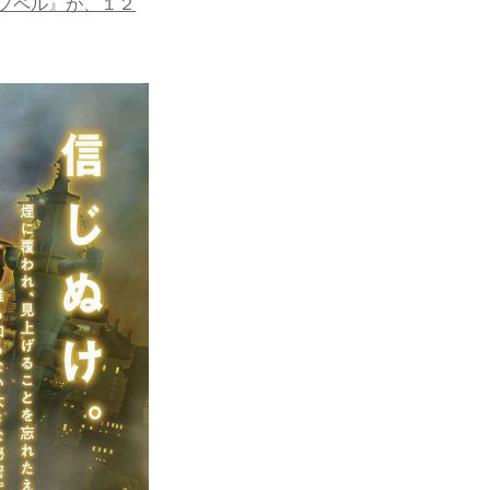
のプペル』が、１２