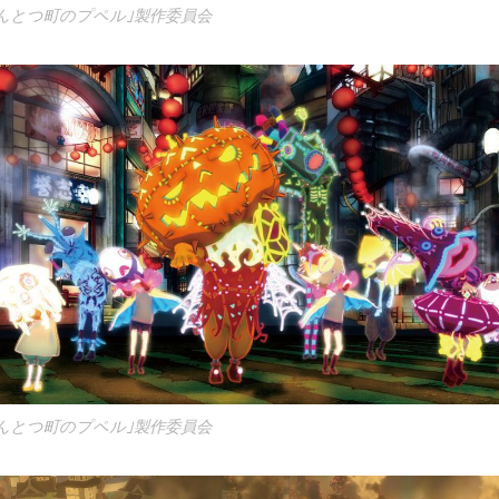
んとつ町のプペル｣製作委員会
んとつ町のプペル｣製作委員会