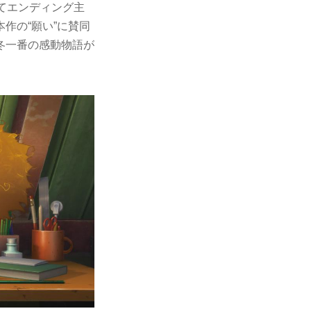
そしてエンディング主
作の“願い”に賛同
冬一番の感動物語が