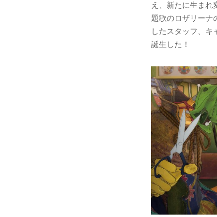
え、新たに生まれ変わ
題歌のロザリーナ
したスタッフ、キ
誕生した！