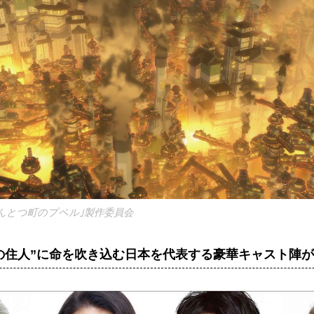
んとつ町のプペル｣製作委員会
の住人”に命を吹き込む日本を代表する豪華キャスト陣