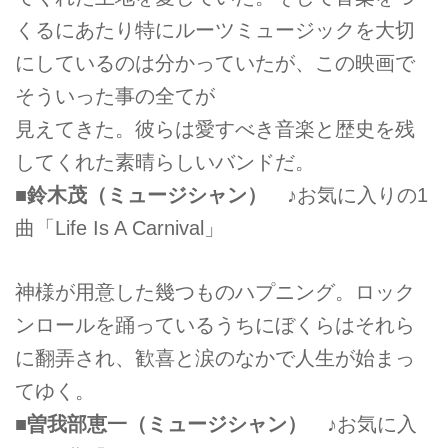
くるにあたり特にルーツミュージックを大切
にしているのは分かっていたが、この映画で
そういった事の全てが
見えてきた。彼らは愛すべき音楽と歴史を残
してくれた素晴らしいバンドだ。
■鈴木茂（ミュージシャン）
♪お気に入りの1
曲「Life Is A Carnival」
神様が用意した幾つものハプニング。ロック
ンロールを踊っているうちにぼくらはそれら
に翻弄され、歓喜と涙のなかで人生が始まっ
てゆく。
■曽我部恵一（ミュージシャン）
♪お気に入