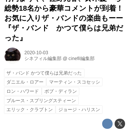
総勢18名から豪華コメントが到着！
お気に入りザ・バンドの楽曲もーー
『ザ・バンド かつて僕らは兄弟だ
った』
2020-10-03
シネフィル編集部
@
cinefil編集部
ザ・バンド かつて僕らは兄弟だった
ダニエル・ロアー
マーティン・スコセッシ
ロン・ハワード
ボブ・ディラン
ブルース・スプリングスティーン
エリック・クラプトン
ジョージ・ハリスン