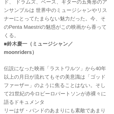
ド、 ドラムズ、ベース、ギターの五角形のア
ンサンブルは 世界中のミュージシャンやリス
ナーにとってたまらない魅力だった。今、そ
のPenta Maestriの魅惑がこの映画から香って
くる。
■鈴木慶一（ミュージシャン／
moonriders）
伝説になった映画「ラストワルツ」から40年
以上の月日が流れてもその美意識は「ゴッド
ファーザー」のように焦ることはない。そし
て21世紀の今ロビーロバートソンが赤裸々に
語るドキュメンタ
リーはザ・バンドのあまりにも素敵であまり