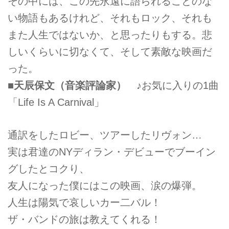
その中には、この先永遠に語られることのな
い物語もあるけれど、それもロック、それも
また人生ではないか、と思ったりもする。悲
しいくらいに切なくて、そして素敵な映画だ
った。
■天辰保文（音楽評論家）
♪お気に入りの1曲
「Life Is A Carnival」
通訳をしたロビー、ツアーしたリヴォン…
実は君達のNYディラン・デビューでブーイン
グしたとコクり、
友人になった僕にはこの映画、涙の爆弾。
人生は陽気で哀しいカー二バル！
ザ・バンドの旅は教えてくれる！