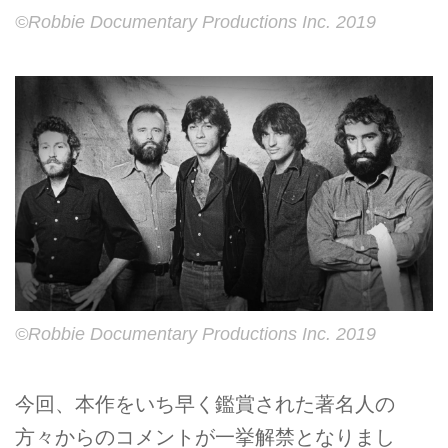
©︎Robbie Documentary Productions Inc. 2019
©︎Robbie Documentary Productions Inc. 2019
今回、本作をいち早く鑑賞された著名人の
方々からのコメントが一挙解禁となりまし