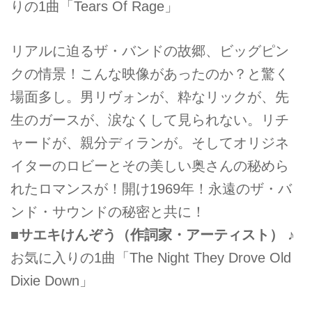
りの1曲「Tears Of Rage」
リアルに迫るザ・バンドの故郷、ビッグピン
クの情景！こんな映像があったのか？と驚く
場面多し。男リヴォンが、粋なリックが、先
生のガースが、涙なくして見られない。リチ
ャードが、親分ディランが。そしてオリジネ
イターのロビーとその美しい奥さんの秘めら
れたロマンスが！開け1969年！永遠のザ・バ
ンド・サウンドの秘密と共に！
■サエキけんぞう（作詞家・アーティスト）
♪
お気に入りの1曲「The Night They Drove Old
Dixie Down」