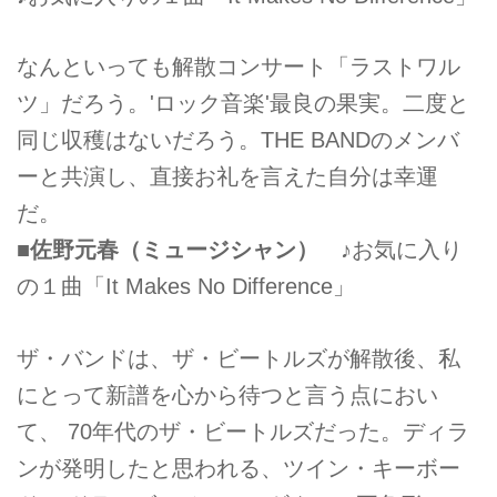
なんといっても解散コンサート「ラストワル
ツ」だろう。'ロック音楽'最良の果実。二度と
同じ収穫はないだろう。THE BANDのメンバ
ーと共演し、直接お礼を言えた自分は幸運
だ。
■佐野元春（ミュージシャン）
♪お気に入り
の１曲「It Makes No Difference」
ザ・バンドは、ザ・ビートルズが解散後、私
にとって新譜を心から待つと言う点におい
て、 70年代のザ・ビートルズだった。ディラ
ンが発明したと思われる、ツイン・キーボー