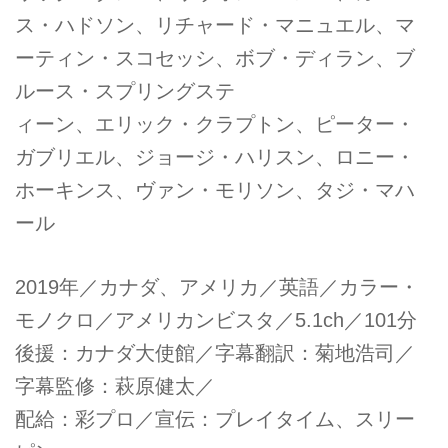
ス・ハドソン、リチャード・マニュエル、マ
ーティン・スコセッシ、ボブ・ディラン、ブ
ルース・スプリングステ
ィーン、エリック・クラプトン、ピーター・
ガブリエル、ジョージ・ハリスン、ロニー・
ホーキンス、ヴァン・モリソン、タジ・マハ
ール
2019年／カナダ、アメリカ／英語／カラー・
モノクロ／アメリカンビスタ／5.1ch／101分
後援：カナダ大使館／字幕翻訳：菊地浩司／
字幕監修：萩原健太／
配給：彩プロ／宣伝：プレイタイム、スリー