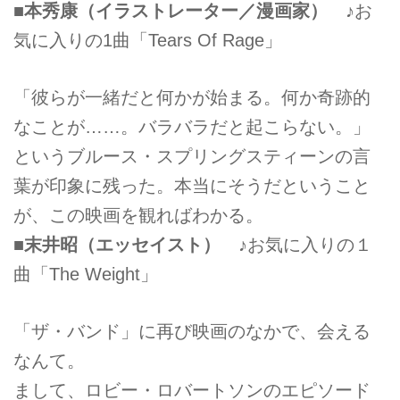
■本秀康（イラストレーター／漫画家）
♪お
気に入りの1曲「Tears Of Rage」
「彼らが一緒だと何かが始まる。何か奇跡的
なことが……。バラバラだと起こらない。」
というブルース・スプリングスティーンの言
葉が印象に残った。本当にそうだということ
が、この映画を観ればわかる。
■末井昭（エッセイスト）
♪お気に入りの１
曲「The Weight」
「ザ・バンド」に再び映画のなかで、会える
なんて。
まして、ロビー・ロバートソンのエピソード