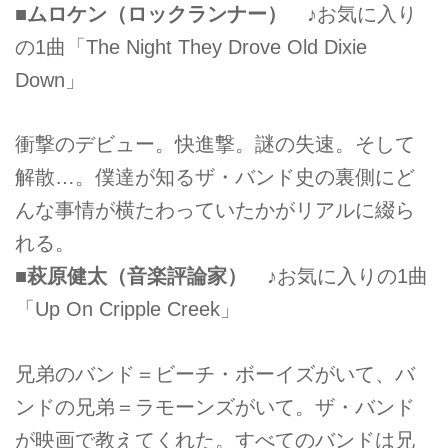
■ムロケン（ロックランナー）
♪お気に入り
の1曲「The Night They Drove Old Dixie
Down」
衝撃のデビュー。快進撃。謎の失速。そして
解散…。僕達が知るザ・バンド史の裏側にど
んな事情が横たわっていたかがリアルに綴ら
れる。
■萩原健太（音楽評論家）
♪お気に入りの1曲
「Up On Cripple Creek」
兄弟のバンド＝ビーチ・ボーイズがいて、バ
ンドの兄弟＝ラモーンズがいて。ザ・バンド
が映画で教えてくれた。すべてのバンドは兄