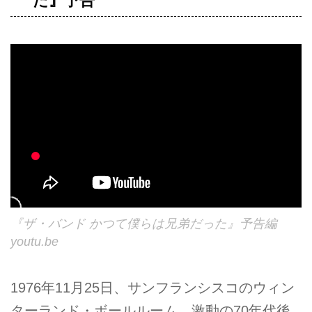
た』予告
『ザ・バンド かつて僕らは兄弟だった』予告編
youtu.be
1976年11月25日、サンフランシスコのウィン
ターランド・ボールルーム。激動の70年代後