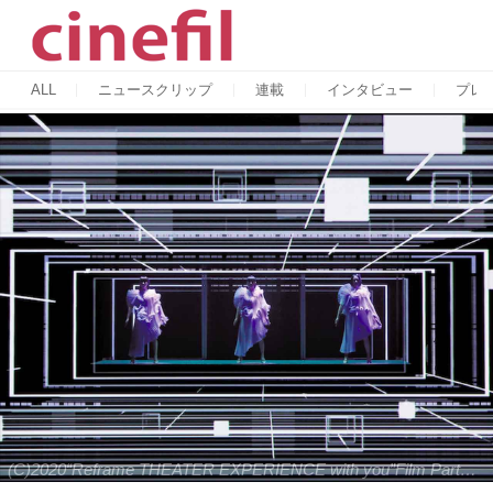
ALL
ニュースクリップ
連載
インタビュー
プレ
(C)2020“Reframe THEATER EXPERIENCE with you”Film Partners.