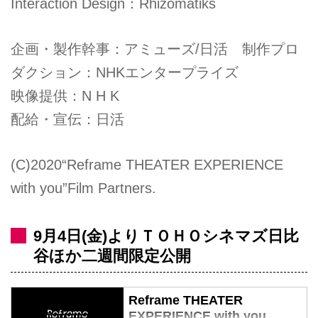
Interaction Design：Rhizomatiks
企画・製作幹事：アミューズ/日活 制作プロ
ダクション：NHKエンタープライズ
映像提供：N H K
配給・宣伝：日活
(C)2020“Reframe THEATER EXPERIENCE
with you”Film Partners.
9月4日(金)よりＴＯＨＯシネマズ日比
谷ほか二週間限定公開
Reframe THEATER
EXPERIENCE with you