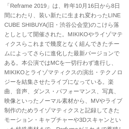
「Reframe 2019」は、昨年10月16日から8日
間にわたり、装い新たに生まれ変わったLINE
CUBE SHIBUYA(旧・渋谷公会堂)のこけら落
としとして開催された。MIKIKOやライゾマテ
ィクスらこれまで幾度となく組んできたチー
ムによってさらに進化した最新バージョンで
ある。本公演ではMCを一切行わず進行し、
MIKIKOとライゾマティクスの演出・テクノロ
ジーを結集させたライブになっている。楽
曲、音声、ダンス・パフォーマンス、写真、
映像といったノーマル素材から、MVやライブ
制作のためライゾマティクスと記録してきた
モーション・キャプチャーや3Dスキャンとい