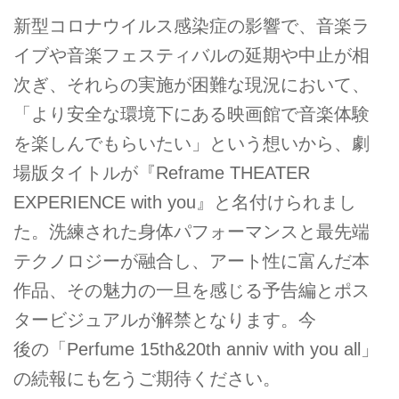
新型コロナウイルス感染症の影響で、音楽ラ
イブや音楽フェスティバルの延期や中止が相
次ぎ、それらの実施が困難な現況において、
「より安全な環境下にある映画館で音楽体験
を楽しんでもらいたい」という想いから、劇
場版タイトルが『Reframe THEATER
EXPERIENCE with you』と名付けられまし
た。洗練された身体パフォーマンスと最先端
テクノロジーが融合し、アート性に富んだ本
作品、その魅力の一旦を感じる予告編とポス
タービジュアルが解禁となります。今
後の「Perfume 15th&20th anniv with you all」
の続報にも乞うご期待ください。