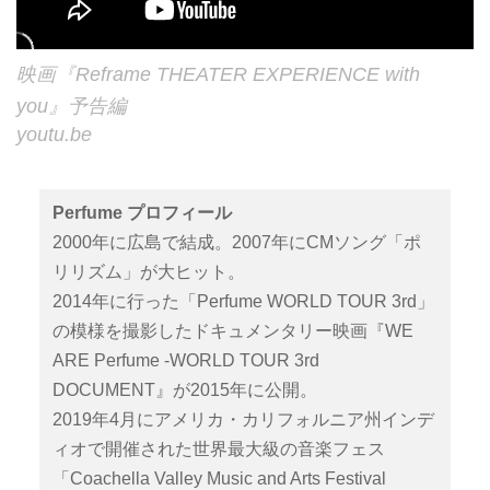
映画『Reframe THEATER EXPERIENCE with
you』予告編
youtu.be
Perfume プロフィール
2000年に広島で結成。2007年にCMソング「ポ
リリズム」が大ヒット。
2014年に行った「Perfume WORLD TOUR 3rd」
の模様を撮影したドキュメンタリー映画『WE
ARE Perfume -WORLD TOUR 3rd
DOCUMENT』が2015年に公開。
2019年4月にアメリカ・カリフォルニア州インデ
ィオで開催された世界最大級の音楽フェス
「Coachella Valley Music and Arts Festival