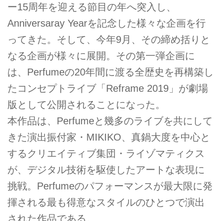
ー15周年を迎える節目の年へ突入し、
Anniversaray Yearを記念した様々な企画を行
ってきた。そして、今年9月、その締め括りと
なる企画が様々に展開。その第一弾企画に
は、Perfumeの20年間に渡る全歴史を再構築し
たコンセプトライブ「Reframe 2019」が劇場
版として公開されることになった。
本作品は、Perfumeと幾多のライブを共にして
きた演出振付家・MIKIKO、真鍋大度を中心と
するクリエイティブ集団・ライゾマティクス
が、デジタル技術を駆使したアートな表現に
挑戦。Perfumeのパフォーマンスが最大限に発
揮される最も得意なスタイルのひとつで演出
された作品である。