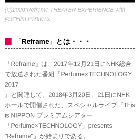
(C)2020“Reframe THEATER EXPERIENCE with
you”Film Partners.
「Reframe」とは・・・
「Reframe」は、2017年12月21日にNHK総合
で放送された番組『Perfume×TECHNOLOGY
2017
』と関連して、2018年3月20日、21日にNHK
ホールで開催された、スペシャルライブ『This
is NIPPON プレミアムシアター
「Perfume×TECHNOLOGY」presents
"Reframe"』が始まりである。