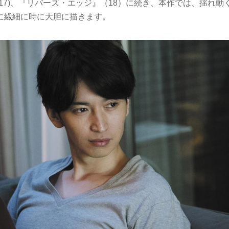
17)、『リバーズ・エッジ』（18）に続き、本作では、揺れ動
に繊細に時に大胆に描きます。