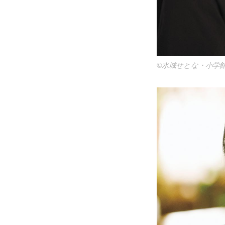
©水城せとな・小学