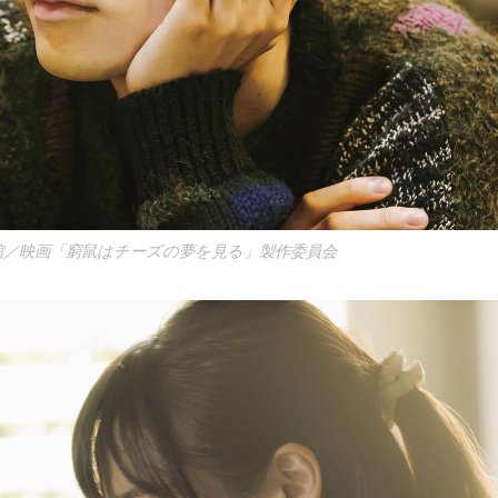
館／映画「窮鼠はチーズの夢を見る」製作委員会