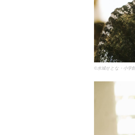
©水城せとな・小学