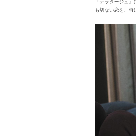
『ナラタージュ』(
も切ない恋を、時