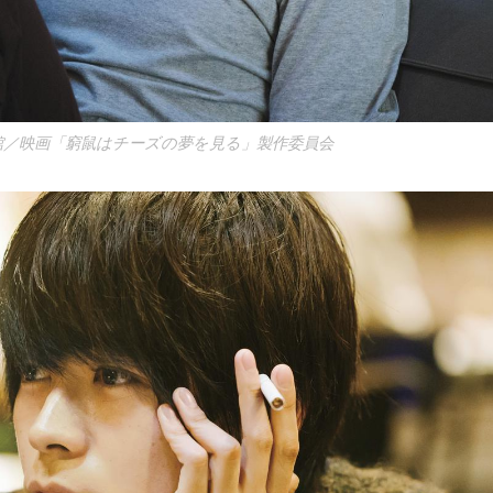
館／映画「窮鼠はチーズの夢を見る」製作委員会