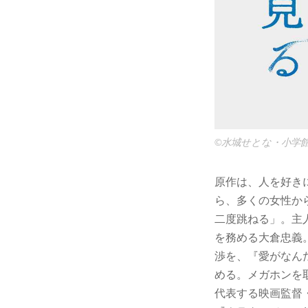
©水城せとな・小学
原作は、人を好き
ら、多くの女性か
二度跳ねる」。主人
を務める大倉忠義
渉を、『愛がなんだ
める。メガホンを
代表する映画監督