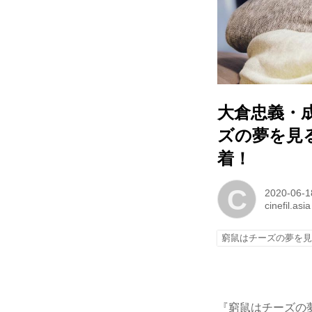
大倉忠義・
ズの夢を見
着！
C
2020-06-1
cinefil.asia
窮鼠はチーズの夢を
『窮鼠はチーズの