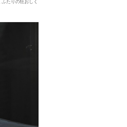
くふたりの狂おしく