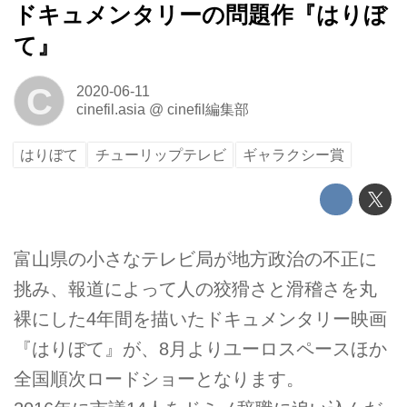
ドキュメンタリーの問題作『はりぼ
て』
C
2020-06-11
cinefil.asia
@
cinefil編集部
はりぼて
チューリップテレビ
ギャラクシー賞
富山県の小さなテレビ局が地方政治の不正に
挑み、報道によって人の狡猾さと滑稽さを丸
裸にした4年間を描いたドキュメンタリー映画
『はりぼて』が、8月よりユーロスペースほか
全国順次ロードショーとなります。