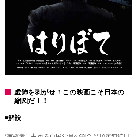
虚飾を剥がせ！この映画こそ日本の
縮図だ！！
◾️解説
“有権者に占める自民党員の割合が10年連続日