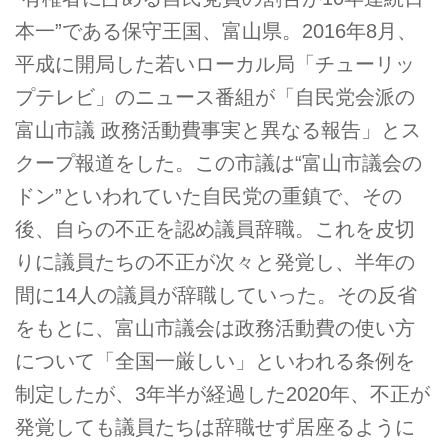
本一”である保守王国、富山県。2016年8月、
平成に開局した若いローカル局「チューリッ
プテレビ」のニュース番組が「自民党会派の
富山市議 政務活動費事実と異なる報告」とス
クープ報道をした。この市議は“富山市議会の
ドン”といわれていた自民党の重鎮で、その
後、自らの不正を認め議員辞職。これを皮切
りに議員たちの不正が次々と発覚し、半年の
間に14人の議員が辞職していった。その反省
をもとに、富山市議会は政務活動費の使い方
について「全国一厳しい」といわれる条例を
制定したが、3年半が経過した2020年、不正が
発覚しても議員たちは辞職せず居座るように