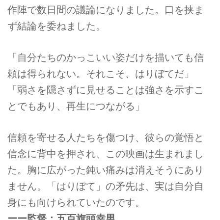
作陣で数日間の議論になりました。口を挟ま
ず結論を委ねました。
「自分たちのかっこいい姿だけを描いても信
頼は得られない。それこそ、はりぼてだ」
「弱さを隠さずに見せることは強さを示すこ
とでもあり、再生につながる」
信頼を寄せる人たちを傷つけ、彼らの覚悟と
信念に背中を押され、この映画は生まれまし
た。胸に広がった鈍い痛みは消えそうにあり
ません。「はりぼて」の矛先は、実は自分自
身にも向けられていたのです。
ーー監督：五百旗頭幸男