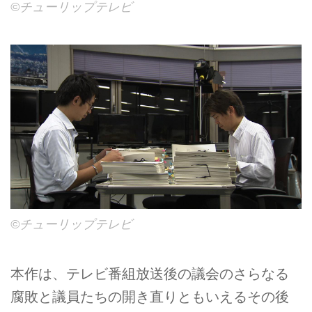
©チューリップテレビ
©チューリップテレビ
本作は、テレビ番組放送後の議会のさらなる
腐敗と議員たちの開き直りともいえるその後