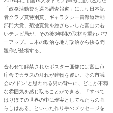
2016年に市議14人をドミノ辞職に追い込んだ
「政務活動費を巡る調査報道」により日本記
者クラブ賞特別賞、ギャラクシー賞報道活動
部門大賞、菊池寛賞を総ざらいした富山の若
いテレビ局が、その後3年間の取材を重ねパワ
ーアップ。日本の政治を地方政治から抉る問
題作が登場する。
合わせて解禁されたポスター画像には富山市
庁舎でカラスの群れが建物を覆い、その市議
会の“ドン”と思われる男の背中に、どこか不穏
な雰囲気を感じ取ることができる。「すべて
はりぼての世界の中に現実として私たちの暮
らしはある」といった作り手のメッセージを