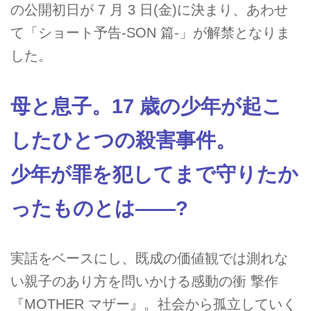
の公開初日が 7 月 3 日(金)に決まり、あわせ
て「ショート予告-SON 篇-」が解禁となりま
した。
母と息子。17 歳の少年が起こ
したひとつの殺害事件。
少年が罪を犯してまで守りたか
ったものとは——?
実話をベースにし、既成の価値観では測れな
い親子のあり方を問いかける感動の衝 撃作
『MOTHER マザー』。社会から孤立していく