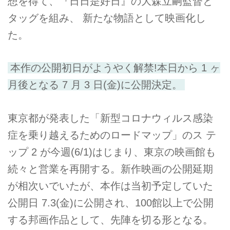
想を得て、『日日是好日』の大森立嗣監督と
タッグを組み、 新たな物語として映画化し
た。
本作の公開初日がようやく解禁!本日から 1 ヶ
月後となる 7 月 3 日(金)に公開決定。
東京都が発表した「新型コロナウィルス感染
症を乗り越えるためのロードマップ」のス テ
ップ 2 が今週(6/1)はじまり、東京の映画館も
続々と営業を再開する。新作映画の公開延期
が相次いでいたが、本作は当初予定していた
公開日 7.3(金)に公開され、100館以上で公開
する邦画作品として、先陣を切る形となる。