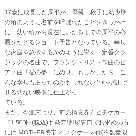
17歳に成長した周平が、母親・秋子に幼少期
の頃のように名前を呼ばれたことをきっかけ
に、幼い頃から現在にいたるまでの周平の心
層をたどるショート予告となっている。幸せ
な家庭を象徴するかのように響く、定番クラ
シックの名曲で、フランツ・リスト作曲のピ
アノ曲「愛の夢」にのせ、もしかしたら、こ
んな幸せもあったのかもしれないとifを感じさ
せる切ない映像に仕上がっ
ている。
また、今週末より、前売鑑賞券ムビチケカー
ド1,500円(税込)も発売!劇場窓口でお求めの方
には MOTHER携帯マ スクケース付(※数量限