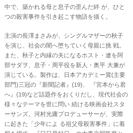
中で、築かれる母と息子の歪んだ絆 が、ひと
つの殺害事件を引き起こす物語を描く。
主演の長澤まさみが、シングルマザーの秋子
を演じ、社会の闇へ堕ちていく母親に挑 戦。
また、秋子と内縁の夫になるホスト・遼を阿
部サダヲ、息子・周平役を新人・奥平 大兼が
演じている。製作は、日本アカデミー賞(主要
部門)三冠の『新聞記者』(19)、 『宮本から君
へ』(19)など話題作をおくりだし、現代社会の
様々なテーマを世に問い 続ける映画会社スタ
ーサンズ。河村光庸プロデューサーが、実際
に起きた「少年によ る祖父母殺害事件」に着