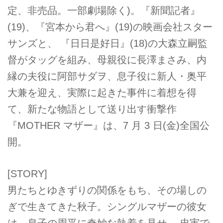
定、非売品。一部劇場除く)。『新聞記者』
(19)、『宮本から君へ』(19)の映画会社スター
サンズと、 『日日是好日』(18)の大森立嗣監
督がタッグを組み、母親役に長澤まさみ、内
縁の夫役に阿部サダヲ、息子役に新人・奥平
大兼を迎え、実際に起きた事件に着想を得
て、新たな物語として送り出す衝撃作
『MOTHER マザー』は、7 月 3 日(金)全国公
開。
[STORY]
男たちとゆきずりの関係をもち、その場しの
ぎで生きてきた秋子。シングルマザーの彼女