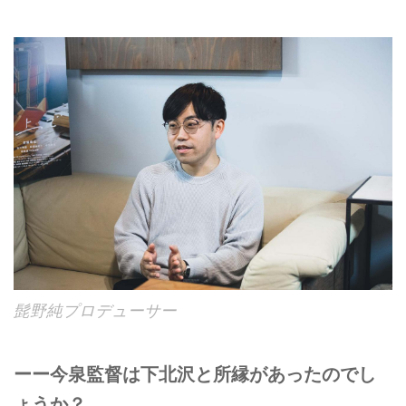
髭野純プロデューサー
ーー今泉監督は下北沢と所縁があったのでし
ょうか？