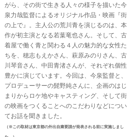
がら、その街で生きる人々の様子を描いた今
泉力哉監督によるオリジナル作品・映画『街
の上で』。主人公の荒川青を演じるのは、本
作が初主演となる若葉竜也さん。そして、古
着屋で働く青と関わる４人の魅力的な女性た
ちを、穂志もえかさん、萩原みのりさん、古
川琴音さん、中田青渚さんが、それぞれ個性
豊かに演じています。今回は、今泉監督と、
プロデューサーの髭野純さんに、企画のはじ
まりからロケ地やキャスティング、そして街
の映画をつくることへのこだわりなどについ
てお話を聞きました。
（※この取材は東京都の外出自粛要請が発表される前に実施しまし
た。）