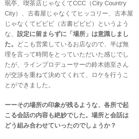
珉亭、喫茶店じゃなくてCCC（City Country
City）、古着屋じゃなくてヒッコリー、古本屋
じゃなくてビビビ（古書ビビビ）というよう
な、
設定に留まらずに「場所」は意識しまし
た。
どこも営業しているお店なので、半ば無
理を言って時間をとっていただいた感じでし
たが、ラインプロデューサーの鈴木徳至さん
が交渉を重ねて決めてくれて、ロケを行うこ
とができました。
ーーその場所の印象が残るような、各所で起
こる会話の内容も絶妙でした。場所と会話は
どう組み合わせていったのでしょうか？