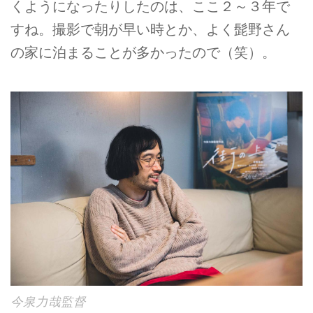
くようになったりしたのは、ここ２～３年で
すね。撮影で朝が早い時とか、よく髭野さん
の家に泊まることが多かったので（笑）。
今泉力哉監督