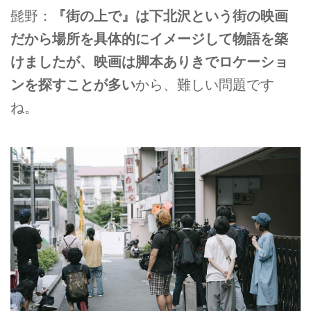
髭野：
『街の上で』は下北沢という街の映画
だから場所を具体的にイメージして物語を築
けましたが、映画は脚本ありきでロケーショ
ンを探すことが多い
から、難しい問題です
ね。