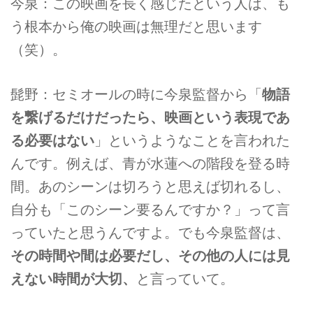
今泉：この映画を長く感じたという人は、も
う根本から俺の映画は無理だと思います
（笑）。
髭野：セミオールの時に今泉監督から「
物語
を繋げるだけだったら、映画という表現であ
る必要はない
」というようなことを言われた
んです。例えば、青が水蓮への階段を登る時
間。あのシーンは切ろうと思えば切れるし、
自分も「このシーン要るんですか？」って言
っていたと思うんですよ。でも今泉監督は、
その時間や間は必要だし、その他の人には見
えない時間が大切、
と言っていて。