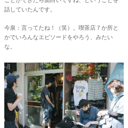
話していたんです。
今泉：言ってたね！（笑）。喫茶店７か所と
かでいろんなエピソードをやろう、みたい
な。