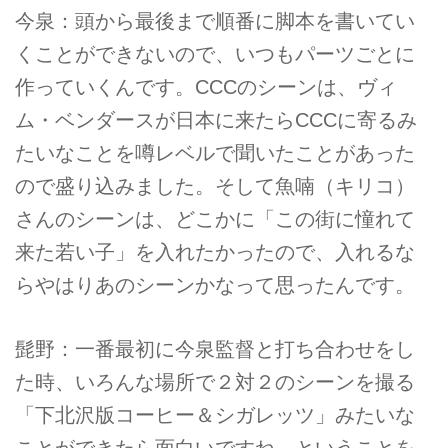
今泉：頭から最後まで順番に脚本を書いてい
くことができないので、いつもパーツごとに
作っていくんです。CCCのシーンは、ヴィ
ム・ベンダースが日本に来たらCCCに寄るみ
たいなことを噂レベルで聞いたことがあった
ので盛り込みました。そして魚喃（キリコ）
さんのシーンは、どこかに「この街に憧れて
来た若い子」を入れたかったので、入れるな
らやはりあのシーンかなって思ったんです。
髭野：一番最初に今泉監督と打ち合わせをし
た時、いろんな場所で２対２のシーンを撮る
「下北沢版コーヒー＆シガレッツ」みたいな
ことができたら面白いですね、ということを