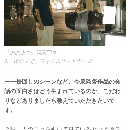
『街の上で』場面写真
©『街の上で』フィルムパートナーズ
ーー長回しのシーンなど、今泉監督作品の会
話の面白さはどう生まれているのか、こだわ
りなどありましたら教えていただきたいで
す。
今泉：人のことを引いて見ているという感覚