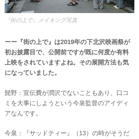
『街の上で』メイキング写真
ーー『街の上で』は2019年の下北沢映画祭が
初お披露目で、公開前ですが既に何度か有料
上映をされていますよね。その展開方法も気
になっていました。
髭野：宣伝費が潤沢でないこともあり、口コ
ミを大事にしようという今泉監督のアイディ
アなんです。
今泉：『サッドティー』（13）の時がそうだ