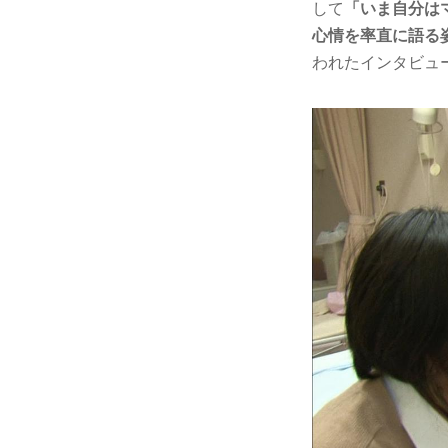
して
「いま自分は
心情を率直に語る
われたインタビュ