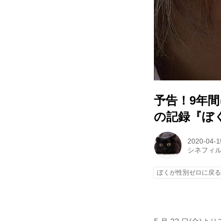
予告！9年
の記録『ぼ
2020-04-1
シネフィ
ぼくが性別ゼロに戻