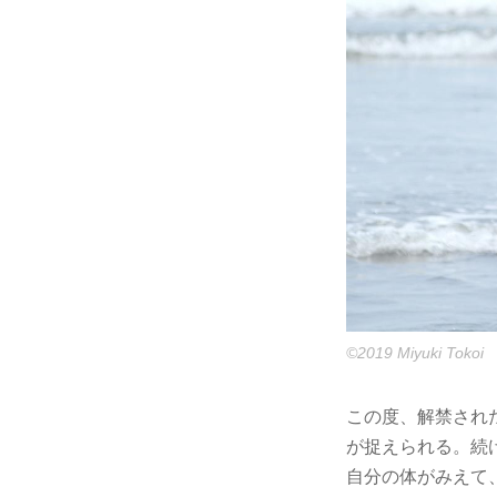
©2019 Miyuki Tokoi
この度、解禁され
が捉えられる。続
自分の体がみえて