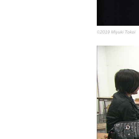
©2019 Miyuki Tokoi