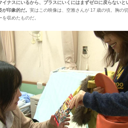
マイナスにいるから、プラスにいくにはまずゼロに戻らないと
姿が印象的だ。
実はこの映像は、空雅さんが 17 歳の頃。胸の
ーを収めたものだ。