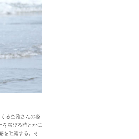
おくる空雅さんの姿
ーを浴びる時とかに
感を吐露する。そ