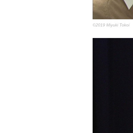
©2019 Miyuki Tokoi