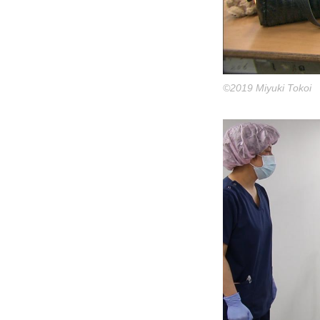
©2019 Miyuki Tokoi