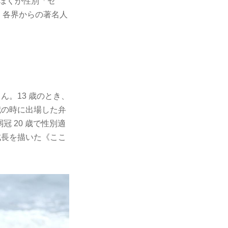
『ぼくが性別「ゼ
、各界からの著名人
ん。13 歳のとき、
歳の時に出場した弁
 20 歳で性別適
成長を描いた《ここ