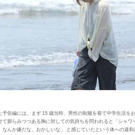
た予告編には、まず 15 歳当時、男性の制服を着て中学生活を
けて膨らみつつある胸に対しての気持ちを問われると「シャワ
、なんか嫌だな、おかしいな」 と感じていたという体への違和