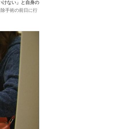
いけない」と自身の
切除手術の前日に行