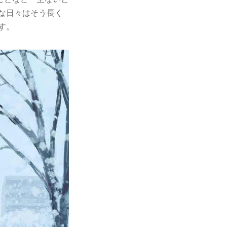
な日々はそう長く
す。