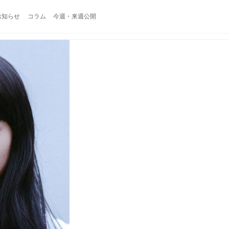
お知らせ
コラム
今週・来週公開