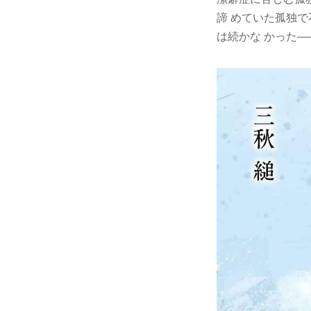
諦 めていた孤独
は続かな かった