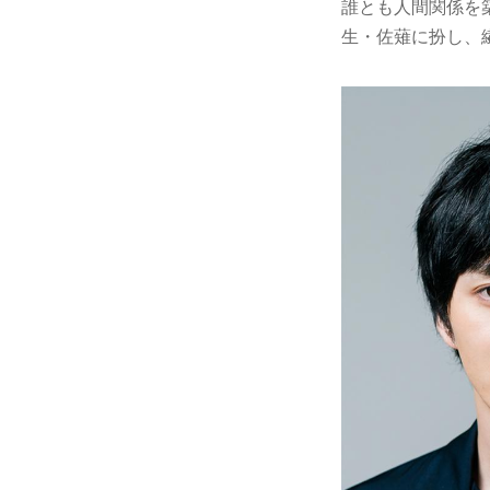
誰とも人間関係を
生・佐薙に扮し、