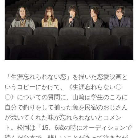
「生涯忘れられない恋」を描いた恋愛映画と
いうコピーにかけて、《生涯忘れらない〇
〇》についての質問に、山﨑は学生のころに
自分で釣りをして捕った魚を民宿のおじさん
が焼いてくれた味が忘れられないとコメン
ト。松岡は「15、6歳の時にオーディションで
読んだ台本で、悲しいことがあって泣きなが