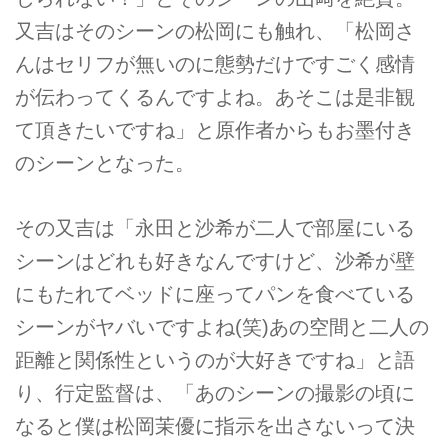
又吉はそのシーンの松岡にも触れ、「松岡さ
んはセリフが無いのに態勢だけですごく感情
が伝わってくるんですよね。あそこは是非観
て頂きたいですね」と原作者からもお墨付き
のシーンとなった。
その又吉は「永田と沙希が二人で部屋にいる
シーンはどれも好きなんですけど、沙希が壁
にもたれてベッドに座ってパンを食べている
シーンがヤバいですよね(笑)あの空間と二人の
距離と関係性というのが大好きですね」と語
り、行定監督は、「あのシーンの撮影の頃に
なると僕は松岡茉優に指示を出さないって決