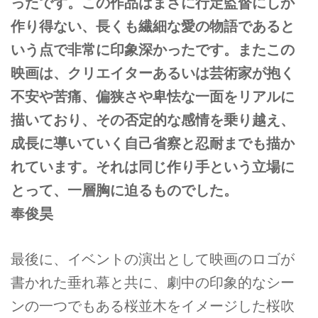
ったです。この作品はまさに行定監督にしか
作り得ない、長くも繊細な愛の物語であると
いう点で非常に印象深かったです。またこの
映画は、クリエイターあるいは芸術家が抱く
不安や苦痛、偏狭さや卑怯な一面をリアルに
描いており、その否定的な感情を乗り越え、
成長に導いていく自己省察と忍耐までも描か
れています。それは同じ作り手という立場に
とって、一層胸に迫るものでした。
奉俊昊
最後に、イベントの演出として映画のロゴが
書かれた垂れ幕と共に、劇中の印象的なシー
ンの一つでもある桜並木をイメージした桜吹