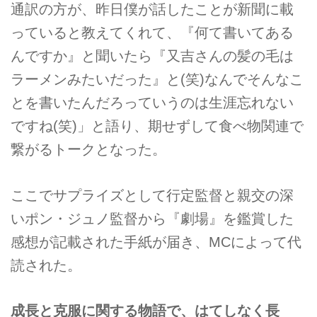
通訳の方が、昨日僕が話したことが新聞に載
っていると教えてくれて、『何て書いてある
んですか』と聞いたら『又吉さんの髪の毛は
ラーメンみたいだった』と(笑)なんでそんなこ
とを書いたんだろっていうのは生涯忘れない
ですね(笑)」と語り、期せずして食べ物関連で
繋がるトークとなった。
ここでサプライズとして行定監督と親交の深
いポン・ジュノ監督から『劇場』を鑑賞した
感想が記載された手紙が届き、MCによって代
読された。
成長と克服に関する物語で、はてしなく長