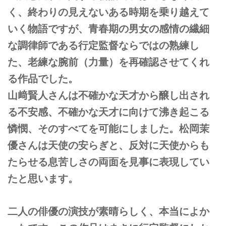
く、終わりの見えないある時期を乗り越えて
いく物語ですが、青春期の男女の感情の繊細
な調律師である行定監督ならではの熟練し
た、老練な腕前（力量）を再確認させてくれ
る作品でした。
山﨑賢人さんは不確かな天才から醸し出され
る不安感、不確かな天才に向けて沸き起こる
憐憫、そのすべてを可能にしました。松岡茉
優さんは天使の安らぎと、反対に天使からも
たらせる息苦しさの両面を見事に表現してい
たと思います。
二人の俳優の演技が素晴らしく、本当によか