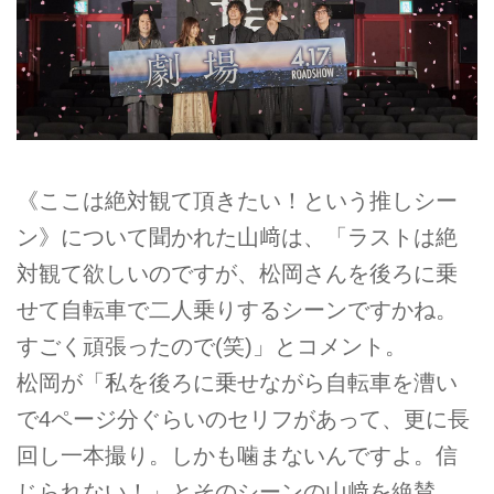
《ここは絶対観て頂きたい！という推しシー
ン》について聞かれた山﨑は、「ラストは絶
対観て欲しいのですが、松岡さんを後ろに乗
せて自転車で二人乗りするシーンですかね。
すごく頑張ったので(笑)」とコメント。
松岡が「私を後ろに乗せながら自転車を漕い
で4ページ分ぐらいのセリフがあって、更に長
回し一本撮り。しかも噛まないんですよ。信
じられない！」とそのシーンの山﨑を絶賛。