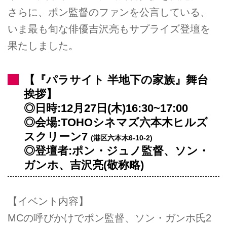
さらに、ポン監督のファンを公言している、
いま最も旬な俳優吉沢亮もサプライズ登壇を
果たしました。
【『パラサイト 半地下の家族』舞台
挨拶】
◎日時:12月27日(木)16:30~17:00
◎会場:TOHOシネマズ六本木ヒルズ
スクリーン7
(港区六本木6-10-2)
◎登壇者:ポン・ジュノ監督、ソン・
ガンホ、吉沢亮(敬称略)
【イベント内容】
MCの呼びかけでポン監督、ソン・ガンホ氏2