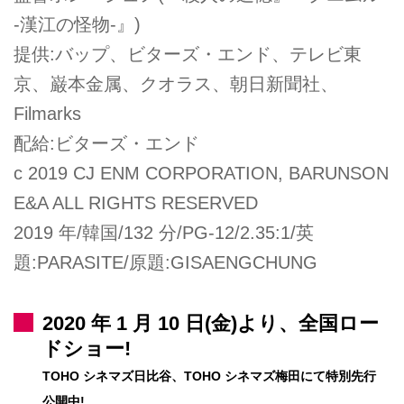
-漢江の怪物-』)
提供:バップ、ビターズ・エンド、テレビ東
京、巌本金属、クオラス、朝日新聞社、
Filmarks
配給:ビターズ・エンド
c 2019 CJ ENM CORPORATION, BARUNSON
E&A ALL RIGHTS RESERVED
2019 年/韓国/132 分/PG-12/2.35:1/英
題:PARASITE/原題:GISAENGCHUNG
2020 年 1 月 10 日(金)より、全国ロー
ドショー!
TOHO シネマズ日比谷、TOHO シネマズ梅田にて特別先行
公開中!