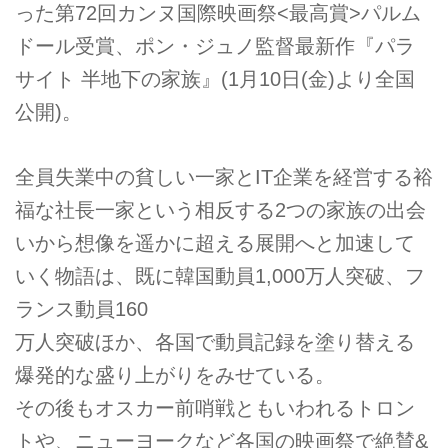
った第72回カンヌ国際映画祭<最高賞>パルム
ドール受賞、ポン・ジュノ監督最新作『パラ
サイト 半地下の家族』(1月10日(金)より全国
公開)。
全員失業中の貧しい一家とIT企業を経営する裕
福な社長一家という相反する2つの家族の出会
いから想像を遥かに超える展開へと加速して
いく物語は、既に韓国動員1,000万人突破、フ
ランス動員160
万人突破ほか、各国で動員記録を塗り替える
爆発的な盛り上がりをみせている。
その後もオスカー前哨戦ともいわれるトロン
トや、ニューヨークなど各国の映画祭で絶賛&