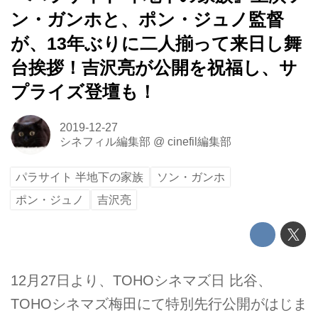
ン・ガンホと、ポン・ジュノ監督
が、13年ぶりに二人揃って来日し舞
台挨拶！吉沢亮が公開を祝福し、サ
プライズ登壇も！
2019-12-27
シネフィル編集部
@
cinefil編集部
パラサイト 半地下の家族
ソン・ガンホ
ポン・ジュノ
吉沢亮
12月27日より、TOHOシネマズ日 比谷、
TOHOシネマズ梅田にて特別先行公開がはじま