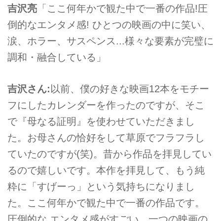
吉沢亮
「ここ何年かで観た中で一番の作品!圧
倒的なエンタメ感! ひとつの映画の中に笑い、
涙、ホラー、サスペンス...様々な要素が完璧に
調和・融合している」
吉沢さん:
以前、僕の好きな映画12本をモチー
フにしたカレンダーを作ったのですが、そこ
で『母なる証明』を使わせていただきまし
た。お母さんの恰好をして草原でフラフラし
ていたのですが(笑)。昔から作品を拝見してい
るので嬉しいです。本作を拝見して、もう純
粋に「すげーっ」という気持ちになりまし
た。ここ何年かで観た中で一番の作品です。
圧倒的な エンタメ感がすごい。一つの映画の