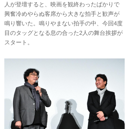
人が登壇すると、映画を観終わったばかりで
興奮冷めやらぬ客席から大きな拍手と歓声が
鳴り響いた。鳴りやまない拍手の中、今回4度
目のタッグとなる息の合った2人の舞台挨拶が
スタート。