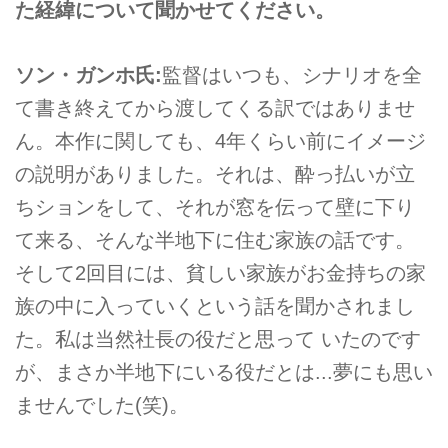
た経緯について聞かせてください。
ソン・ガンホ氏:
監督はいつも、シナリオを全
て書き終えてから渡してくる訳ではありませ
ん。本作に関しても、4年くらい前にイメージ
の説明がありました。それは、酔っ払いが立
ちションをして、それが窓を伝って壁に下り
て来る、そんな半地下に住む家族の話です。
そして2回目には、貧しい家族がお金持ちの家
族の中に入っていくという話を聞かされまし
た。私は当然社長の役だと思って いたのです
が、まさか半地下にいる役だとは...夢にも思い
ませんでした(笑)。