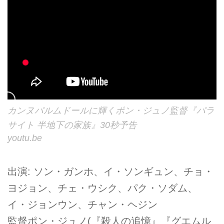
カンヌパルムドールに輝くポン・ジュノ監督『パラ
サイト 半地下の家族』30秒予告
youtu.be
出演: ソン・ガンホ、イ・ソンギュン、チョ・
ヨジョン、チェ・ウシク、パク・ソダム、
イ・ジョンウン、チャン・ヘジン
監督ポン・ジュノ(『殺人の追憶』『グエムル