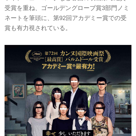
受賞を重ね、ゴールデングローブ賞3部門ノミ
ネートを筆頭に、第92回アカデミー賞での受
賞も有力視されている。