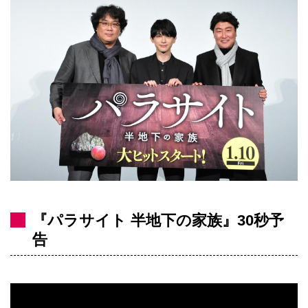
『パラサイト 半地下の家族』30秒予
告