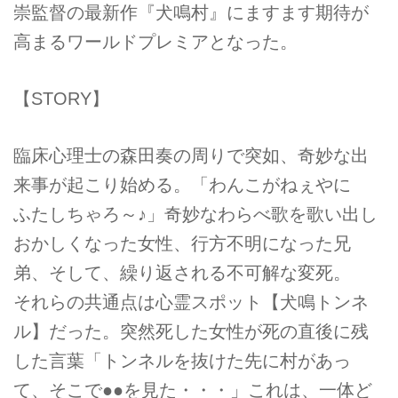
崇監督の最新作『犬鳴村』にますます期待が
高まるワールドプレミアとなった。
【STORY】
臨床心理士の森田奏の周りで突如、奇妙な出
来事が起こり始める。「わんこがねぇやに
ふたしちゃろ～♪」奇妙なわらべ歌を歌い出し
おかしくなった女性、行方不明になった兄
弟、そして、繰り返される不可解な変死。
それらの共通点は心霊スポット【犬鳴トンネ
ル】だった。突然死した女性が死の直後に残
した言葉「トンネルを抜けた先に村があっ
て、そこで●●を見た・・・」これは、一体ど