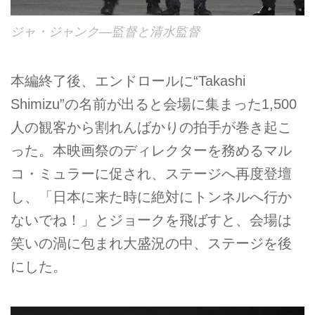
ジャ・ジャンク―監督と清水監督
本編終了後、エンドロールに“Takashi
Shimizu”の名前が出ると会場に集まった1,500
人の観客から割れんばかりの拍手が巻き起こ
った。本映画祭のディレクターを務めるマル
コ・ミュラーに促され、ステージへ再度登壇
し、「日本に来た時に絶対にトンネルへ行か
ないでね！」とジョークを飛ばすと、会場は
笑いの渦に包まれ大盛況の中、ステージを後
にした。