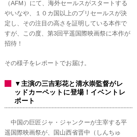
（AFM）にて、海外セールスがスタートする
やいなや、１０カ国以上のプリセールスが決
定し、その注目の高さを証明している本作で
すが、この度、第3回平遥国際映画祭に本作が
招待！
その様子をレポートでお届け。
▼主演の三吉彩花と清水崇監督がレ
ッドカーペットに登場！イベントレ
ポート
中国の巨匠ジャ・ジャンクーが主宰する平
遥国際映画祭が、国山西省晋中（しんちゅ