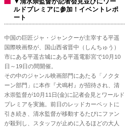
▼清水崇監督が記者会見並びにワー
ルドプレミアに参加！イベントレポ
ート
中国の巨匠ジャ・ジャンクーが主宰する平遥
国際映画祭が、国山西省晋中（しんちゅう）
市にある平遥古城にある平遥電影宮で10月10
日～19日の間開催。
その中のジャンル映画部門にあたる「ノクタ
ーン部門」に本作『犬鳴村』が招待され、清
水崇監督が10月11日(金)に記者会見とワールド
プレミアを実施。前日のレッドカーペットに
引き続き、清水監督が移動するたびにファン
が殺到し、スタッフが止めに入るほどの大人