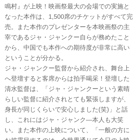
鳴村』が上映！映画祭最大の会場での実施と
なった本作は、1,500席のチケットがすべて完
売。また本作のプレゼンターを本映画祭の主
宰であるジャ・ジャンクー自らが務めたこと
から、中国でも本作への期待度が非常に高い
ということが分かる。
ジャ・ジャンクー監督から紹介され、舞台上
へ登壇すると客席からは拍手喝采！登壇した
清水監督は、「ジャ・ジャンクーという素晴
らしい監督に紹介されとても緊張しますが、
身長が同じくらいで安心しました(笑)」と話
し、これにはジャ・ジャンク―本人も大笑
い。また本作の上映について、「一般の方に