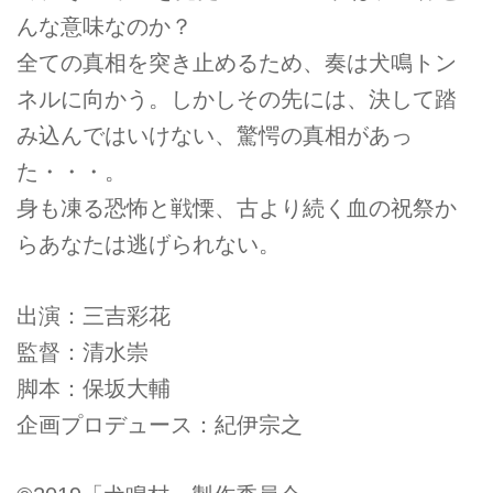
んな意味なのか？
全ての真相を突き止めるため、奏は犬鳴トン
ネルに向かう。しかしその先には、決して踏
み込んではいけない、驚愕の真相があっ
た・・・。
身も凍る恐怖と戦慄、古より続く血の祝祭か
らあなたは逃げられない。
出演：三吉彩花
監督：清水崇
脚本：保坂大輔
企画プロデュース：紀伊宗之