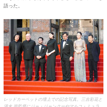
語った。
レッドカーペットの壇上での記念写真。三吉彩花と
清水 崇監督にジャ・ジャンクーやマルコ・ミュラ