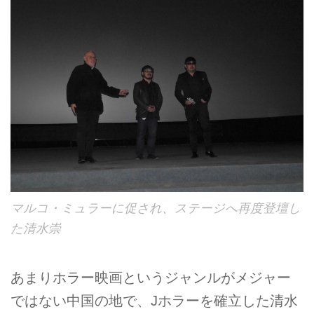
マルコ・ミュラーに促され、ステージへ再度登壇し
た清水崇
あまりホラー映画というジャンルがメジャー
ではない中国の地で、Jホラーを確立した清水