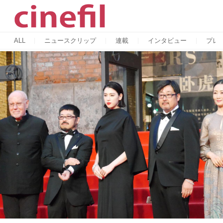
ALL
ニュースクリップ
連載
インタビュー
プレ