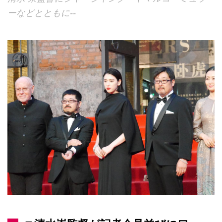
ーなどとともに--