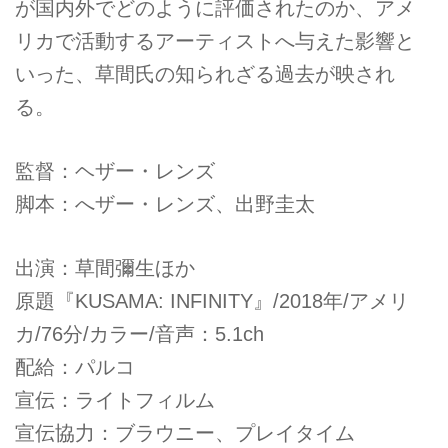
が国内外でどのように評価されたのか、アメ
リカで活動するアーティストへ与えた影響と
いった、草間氏の知られざる過去が映され
る。
監督：ヘザー・レンズ
脚本：へザー・レンズ、出野圭太
出演：草間彌生ほか
原題『KUSAMA: INFINITY』/2018年/アメリ
カ/76分/カラー/音声：5.1ch
配給：パルコ
宣伝：ライトフィルム
宣伝協力：ブラウニー、プレイタイム