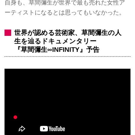
自身も、草間彌生が世界で最も売れた女性ア
ーティストになるとは思ってもいなかった。
世界が認める芸術家、草間彌生の人
生を辿るドキュメンタリー
『草間彌生∞INFINITY』予告