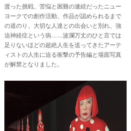
渡った挑戦、苦悩と困難の連続だったニュー
ヨークでの創作活動、作品が認められるまで
の道のり、大切な人達との出会いと別れ、強
迫神経症という病……波瀾万丈のひと言では
足りないほどの超絶人生を送ってきたアーテ
ィストの人生に迫る衝撃の予告編と場面写真
が解禁となりました。