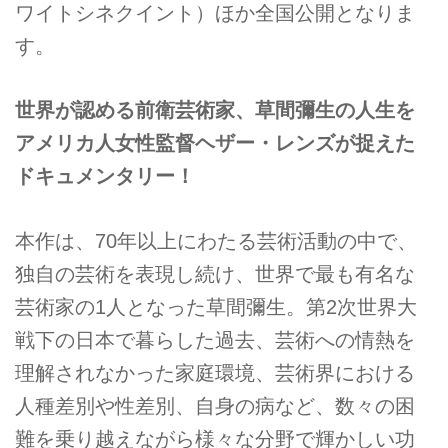
ワイトシネクイント）ほか全国公開となりま
す。
世界が認める前衛芸術家、草間彌生の人生を
アメリカ人女性監督ヘザー・レンズが捉えた
ドキュメンタリー！
本作は、70年以上にわたる芸術活動の中で、
独自の芸術を表現し続け、世界で最も有名な
芸術家の1人となった草間彌生。第2次世界大
戦下の日本で暮らした過去、芸術への情熱を
理解されなかった家庭環境、芸術界における
人種差別や性差別、自身の病など、数々の困
難を乗り越えながら様々な分野で輝かしい功