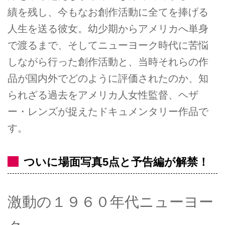
績を残し、今もなお創作活動に全てを捧げる
人生を送る彼女。幼少期からアメリカへ単身
で渡るまで、そしてニューヨーク時代に苦悩
しながら行った創作活動と、当時それらの作
品が国内外でどのように評価されたのか、知
られざる過去をアメリカ人女性監督、ヘザ
ー・レンズが捉えたドキュメンタリー作品で
す。
ついに場面写真5点と予告編が解禁！
激動の１９６０年代ニューヨー