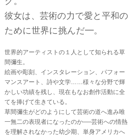
ク。
彼女は、芸術の力で愛と平和の
ために世界に挑んだ━。
世界的アーティストの１人として知られる草
間彌生。
絵画や彫刻、インスタレーション、パフォー
マンスアート、詩や文学……様々な分野で輝
かしい功績を残し、現在もなお創作活動に全
てを捧げて生きている。
草間彌生がどのようにして芸術の道へ進み唯
一無二の表現者になったのか──芸術への情熱
を理解されなかった幼少期、単身アメリカへ