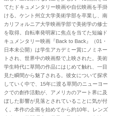
てたドキュメンタリー映画や自伝映画を手掛
ける。ケント州立大学美術学部を卒業し、南
カリフォルニア大学映画学部で美術学の修士
を取得。自転車発明家に焦点を当てた短編ド
キュメンタリー映画『Back to Back』（01・
日本未公開）は学生アカデミー賞にノミネー
トされ、世界中の映画祭で上映された。美術
学生時代に草間の作品にはじめて触れ、一目
見た瞬間から魅了される。彼女について探求
していく中で、15年に渡る草間のニューヨー
クでの創作活動が、アメリカのアート界に及
ぼした影響が見落とされていることに気が付
く。本作の企画を始めてから約10年。レンズ