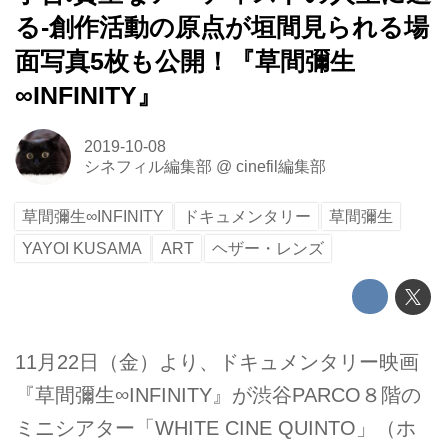
る-創作活動の原点が垣間見られる場
面写真5枚も公開！『草間彌生
∞INFINITY』
2019-10-08
シネフィル編集部
@
cinefil編集部
草間彌生∞INFINITY
ドキュメンタリー
草間彌生
YAYOI KUSAMA
ART
ヘザー・レンズ
11月22日（金）より、ドキュメンタリー映画
『草間彌生∞INFINITY』が渋谷PARCO８階の
ミニシアター「WHITE CINE QUINTO」（ホ