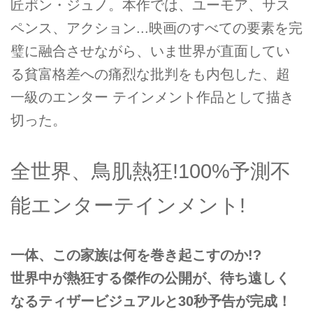
匠ポン・ジュノ。本作では、ユーモア、サス
ペンス、アクション...映画のすべての要素を完
璧に融合させながら、いま世界が直面してい
る貧富格差への痛烈な批判をも内包した、超
一級のエンター テインメント作品として描き
切った。
全世界、鳥肌熱狂!100%予測不
能エンターテインメント!
一体、この家族は何を巻き起こすのか!?
世界中が熱狂する傑作の公開が、待ち遠しく
なるティザービジュアルと30秒予告が完成！