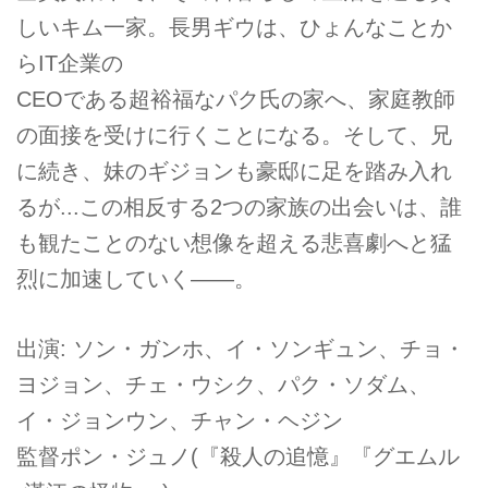
しいキム一家。長男ギウは、ひょんなことか
らIT企業の
CEOである超裕福なパク氏の家へ、家庭教師
の面接を受けに行くことになる。そして、兄
に続き、妹のギジョンも豪邸に足を踏み入れ
るが...この相反する2つの家族の出会いは、誰
も観たことのない想像を超える悲喜劇へと猛
烈に加速していく――。
出演: ソン・ガンホ、イ・ソンギュン、チョ・
ヨジョン、チェ・ウシク、パク・ソダム、
イ・ジョンウン、チャン・ヘジン
監督ポン・ジュノ(『殺人の追憶』『グエムル