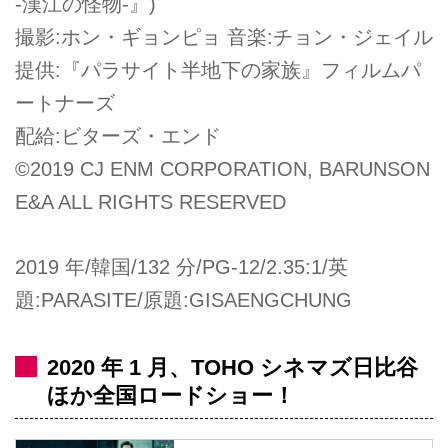
-漢江の怪物-』)
撮影:ホン・ギョンピョ 音楽:チョン・ジェイル
提供:『パラサイト半地下の家族』フィルムパ
ートナーズ
配給:ビターズ・エンド
©︎2019 CJ ENM CORPORATION, BARUNSON
E&A ALL RIGHTS RESERVED
2019 年/韓国/132 分/PG-12/2.35:1/英
題:PARASITE/原題:GISAENGCHUNG
2020 年 1 月、TOHO シネマズ日比谷
ほか全国ロードショー！