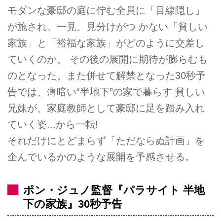
モダンな豪邸の庭に佇む全員に「目線隠し」
が施され、一見、見分けがつ かない「貧しい
家族」と「裕福な家族」がどのように交差し
ていくのか、 その後の展開に期待が膨らむも
のとなった。また併せて解禁となった30秒予
告では、薄暗い“半地下”の家で暮らす 貧しい
兄妹が、家庭教師として豪邸に足を踏み入れ
ていく姿...から一転!
それだけにとどまらず「ただならぬ計画」を
企んでいるかのような展開を予感させる。
ポン・ジュノ監督『パラサイト 半地
下の家族』30秒予告