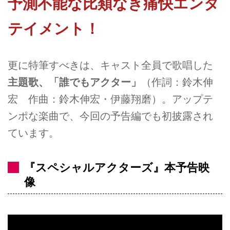
予測不能な比類なき痛快エンタ
テイメント！
更に特筆すべきは、キャスト全員で歌唱した
主題歌、「誰でもアクター」
（作詞：鈴木伸
宏 作曲：鈴木伸宏・伊藤翔磨）。アップテ
ンポな楽曲で、今回の予告編でも初披露され
ています。
『スペシャルアクターズ』本予告映
像