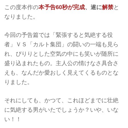
この度本作の
本予告
60
秒が完成
、遂に
解禁
と
なりました。
今回の予告篇では「緊張すると気絶する役
者」ＶＳ「カルト集団」の闘いの一端も見ら
れ、ぴりりとした空気の中にも笑いが随所に
盛り込まれたもの。主人公の情けなさ具合さ
えも、なんだか愛おしく見えてくるものとな
りました。
それにしても、かつて、これほどまでに壮絶
に気絶する男がいたでしょうか？いや、いな
い！！