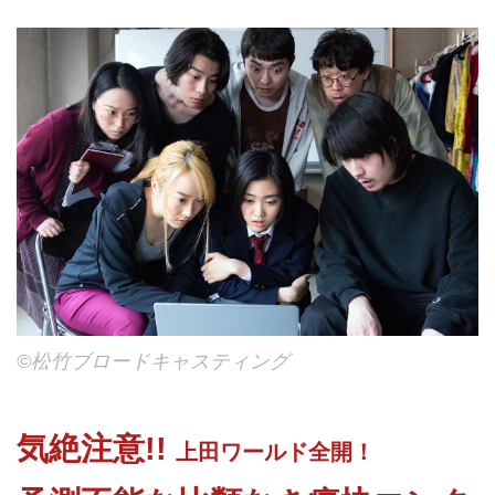
©松竹ブロードキャスティング
気絶注意!!
上田ワールド全開！