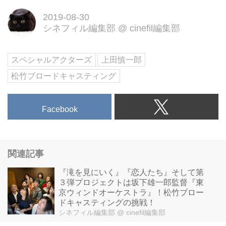
弾！
2019-08-30
シネフィル編集部
@
cinefil編集部
スペシャルアクターズ
上田慎一郎
松竹ブロードキャスティング
Facebook
関連記事
『滝を見にいく』『恋人たち』そして第
３弾プロジェクトは坂下雄一郎監督『東
京ウィンドオーケストラ』！松竹ブロー
ドキャスティングの挑戦！
シネフィル編集部
@ cinefil編集部