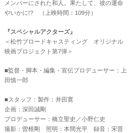
メンバーにされた和人。果たして、彼の運命
やいかに!? （上映時間：109分）
『スペシャルアクターズ』
＜松竹ブロードキャスティング オリジナル
映画プロジェクト第7弾＞
■監督・脚本・編集・宣伝プロデューサー：上
田慎一郎
■スタッフ：製作：井田寛
企画：深田誠剛
プロデューサー：橋立聖史／小野仁史
撮影：曽根剛 照明：本間光平 録音：宋晋