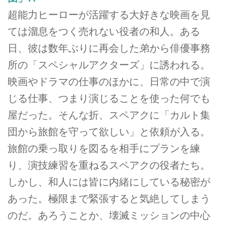
超能力ヒーローが活躍する大好きな映画を見
ては溜息をつく売れない役者の和人。ある
日、彼は数年ぶりに再会した弟から俳優事務
所の「スペシャルアクターズ」に誘われる。
映画やドラマの仕事のほかに、日常の中で演
じる仕事、つまり演じることを使った何でも
屋だった。そんな折、スペアクに「カルト集
団から旅館を守って欲しい」と依頼が入る。
旅館の乗っ取りを図るを相手にプランを練
り、演技練習を重ねるスペアクの役者たち。
しかし、和人には皆に内緒にしている秘密が
あった。極限まで緊張すると気絶してしまう
のだ。あろうことか、壊滅ミッションの中心